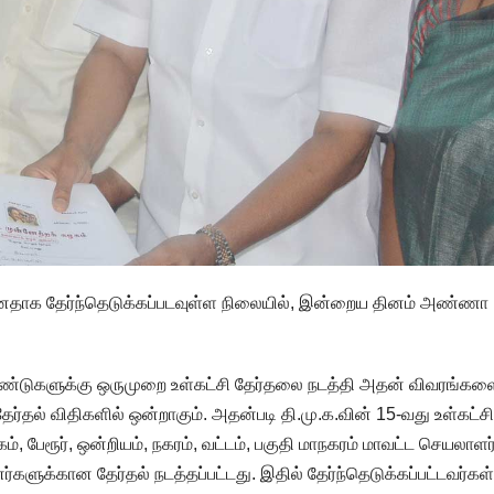
ுமனதாக தேர்ந்தெடுக்கப்படவுள்ள நிலையில், இன்றைய தினம் அண்ணா
 ஆண்டுகளுக்கு ஒருமுறை உள்கட்சி தேர்தலை நடத்தி அதன் விவரங்கள
ர்தல் விதிகளில் ஒன்றாகும். அதன்படி தி.மு.க.வின் 15-வது உள்கட்சி
், பேரூர், ஒன்றியம், நகரம், வட்டம், பகுதி மாநகரம் மாவட்ட செயலாளர
்களுக்கான தேர்தல் நடத்தப்பட்டது. இதில் தேர்ந்தெடுக்கப்பட்டவர்கள்