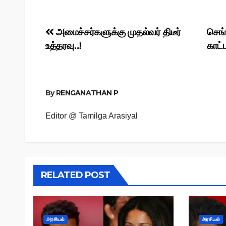
Post
அமைச்சர்களுக்கு முதல்வர் திடீர்
செங்
உத்தரவு..!
காட்ட
navigation
By
RENGANATHAN P
Editor @ Tamilga Arasiyal
RELATED POST
அரசியல்
அரசியல்