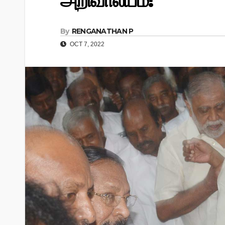
அறிவாலயம்!
By
RENGANATHAN P
OCT 7, 2022