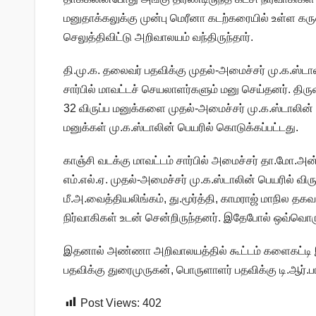
மனுதாக்கலுக்கு முன்பு மெரீனா கடற்கரையில் உள்ள
செலுத்திவிட்டு அறிவாலயம் வந்திருந்தார்.
தி.மு.க. தலைவர் பதவிக்கு முதல்-அமைச்சர் மு.க.ஸ்டா
சார்பில் மாவட்டச் செயலாளர்களும் மனு செய்தனர். தி
32 விருப்ப மனுக்களை முதல்-அமைச்சர் மு.க.ஸ்டாலின் ப
மனுக்கள் மு.க.ஸ்டாலின் பெயரில் கொடுக்கப்பட்டது.
காஞ்சி வடக்கு மாவட்டம் சார்பில் அமைச்சர் தா.மோ.
எம்.எல்.ஏ. முதல்-அமைச்சர் மு.க.ஸ்டாலின் பெயரில் வ
மீ.அ.வைத்தியலிங்கம், து.மூர்த்தி, காமராஜ் மாநில த
நிர்வாகிகள் உடன் சென்றிருந்தனர். இதேபோல் ஒவ்வொரு
இதனால் அண்ணா அறிவாலயத்தில் கூட்டம் களைகட்டி இ
பதவிக்கு துரைமுருகன், பொருளாளர் பதவிக்கு டி.ஆர்.பா
Post Views:
402