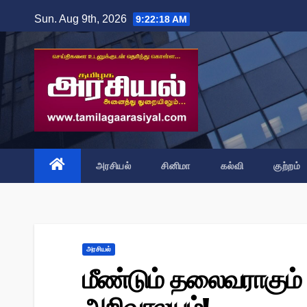
Skip
Sun. Aug 9th, 2026
9:22:19 AM
to
content
அரசியல்
சினிமா
கல்வி
குற்றம்
அரசியல்
மீண்டும் தலைவராகும