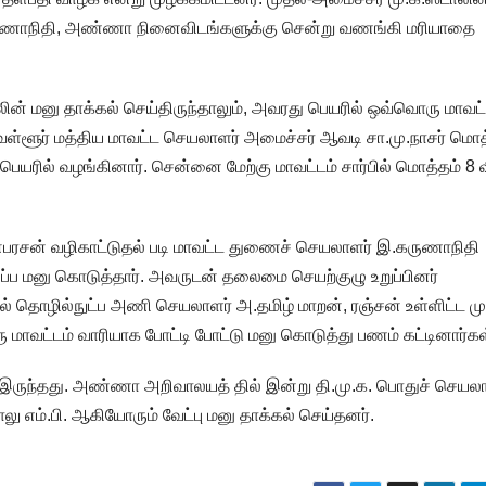
 கருணாநிதி, அண்ணா நினைவிடங்களுக்கு சென்று வணங்கி மரியாதை
லின் மனு தாக்கல் செய்திருந்தாலும், அவரது பெயரில் ஒவ்வொரு மாவட்
ருவள்ளூர் மத்திய மாவட்ட செயலாளர் அமைச்சர் ஆவடி சா.மு.நாசர் மொத
ெயரில் வழங்கினார். சென்னை மேற்கு மாவட்டம் சார்பில் மொத்தம் 8 வ
அன்பரசன் வழிகாட்டுதல் படி மாவட்ட துணைச் செயலாளர் இ.கருணாநிதி
ிருப்ப மனு கொடுத்தார். அவருடன் தலைமை செயற்குழு உறுப்பினர்
கவல் தொழில்நுட்ப அணி செயலாளர் அ.தமிழ் மாறன், ரஞ்சன் உள்ளிட்ட ம
 மாவட்டம் வாரியாக போட்டி போட்டு மனு கொடுத்து பணம் கட்டினார்கள
ருந்தது. அண்ணா அறிவாலயத் தில் இன்று தி.மு.க. பொதுச் செயலா
லு எம்.பி. ஆகியோரும் வேட்பு மனு தாக்கல் செய்தனர்.