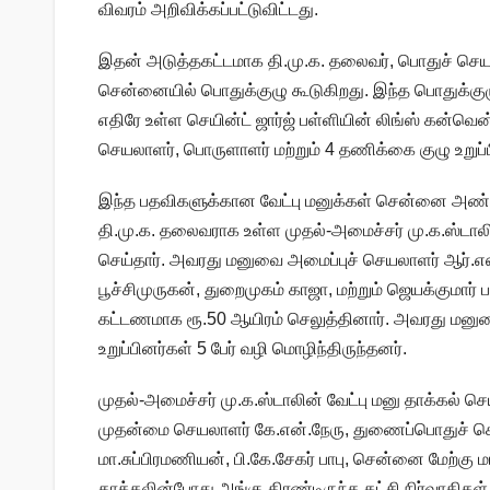
விவரம் அறிவிக்கப்பட்டுவிட்டது.
இதன் அடுத்தகட்டமாக தி.மு.க. தலைவர், பொதுச் செய
சென்னையில் பொதுக்குழு கூடுகிறது. இந்த பொதுக்குழு 
எதிரே உள்ள செயின்ட் ஜார்ஜ் பள்ளியின் லிங்ஸ் கன்வென
செயலாளர், பொருளாளர் மற்றும் 4 தணிக்கை குழு உறுப
இந்த பதவிகளுக்கான வேட்பு மனுக்கள் சென்னை அண்ண
தி.மு.க. தலைவராக உள்ள முதல்-அமைச்சர் மு.க.ஸ்டாலின்
செய்தார். அவரது மனுவை அமைப்புச் செயலாளர் ஆர்.
பூச்சிமுருகன், துறைமுகம் காஜா, மற்றும் ஜெயக்குமார் 
கட்டணமாக ரூ.50 ஆயிரம் செலுத்தினார். அவரது மனுவ
உறுப்பினர்கள் 5 பேர் வழி மொழிந்திருந்தனர்.
முதல்-அமைச்சர் மு.க.ஸ்டாலின் வேட்பு மனு தாக்கல் 
முதன்மை செயலாளர் கே.என்.நேரு, துணைப்பொதுச் செ
மா.சுப்பிரமணியன், பி.கே.சேகர் பாபு, சென்னை மேற்கு 
தாக்கலின்போது அங்கு திரண்டிருந்த கட்சி நிர்வாகிகள்