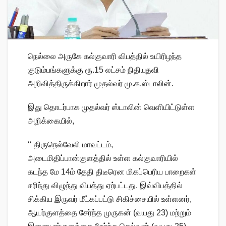
நெல்லை அருகே கல்குவாரி விபத்தில் உயிரிழந்த
குடும்பங்களுக்கு ரூ.15 லட்சம் நிதியுதவி
அறிவித்திருக்கிறார் முதல்வர் மு.க.ஸ்டாலின்.
இது தொடர்பாக முதல்வர் ஸ்டாலின் வெளியிட்டுள்ள
அறிக்கையில்,
‘‘ திருநெல்வேலி மாவட்டம்,
அடைமிதிப்பான்குளத்தில் உள்ள கல்குவாரியில்
கடந்த மே 14ம் தேதி திடீரென மிகப்பெரிய பாறைகள்
சரிந்து விழுந்து விபத்து ஏற்பட்டது. இவ்விபத்தில்
சிக்கிய இருவர் மீட்கப்பட்டு சிகிச்சையில் உள்ளனர்,
ஆயர்குளத்தை சேர்ந்த முருகன் (வயது 23) மற்றும்