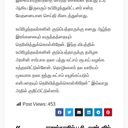
இளையார்குளத்தை சேர்ந்த செல்வன் (வயது 25)
ஆகிய இருவரும் உயிரிழந்துவிட்டனர் என்ற
வேதனையான செய்தி கிடைத்துள்ளது.
உயிரிழந்தவர்களின் குடும்பத்தாருக்கு எனது ஆழ்ந்த
இரங்கலையும் வருத்தத்தையும்
தெரிவித்துக்கொள்கிறேன். இந்த விபத்தில்
உயிரிழந்தவர்களின் குடும்பத்தாருக்கு தமிழக
அரசின் சார்பாக தலா பத்து லட்சம் ரூபாய் வழங்க
உத்தரவிட்டுள்ளேன். தொழிலாளர் நல வாரியம்
மூலமாக தலா ஐந்து லட்சம் வழங்கப்படும்
என்பதையும் தெரிவித்துக்கொள்கிறேன்’’ இவ்வாறு
அதில் குறிப்பிட்டுள்ளார்.
Post Views:
453
ராஜஸ்தானில் ப.சி., லண்டனில்