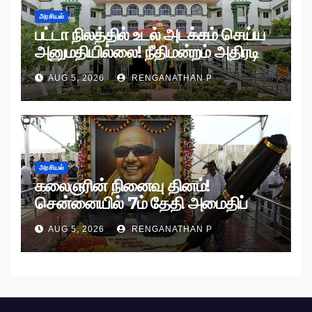
அரசியல்
பட்டா நிலத்தில் உடல் அடக்கம் செய்ய
அனுமதியில்லை! நீதிமன்றம் அதிரடி
உத்தரவு!
AUG 5, 2026
RENGANATHAN P
அரசியல்
கலைஞரின் நினைவு தினம்!
சென்னையில் 7ம் தேதி அமைதிப்
பேரணி!
AUG 5, 2026
RENGANATHAN P