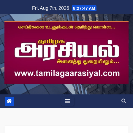
Skip
Fri. Aug 7th, 2026
8:27:48 AM
to
content