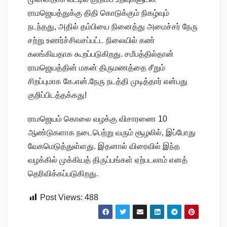
ராமஜெயத்துக்கு திதி கொடுக்கும் நிகழ்வும்
நடந்தது, அதில் தம்பியை நினைத்து அமைச்சர் நேரு
சற்று உணர்ச்சிவசப்பட்ட நிலையில் கண்
கலங்கியதாக கூறப்படுகிறது. சமீபத்தில்தான்
ராமஜெயத்தின் மகன் திருமணத்தை சீறும்
சிறப்புமாக கே.என்.நேரு நடத்தி முடித்தார் என்பது
குறிப்பிடத்தக்கது!
ராமஜெயம் கொலை வழக்கு விசாரணை 10
ஆண்டுகளாக நடைபெற்று வரும் சூழலில், இப்போது
வேகமெடுத்துள்ளது. இதனால் விரைவில் இந்த
வழக்கில் முக்கியத் திருப்பங்கள் ஏற்படலாம் எனத்
தெரிவிக்கப்படுகிறது.
Post Views:
488