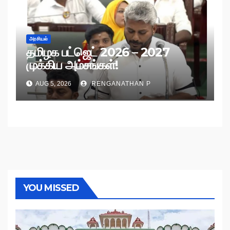
அரசியல்
தமிழக பட்ஜெட் 2026 – 2027
முக்கிய அம்சங்கள்!
AUG 5, 2026
RENGANATHAN P
YOU MISSED