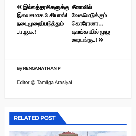
Post
இல்லத்தரசிகளுக்கு
சீனாவில்
இலவசமாக 3 கியாஸ்!
வேகமெடுக்கும்
navigation
நடைமுறைப்படுத்தும்
கொரோனா…
பா.ஜ.க.!
ஷாங்காயில் முழு
ஊரடங்கு..!
By
RENGANATHAN P
Editor @ Tamilga Arasiyal
RELATED POST