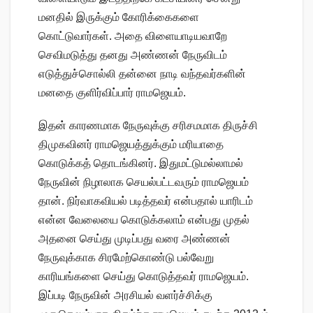
மனதில் இருக்கும் கோரிக்கைகளை
கொட்டுவார்கள். அதை விளையாடியவாறே
செவிமடுத்து தனது அண்ணன் நேருவிடம்
எடுத்துச்சொல்லி தன்னை நாடி வந்தவர்களின்
மனதை குளிர்விப்பார் ராமஜெயம்.
இதன் காரணமாக நேருவுக்கு சரிசமமாக திருச்சி
திமுகவினர் ராமஜெயத்துக்கும் மரியாதை
கொடுக்கத் தொடங்கினர். இதுமட்டுமல்லாமல்
நேருவின் நிழாலாக செயல்பட்டவரும் ராமஜெயம்
தான். நிர்வாகவியல் படித்தவர் என்பதால் யாரிடம்
என்ன வேலையை கொடுக்கலாம் என்பது முதல்
அதனை செய்து முடிப்பது வரை அண்ணன்
நேருவுக்காக சிரமேற்கொண்டு பல்வேறு
காரியங்களை செய்து கொடுத்தவர் ராமஜெயம்.
இப்படி நேருவின் அரசியல் வளர்ச்சிக்கு