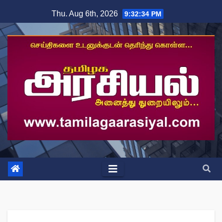
Skip
Thu. Aug 6th, 2026
9:32:35 PM
to
content