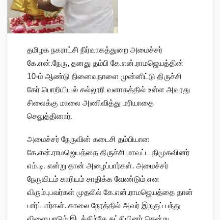
தமிழக நகராட்சி நிர்வாகத்துறை அமைச்சர்
கே.என்.நேரு, தனது தம்பி கே.என்.ராமஜெயத்தின்
10-ம் ஆண்டு நினைவுநாளை முன்னிட்டு திருச்சி
கேர் பொறியியல் கல்லூரி வளாகத்தில் உள்ள அவரது
சிலைக்கு மாலை அணிவித்து மரியாதை
செலுத்தினார்.
அமைச்சர் நேருவின் கடைசி தம்பியான
கே.என்.ராமஜெயத்தை திருச்சி மாவட்ட திமுகவினர்
எம்.டி. என்று தான் அழைப்பார்கள். அமைச்சர்
நேருவிடம் காரியம் சாதிக்க வேண்டும் என
விரும்புபவர்கள் முதலில் கே.என்.ராமஜெயத்தை தான்
பார்ப்பார்கள். காலை நேரத்தில் அவர் இறகுப் பந்து
விளையாடும் இடத்திற்கே கட்சியினர் சென்று