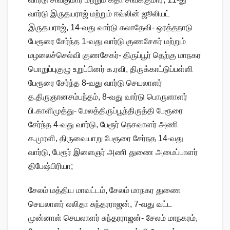
வார்டு இருதயராஜ் மற்றும் ஈவ்லின் ஜூலியட்
இருதயராஜ், 14-வது வார்டு கலாதேவி- ஒரத்தநாடு
பேரூரை சேர்ந்த 1-வது வார்டு குணசேகர் மற்றும்
மழலைச்செல்வி குணசேகர்- திருப்பூர் தெற்கு மாநகர
பொறுப்புகுழு உறுப்பினர் க.ரவி, திருக்காட்டுப்பள்ளி
பேரூரை சேர்ந்த 8-வது வார்டு செயலாளர்
த.திருஞானசம்பந்தம், 8-வது வார்டு பொருளாளர்
பி.காளிமுத்து- மேலத்திருப்பூந்திருத்தி பேரூரை
சேர்ந்த 4-வது வார்டு, பேரூர் நெசவாளர் அணி
க.முரளி, திருவையாறு பேரூரை சேர்நத 14-வது
வார்டு, பேரூர் இளைஞர் அணி துணை அமைப்பாளர்
திபேஷ்பிரியா;
சேலம் மத்திய மாவட்டம், சேலம் மாநகர துணை
செயலாளர் லலிதா சுந்தரராஜன், 7-வது வட்ட
முன்னாள் செயலாளர் சுந்தரராஜன்- சேலம் மாநகரம்,