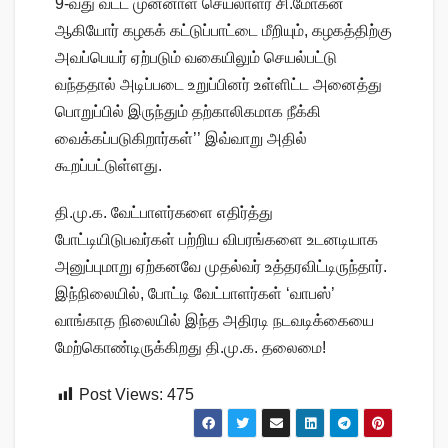
9-வது வட்ட முன்னாள் செயலாளர் சி.மோகன்
ஆகியோர் கழகக் கட்டுப்பாட்டை மீறியும், கழகத்திற்கு
அவப்பெயர் ஏற்படும் வகையிலும் செயல்பட்டு
வந்ததால் அடிப்படை உறுப்பினர் உள்ளிட்ட அனைத்து
பொறுப்பில் இருந்தும் தற்காலிகமாக நீக்கி
வைக்கப்படுகிறார்கள்’’ இவ்வாறு அதில்
கூறப்பட்டுள்ளது.
தி.மு.க. வேட்பாளர்களை எதிர்த்து
போட்டியிடுபவர்கள் பற்றிய விபரங்களை உடனடியாக
அனுப்புமாறு ஏற்கனவே முதல்வர் உத்தரவிட்டிருந்தார்.
இந்நிலையில், போட்டி வேட்பாளர்கள் ‘வாபஸ்’
வாங்காத நிலையில் இந்த அதிரடி நடவடிக்கையை
மேற்கொண்டிருக்கிறது தி.மு.க. தலைமை!
Post Views:
475