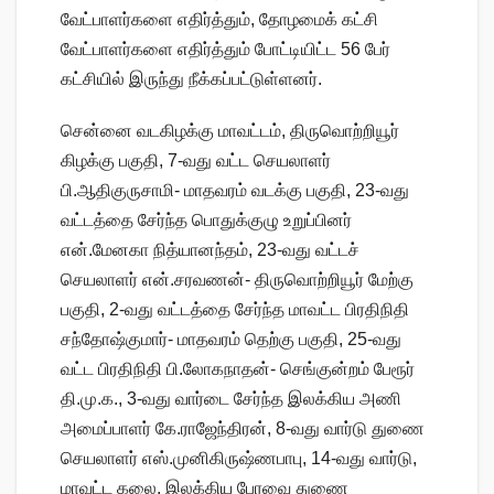
வேட்பாளர்களை எதிர்த்தும், தோழமைக் கட்சி
வேட்பாளர்களை எதிர்த்தும் போட்டியிட்ட 56 பேர்
கட்சியில் இருந்து நீக்கப்பட்டுள்ளனர்.
சென்னை வடகிழக்கு மாவட்டம், திருவொற்றியூர்
கிழக்கு பகுதி, 7-வது வட்ட செயலாளர்
பி.ஆதிகுருசாமி- மாதவரம் வடக்கு பகுதி, 23-வது
வட்டத்தை சேர்ந்த பொதுக்குழு உறுப்பினர்
என்.மேனகா நித்யானந்தம், 23-வது வட்டச்
செயலாளர் என்.சரவணன்- திருவொற்றியூர் மேற்கு
பகுதி, 2-வது வட்டத்தை சேர்ந்த மாவட்ட பிரதிநிதி
சந்தோஷ்குமார்- மாதவரம் தெற்கு பகுதி, 25-வது
வட்ட பிரதிநிதி பி.லோகநாதன்- செங்குன்றம் பேரூர்
தி.மு.க., 3-வது வார்டை சேர்ந்த இலக்கிய அணி
அமைப்பாளர் கே.ராஜேந்திரன், 8-வது வார்டு துணை
செயலாளர் எஸ்.முனிகிருஷ்ணபாபு, 14-வது வார்டு,
மாவட்ட கலை, இலக்கிய பேரவை துணை