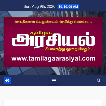
Skip
Sun. Aug 9th, 2026
10:10:10 AM
to
content