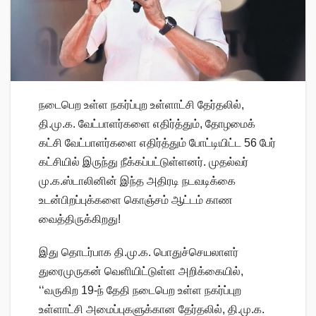
நடைபெற உள்ள நகர்ப்புற உள்ளாட்சி தேர்தலில்,
தி.மு.க. வேட்பாளர்களை எதிர்த்தும், தோழமைக்
கட்சி வேட்பாளர்களை எதிர்த்தும் போட்டியிட்ட 56 பேர்
கட்சியில் இருந்து நீக்கப்பட்டுள்ளனர். முதல்வர்
மு.க.ஸ்டாலினின் இந்த அதிரடி நடவடிக்கை
உடன்பிறப்புக்களை கொஞ்சம் ஆட்டம் காண
வைத்திருக்கிறது!
இது தொடர்பாக தி.மு.க. பொதுச்செயலாளர்
துரைமுருகன் வெளியிட்டுள்ள அறிக்கையில்,
‘‘வருகிற 19-ந் தேதி நடைபெற உள்ள நகர்ப்புற
உள்ளாட்சி அமைப்புகளுக்கான தேர்தலில், தி.மு.க.