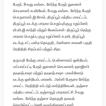
பேரூர், 9-வது வார்டை சேர்ந்த பேரூர் துணைச்
செயலாளர் சு.வீரவேல், 6-வது வார்டை சேர்ந்த பேரூர்
பொருளாளர் ஜி.சேகர், திருப்பூர் மத்திய மாவட்டம்,
திருப்பூர் வடக்கு மாநகர பொறுப்புக்குழு உறுப்பினர்
வி.வி.ஜி.காந்தி மற்றும் வேலம்மாள்- திருப்பூர் தெற்கு
மாநகர பொறுப்பு குழு உறுப்பினர் க.ரவி, திருப்பூர்
வடக்கு சட்டமன்ற தொகுதி, அண்ணா காலனி பகுதி
பிரதிநிதி சிதம்பரம் மற்றும் கீதா.
தருமபுரி மேற்கு மாவட்டம், பென்னாகரம் ஒன்றியம்,
பாப்பாரப்பட்டி பேரூர் துணைச் செயலாளர் ஹாஜீராபி
தவுலத்பாஷா மற்றும் தவுலத்பாஷா- பாலக்கோடு
வடக்கு ஒன்றியம், மாரண்ட அள்ளி பேரூரை சேர்ந்த
மாவட்ட பிரதிநிதி எம்.ஆர்.கார்த்திகேயன், தஞ்சை
மத்திய மாவட்டம், தஞ்சாவூர் மாநகராட்சி 3-வது
வார்டை சேர்ந்த தஞ்சை தொகுதி தகவல்
தொழில்நுட்ப அணி ஒருங்கிணைப்பாளர்