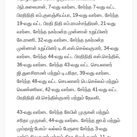
ஆர்.சுலைமான், 7-வது வார்டை சேர்ந்த 7-வது வட்ட
பிரதிநிதி எம்.குளஞ்சியப்பா, 19-வது வார்டை சேர்ந்த
19-வது வட்ட பிரதி நிதி எம்.ராமச்சந்திரன், 21-வது
வார்டை சேர்ந்த நகர்மன்ற முன்னாள் உறுப்பினர்
கே.ராணி, 32-வது வார்டை சேர்ந்த நகர்மன்ற
முன்னாள் உறுப்பினர் டி.சி.எஸ்.செல்வகுமார், 34-வது
வார்டை சேர்ந்த 44-வது வட்ட பிரதிநிதி எஸ்.செந்தில்,
36-வது வார்டை சேர்ந்த 43-வது வட்ட செயலாளர்
ஜி.துளசிராமன் மற்றும் டி.பரிதா, 39-வது வார்டை
சேர்ந்த 48-வது வட்ட செயலாளர் பெ.செல்வம் மற்றும்
வெண்ணிலா, 42-வது வார்டை சேர்ந்த 41-வது வட்ட
பிரதிநிதி வி.செந்தில்குமார் மற்றும் தேவகி,
43-வது வார்டை சேர்ந்த கேபிள் முருகன் மற்றும்
சரிதா முருகன், 44-வது வார்டை சேர்ந்த ஜாபர் மற்றும்
மும்தாஜ் பேகம்- வல்லம் பேரூரை சேர்ந்த 3-வது
வார்டு சிவகுமார் மற்றும் கீதா சிவக்குமார், 11-து