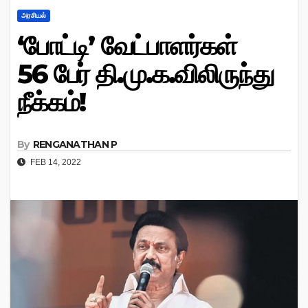
அரசியல்
‘போட்டி’ வேட்பாளர்கள்
56 பேர் தி.மு.க.விலிருந்து
நீக்கம்!
By
RENGANATHAN P
FEB 14, 2022