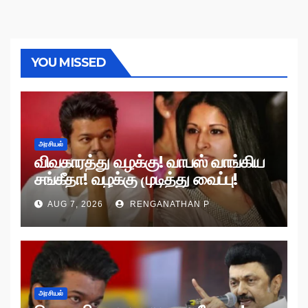
YOU MISSED
அரசியல்
விவகாரத்து வழக்கு! வாபஸ் வாங்கிய
சங்கீதா! வழக்கு முடித்து வைப்பு!
AUG 7, 2026
RENGANATHAN P
அரசியல்