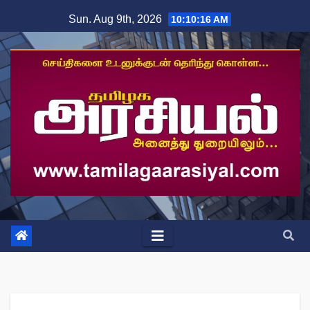
Skip
Sun. Aug 9th, 2026
10:10:17 AM
to
content