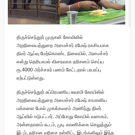
திருச்செந்தூர் முருகன் கோவிலில்
அறநிலையத்துறை அமைச்சர் ரமேஷ் ரகசியமாக
திடீர் ஆய்வு மேற்கொண்ட நிலையில், அமைச்சர்
என்று தெரியாமல் விரைவாக தரிசனம் செய்ய
ரூ.4000 அர்ச்சகர் பணம் கேட்டதால் பரபரப்பு
ஏற்பட்டுள்ளது.
திருச்செந்தூர் சுப்பிரமணிய சுவாமி கோயிலில்
அறநிலையத்துறை அமைச்சர் ரமேஷ் சாமானிய
மக்களை போல் முகக்கவசம் அணிந்து திடீர்
ஆய்வில் ஈடுபட்டார். அப்போது கோயில் வளாகம்,
அன்னதானம் கூடம், முடி காணிக்கை செலுத்தும்
இடம், தரிசன வரிசை உள்ளிட்ட இடங்களிலும் இந்த