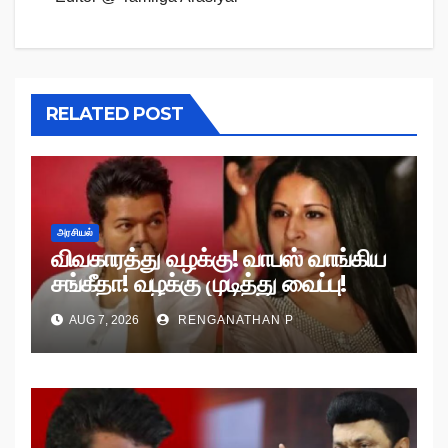
RELATED POST
அரசியல்
விவகாரத்து வழக்கு! வாபஸ் வாங்கிய
சங்கீதா! வழக்கு முடித்து வைப்பு!
AUG 7, 2026
RENGANATHAN P