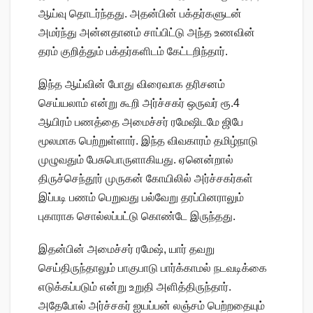
ஆய்வு தொடர்ந்தது. அதன்பின் பக்தர்களுடன்
அமர்ந்து அன்னதானம் சாப்பிட்டு அந்த உணவின்
தரம் குறித்தும் பக்தர்களிடம் கேட்டறிந்தார்.
இந்த ஆய்வின் போது விரைவாக தரிசனம்
செய்யலாம் என்று கூறி அர்ச்சகர் ஒருவர் ரூ.4
ஆயிரம் பணத்தை அமைச்சர் ரமேஷிடமே ஜிபே
மூலமாக பெற்றுள்ளார். இந்த விவகாரம் தமிழ்நாடு
முழுவதும் பேசுபொருளாகியது. ஏனென்றால்
திருச்செந்தூர் முருகன் கோயிலில் அர்ச்சகர்கள்
இப்படி பணம் பெறுவது பல்வேறு தரப்பினராலும்
புகாராக சொல்லப்பட்டு கொண்டே இருந்தது.
இதன்பின் அமைச்சர் ரமேஷ், யார் தவறு
செய்திருந்தாலும் பாகுபாடு பார்க்காமல் நடவடிக்கை
எடுக்கப்படும் என்று உறுதி அளித்திருந்தார்.
அதேபோல் அர்ச்சகர் ஐயப்பன் லஞ்சம் பெற்றதையும்