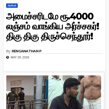
அரசியல்
அமைச்சரிடமே ரூ.4000
லஞ்சம் வாங்கிய அர்ச்சகர்!
திகு திகு திருச்செந்தூர்!
By
RENGANATHAN P
MAY 29, 2026