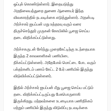
ஒப்புக் கொண்டுள்ளார். இதையடுத்து
அறநிலையத்துறை துணை ஆணையர் இந்த
விவகாரத்தில் நடவடிக்கை எடுத்துள்ளார். அதன்படி
அர்ச்சகர் ஐயப்பன் மறு உத்தரவு வரும் வரை
திருச்செந்தூர் முருகன் கோயிலில் பூஜை செய்ய
தடை விதிக்கப்பட்டுள்ளது.
அர்ச்சகருடன் சேர்ந்து முறைகேட்டிற்கு உடந்தையாக
இருந்த 2 காவலாளிகள் பணியிடை
நீக்கப்பட்டுள்ளனர். அதேபோல் மொட்டை போட வரும்
பக்தர்களிடம் பணம் கேட்ட 2 பேர் பணியில் இருந்து
விடுவிக்கப்பட்டுள்ளனர்.
இதில் அர்ச்சகர் ஐயப்பன் மீது பூஜை செய்ய மட்டும்
தடை விதிக்கப்பட்டிருப்பது பேசுபொருளாகி
இருக்கிறது. மற்றவர்களை உடனடியாக பணிநீக்கம்
மற்றும் பணியில் இருந்து விடுவிப்பு நடவடிக்கை