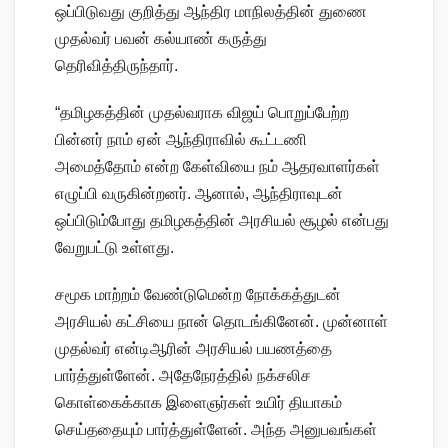
ஒப்பிடுவது குறித்து ஆந்திர மாநிலத்தின் துணை
முதல்வர் பவன் கல்யாண் கருத்து
தெரிவித்திருந்தார்.
“தமிழகத்தின் முதல்வராக விஜய் பொறுப்பேற்ற
பின்னர் நாம் ஏன் ஆந்திராவில் கூட்டணி
அமைத்தோம் என்ற கேள்வியை நம் ஆதரவாளர்கள்
எழுப்பி வருகின்றனர். ஆனால், ஆந்திராவுடன்
ஒப்பிடும்போது தமிழகத்தின் அரசியல் சூழல் என்பது
வேறுபட்டு உள்ளது.
சமூக மாற்றம் வேண்டுமென்ற நோக்கத்துடன்
அரசியல் கட்சியை நான் தொடங்கினேன். முன்னாள்
முதல்வர் என்டிஆரின் அரசியல் பயணத்தை
பார்த்துள்ளேன். அதேநேரத்தில் நக்சலிச
கொள்கைக்காக இளைஞர்கள் உயிர் தியாகம்
செய்ததையும் பார்த்துள்ளேன். அந்த அனுபவங்கள்