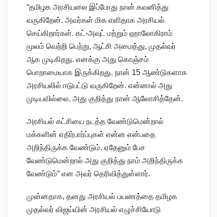
“தமிழக அரசியலை இப்போது நான் கவனித்து
வருகிறேன். அவர்கள் மிக எளிதாக அரசியல்
செய்கிறார்கள். கட்-அவுட் மற்றும் ஹாலோகிராம்
மூலம் வெற்றி பெற்று, ஆட்சி அமைத்து, முதல்வர்
ஆக முடிகிறது. எனக்கு அது கொஞ்சம்
பொறாமையாக இருக்கிறது. நான் 15 ஆண்டுகளாக
அரசியலில் ஈடுபட்டு வருகிறேன். என்னால் அது
முடியவில்லை. அது குறித்து நான் ஆலோசித்தேன்.
அரசியல் கட்சியை நடத்த வேண்டுமென்றால்
மக்களின் எதிர்பார்ப்புகள் என்ன என்பதை
அறிந்திருக்க வேண்டும். ஏதேனும் பேச
வேண்டுமென்றால் அது குறித்து நாம் அறிந்திருக்க
வேண்டும்” என அவர் தெரிவித்துள்ளார்.
முன்னதாக, தனது அரசியல் பயணத்தை தமிழக
முதல்வர் விஜய்யின் அரசியல் எழுச்சியோடு