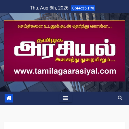
Skip
Thu. Aug 6th, 2026
6:44:35 PM
to
content