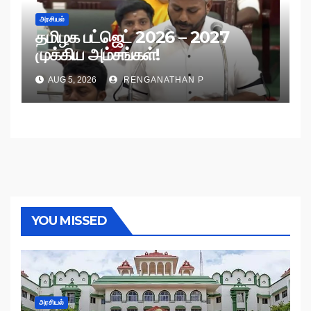
அரசியல்
தமிழக பட்ஜெட் 2026 – 2027
முக்கிய அம்சங்கள்!
AUG 5, 2026
RENGANATHAN P
YOU MISSED
அரசியல்