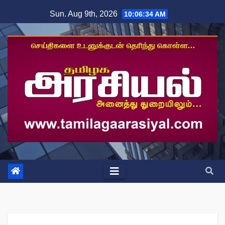
Skip
Sun. Aug 9th, 2026
10:06:35 AM
to
content