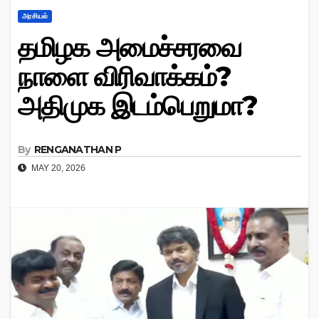
அரசியல்
தமிழக அமைச்சரவை
நாளை விரிவாக்கம்?
அதிமுக இடம்பெறுமா?
By
RENGANATHAN P
MAY 20, 2026