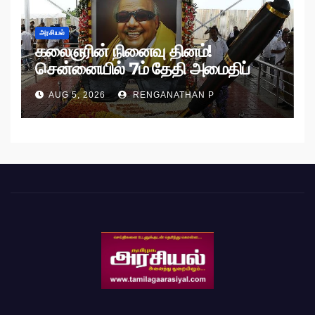
அரசியல்
கலைஞரின் நினைவு தினம்!
சென்னையில் 7ம் தேதி அமைதிப்
பேரணி!
AUG 5, 2026
RENGANATHAN P