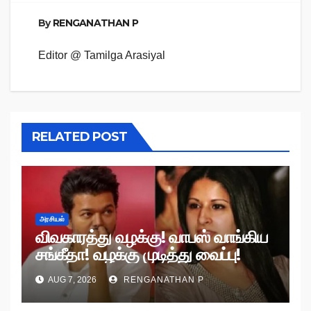
By
RENGANATHAN P
Editor @ Tamilga Arasiyal
RELATED POST
அரசியல்
விவகாரத்து வழக்கு! வாபஸ் வாங்கிய
சங்கீதா! வழக்கு முடித்து வைப்பு!
AUG 7, 2026
RENGANATHAN P