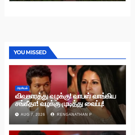
YOU MISSED
அரசியல்
விவகாரத்து வழக்கு! வாபஸ் வாங்கிய
சங்கீதா! வழக்கு முடித்து வைப்பு!
AUG 7, 2026
RENGANATHAN P