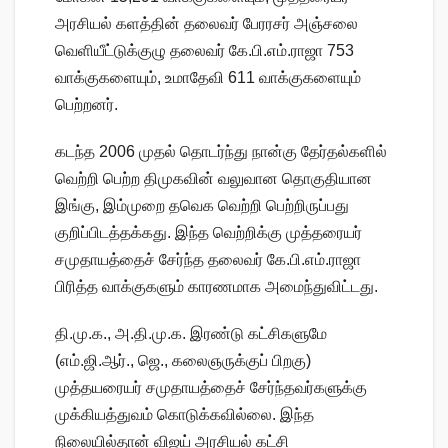
அரசியல் களத்தின் தலைவர் பேரரசர் அஞ்சலை
வெளியீட்டுக்குழு தலைவர் கே.பி.எம்.ராஜா 753
வாக்குகளையும், உமாதேவி 611 வாக்குகளையும்
பெற்றனர்.
கடந்த 2006 முதல் தொடர்ந்து நான்கு தேர்தல்களில்
வெற்றி பெற்ற திமுகவின் வலுவான தொகுதியான
இங்கு, இம்முறை தவெக வெற்றி பெற்றிருப்பது
குறிப்பிடத்தக்கது. இந்த வெற்றிக்கு முத்தரையர்
சமுதாயத்தைச் சேர்ந்த தலைவர் கே.பி.எம்.ராஜா
பிரித்த வாக்குகளும் காரணமாக அமைந்துவிட்டது.
தி.மு.க., அ.தி.மு.க. இரண்டு கட்சிகளுமே
(எம்.ஜி.ஆர்., ஜெ., கலைஞருக்குப் பிறகு)
முத்தயரையர் சமுதாயத்தைச் சேர்ந்தவர்களுக்கு
முக்கியத்துவம் கொடுக்கவில்லை. இந்த
நிலையில்தான் விஜய் அரசியல் கட்சி