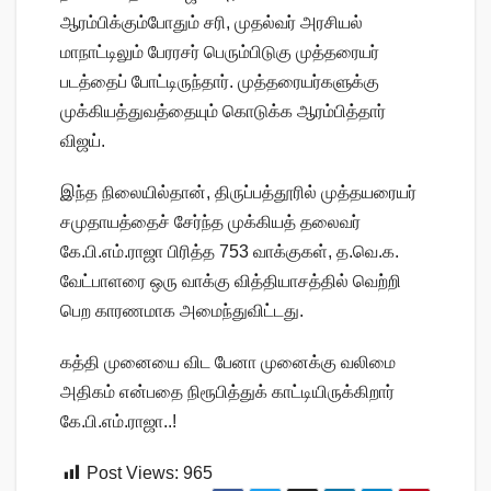
ஆரம்பிக்கும்போதும் சரி, முதல்வர் அரசியல்
மாநாட்டிலும் பேரரசர் பெரும்பிடுகு முத்தரையர்
படத்தைப் போட்டிருந்தார். முத்தரையர்களுக்கு
முக்கியத்துவத்தையும் கொடுக்க ஆரம்பித்தார்
விஜய்.
இந்த நிலையில்தான், திருப்பத்தூரில் முத்தயரையர்
சமுதாயத்தைச் சேர்ந்த முக்கியத் தலைவர்
கே.பி.எம்.ராஜா பிரித்த 753 வாக்குகள், த.வெ.க.
வேட்பாளரை ஒரு வாக்கு வித்தியாசத்தில் வெற்றி
பெற காரணமாக அமைந்துவிட்டது.
கத்தி முனையை விட பேனா முனைக்கு வலிமை
அதிகம் என்பதை நிரூபித்துக் காட்டியிருக்கிறார்
கே.பி.எம்.ராஜா..!
Post Views:
965