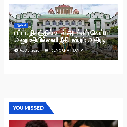
அரசியல்
பட்டா நிலத்தில் உடல் அடக்கம் செய்ய
அனுமதியில்லை! நீதிமன்றம் அதிரடி
உத்தரவு!
AUG 5, 2026
RENGANATHAN P
YOU MISSED