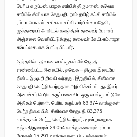
பெரிய கருப்பன், பாஜக சார்பில் திருமாறன், தவெக
சார்பில் சீனிவாச சேதுபதி, நாம் தமிழ் கட்சி சார்பில்
ரம்யா மோகன், சசிகலா கட்சி சார்பில் உமாதேவி,
முத்தரையர் அரசியல் களத்தின் தலைவர் பேரரசர்
அஞ்சலை வெளியீட்டுக்குழு தலைவர் கே.பி.எம்.ராஜா
சுயேட்சையாக போட்டியிட்டார்.
தேர்தலில் பதிவான வாக்குகள் 4ம் தேததி
எண்ணப்பட்ட நிலையில், தவெக – திமுக இடையே
நீண்ட இழுபறி நிலவி வந்தது. இறுதியில், சீனிவாச
சேதுபதி வெற்றி பெற்றதாக அறிவிக்கப்பட்டது. இவர்,
அமைச்சர் பெரிய கருப்பனைவிட ஒரு வாக்கு மட்டுமே
அதிகம் பெற்றார். பெரிய கருப்பன் 83,374 வாக்குகள்
பெற்ற நிலையில், சீனிவாச சேதுபதி 83,375
வாக்குகள் பெற்று வெற்றி பெற்றார். மூன்றாவதாக
வந்த திருமாறன் 29,054 வாக்குகளையும், ரம்யா
மோகன் 15,291 வாக்குகளையும், முத்தரையர்