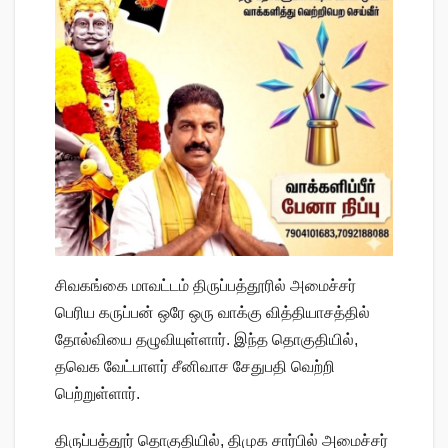
சிவகங்கை மாவட்டம் திருப்பத்தூரில் அமைச்சர்
பெரிய கருப்பன் ஒரே ஒரு வாக்கு வித்தியாசத்தில்
தோல்வியை தழுவியுள்ளார். இந்த தொகுதியில்,
தவெக வேட்பாளர் சீனிவாச சேதுபதி வெற்றி
பெற்றுள்ளார்.
திருப்பத்தூர் தொகுதியில், திமுக சார்பில் அமைச்சர்