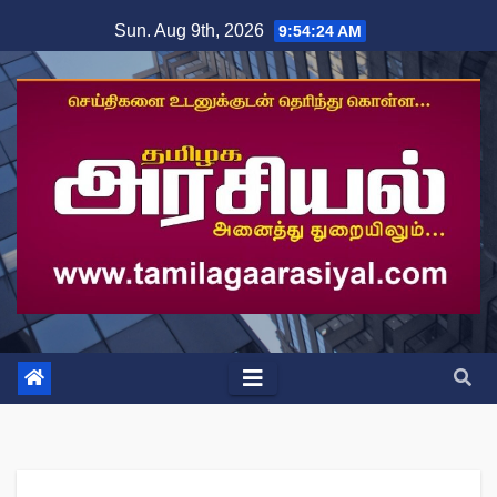
Skip
Sun. Aug 9th, 2026
9:54:25 AM
to
content