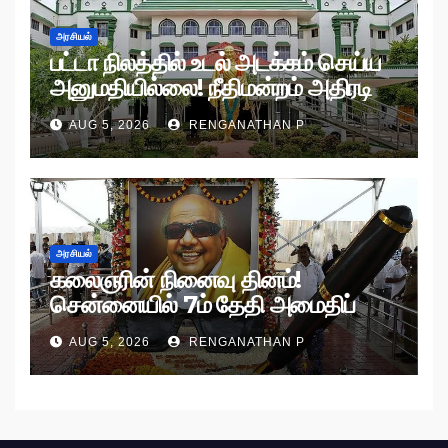
அரசியல்
பட்டா நிலத்தில் உடல் அடக்கம் செய்ய
அனுமதியில்லை! நீதிமன்றம் அதிரடி
உத்தரவு!
AUG 5, 2026
RENGANATHAN P
அரசியல்
கலைஞரின் நினைவு தினம்!
சென்னையில் 7ம் தேதி அமைதிப்
பேரணி!
AUG 5, 2026
RENGANATHAN P