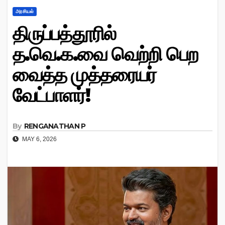
அரசியல்
திருப்பத்தூரில்
த.வெ.க.வை வெற்றி பெற
வைத்த முத்தரையர்
வேட்பாளர்!
By
RENGANATHAN P
MAY 6, 2026