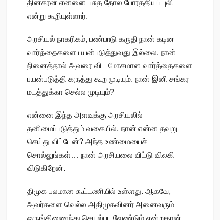
தினகரன் என்னை பசுத் தோல் போர்த்தியப் புலி
என்று கூறியுள்ளார்.
அரசியல் நாகரிகம், பண்பாடு கருதி நான் கடின
வார்த்தைகளை பயன்படுத்துவது இல்லை. நான்
நினைத்தால் அவரை விட மோசமான வார்த்தைகளை
பயன்படுத்தி கருத்து கூற முடியும். நான் இனி சங்கர
மடத்துக்கா செல்ல முடியும்?
என்னை இந்த அளவுக்கு அரசியலில்
தனிமைப்படுத்தும் வகையில், நான் என்ன தவறு
செய்து விட்டேன்? அந்த உண்மையைச்
சொல்லுங்கள்… நான் அரசியலை விட்டு விலகி
விடுகிறேன்.
திமுக பலமான கூட்டணியில் உள்ளது. ஆகவே,
அவர்களை வெல்ல அதிமுகவினர் அனைவரும்
ஒருங்கிணைந்து செயல்பட வேண்டும் என்றுதான்