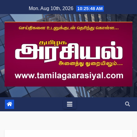
Skip
Mon. Aug 10th, 2026
10:25:49 AM
to
content