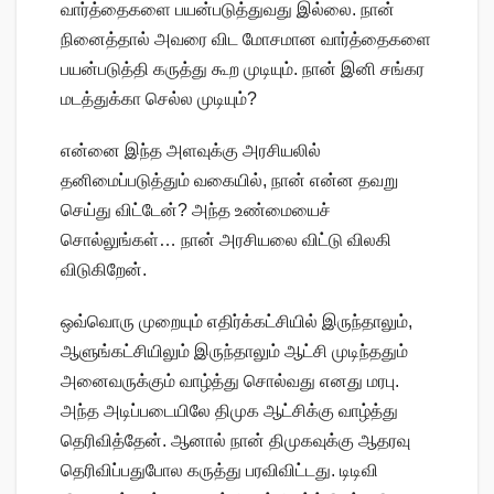
வார்த்தைகளை பயன்படுத்துவது இல்லை. நான்
நினைத்தால் அவரை விட மோசமான வார்த்தைகளை
பயன்படுத்தி கருத்து கூற முடியும். நான் இனி சங்கர
மடத்துக்கா செல்ல முடியும்?
என்னை இந்த அளவுக்கு அரசியலில்
தனிமைப்படுத்தும் வகையில், நான் என்ன தவறு
செய்து விட்டேன்? அந்த உண்மையைச்
சொல்லுங்கள்… நான் அரசியலை விட்டு விலகி
விடுகிறேன்.
ஒவ்வொரு முறையும் எதிர்க்கட்சியில் இருந்தாலும்,
ஆளுங்கட்சியிலும் இருந்தாலும் ஆட்சி முடிந்ததும்
அனைவருக்கும் வாழ்த்து சொல்வது எனது மரபு.
அந்த அடிப்படையிலே திமுக ஆட்சிக்கு வாழ்த்து
தெரிவித்தேன். ஆனால் நான் திமுகவுக்கு ஆதரவு
தெரிவிப்பதுபோல கருத்து பரவிவிட்டது. டிடிவி