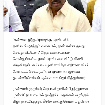
“என்னை இந்த அளவுக்கு அரசியலில்
தனிமைப்படுத்தும் வகையில், நான் என்ன தவறு
செய்து விட்டேன்? அந்த உண்மையைச்
சொல்லுங்கள்… நான் அரசியலை விட்டு விலகி
விடுகிறேன். எடப்பாடி பழனிசாமிக்கு எதிரான சட்டப்
போராட்டம் தொடரும்” என முன்னாள் முதல்வர்
ஓ.பன்னீர்செல்வம் ஆவேசமாக தெரிவித்துள்ளார்.
முன்னாள் முதல்வர் ஜெயலலிதாவின் பிறந்தநாளை
முன்னிட்டு போடியில் நலத்திட்ட உதவிகள் வழங்கும்
விழா நடைபெற்றது. இதில் கலந்துகொண்ட ஓபிஎஸ்