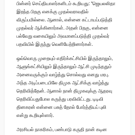
பின்னர் செய்தியாளர்களிடம் கூறியது: “ஜெயலலிதா
இறந்த பிறகு எனக்கு முதல்வராவதில்
விருப்பமில்லை. ஆனால், என்னை கட்டாயப்படுத்தி
முதல்வர் ஆக்கினார்கள். அதன் பிறகு, என்னை
பல்வேறு வகையிலும் அவமானப்படுத்தி முதல்வர்
பதவியில் இருந்து வெளியேற்றினார்கள்.
ஒவ்வொரு முறையும் எதிர்க்கட்சியில் இருந்தாலும்,
ஆளுங்கட்சியிலும் இருந்தாலும் ஆட்சி முடிந்ததும்
அனைவருக்கும் வாழ்த்து சொல்வது எனது மரபு.
அந்த அடிப்படையிலே திமுக ஆட்சிக்கு வாழ்த்து
தெரிவித்தேன். ஆனால் நான் திமுகவுக்கு ஆதரவு
தெரிவிப்பதுபோல கருத்து பரவிவிட்டது. டிடிவி
தினகரன் என்னை பசுத் தோல் போர்த்தியப் புலி
என்று கூறியுள்ளார்.
அரசியல் நாகரிகம், பண்பாடு கருதி நான் கடின