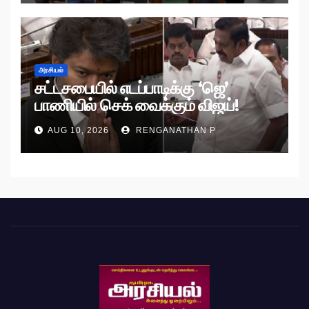
அரசியல்
சட்டசபையில் எடப்பாடிக்கு ‘ஜெ’
பாணியில் செக் வைக்கும் விஜய்!
AUG 10, 2026
RENGANATHAN P