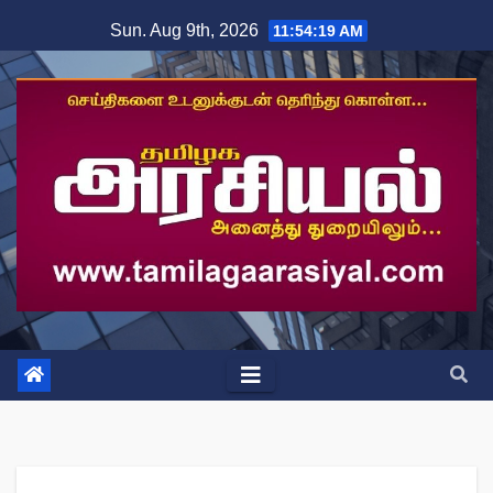
Skip
Sun. Aug 9th, 2026
11:54:20 AM
to
content