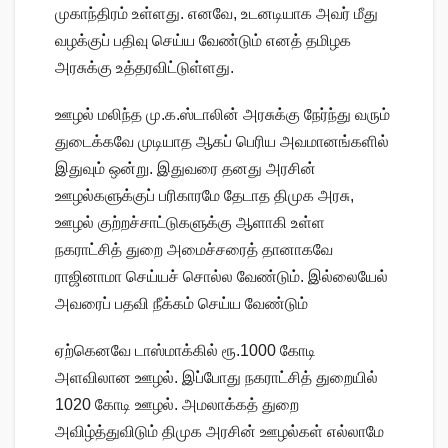
முகாந்திரம் உள்ளது. எனவே, உடனடியாக அவர் மீது
வழக்குப் பதிவு செய்ய வேண்டும் எனத் தமிழக
அரசுக்கு உத்தரவிட்டுள்ளது.
ஊழல் மலிந்த மு.க.ஸ்டாலின் அரசுக்கு நேர்ந்து வரும்
துடைக்கவே முடியாத ஆகப் பெரிய அவமானங்களில்
இதுவும் ஒன்று. இதுவரை தனது அரசின்
ஊழல்களுக்குப் பரிகாரமே தேடாத திமுக அரசு,
ஊழல் குற்றச்சாட்டுகளுக்கு ஆளாகி உள்ள
நகராட்சித் துறை அமைச்சரைத் தானாகவே
ராஜினாமா செய்யச் சொல்ல வேண்டும். இல்லையேல்
அவரைப் பதவி நீக்கம் செய்ய வேண்டும்
ஏற்கெனவே டாஸ்மாக்கில் ரூ.1000 கோடி
அளவிலான ஊழல். இப்போது நகராட்சித் துறையில்
1020 கோடி ஊழல். அமலாக்கத் துறை
அவிழ்த்துவிடும் திமுக அரசின் ஊழல்கள் எல்லாமே