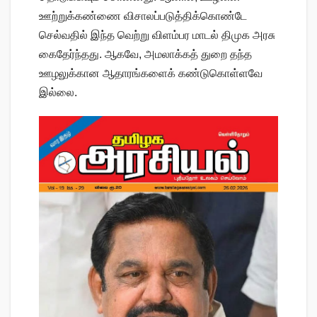
ஊற்றுக்கண்ணை விசாலப்படுத்திக்கொண்டே
செல்வதில் இந்த வெற்று விளம்பர மாடல் திமுக அரசு
கைதேர்ந்தது. ஆகவே, அமலாக்கத் துறை தந்த
ஊழலுக்கான ஆதாரங்களைக் கண்டுகொள்ளவே
இல்லை.