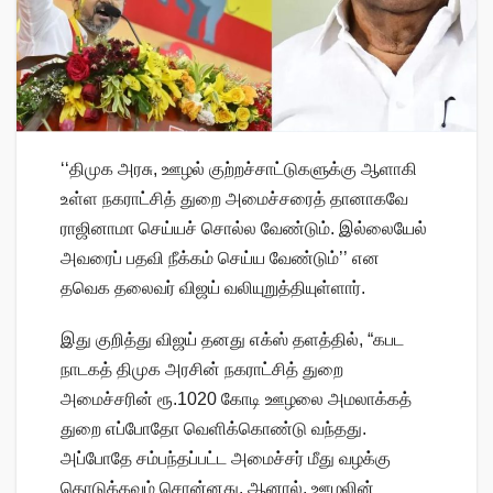
‘‘திமுக அரசு, ஊழல் குற்றச்சாட்டுகளுக்கு ஆளாகி
உள்ள நகராட்சித் துறை அமைச்சரைத் தானாகவே
ராஜினாமா செய்யச் சொல்ல வேண்டும். இல்லையேல்
அவரைப் பதவி நீக்கம் செய்ய வேண்டும்’’ என
தவெக தலைவர் விஜய் வலியுறுத்தியுள்ளார்.
இது குறித்து விஜய் தனது எக்ஸ் தளத்தில், “கபட
நாடகத் திமுக அரசின் நகராட்சித் துறை
அமைச்சரின் ரூ.1020 கோடி ஊழலை அமலாக்கத்
துறை எப்போதோ வெளிக்கொண்டு வந்தது.
அப்போதே சம்பந்தப்பட்ட அமைச்சர் மீது வழக்கு
தொடுக்கவும் சொன்னது. ஆனால், ஊழலின்