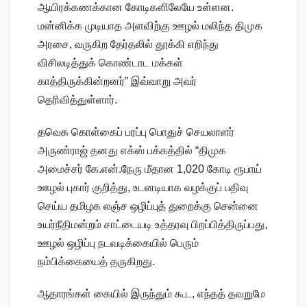
ஆயிரக்கணக்கான கோடிகளிலேயே உள்ளன.
மன்னிக்க முடியாத அளவிற்கு ஊழல் மலிந்த திமுக
அரசை, வருகிற தேர்தலில் தூக்கி எறிந்து
விசிலடித்துக் கொண்டாட மக்கள்
காத்திருக்கின்றனர்” இவ்வாறு அவர்
தெரிவித்துள்ளார்.
தவெக கொள்கைப் பரப்பு பொதுச் செயலாளர்
அருண்ராஜ் தனது எக்ஸ் பக்கத்தில் “திமுக
அமைச்சர் கே.என்.நேரு மீதான 1,020 கோடி ரூபாய்
ஊழல் புகார் குறித்து, உடனடியாக வழக்குப் பதிவு
செய்ய தமிழக லஞ்ச ஒழிப்புத் துறைக்கு சென்னை
உயர்நீதிமன்றம் சாட்டையடி உத்தரவு பிறப்பித்திருப்பது,
ஊழல் ஒழிப்பு நடவடிக்கையில் பெரும்
நம்பிக்கையைத் தருகிறது.
ஆதாரங்கள் கையில் இருந்தும் கூட, எந்தத் தவறுமே