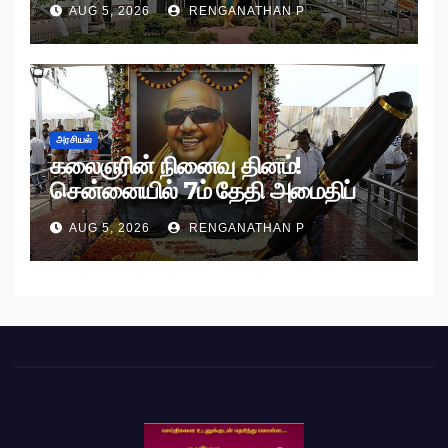
AUG 5, 2026
RENGANATHAN P
அரசியல்
கலைஞரின் நினைவு தினம்!
சென்னையில் 7ம் தேதி அமைதிப்
பேரணி!
AUG 5, 2026
RENGANATHAN P