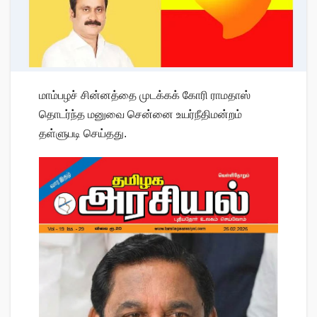
மாம்பழச் சின்னத்தை முடக்கக் கோரி ராமதாஸ்
தொடர்ந்த மனுவை சென்னை உயர்நீதிமன்றம்
தள்ளுபடி செய்தது.