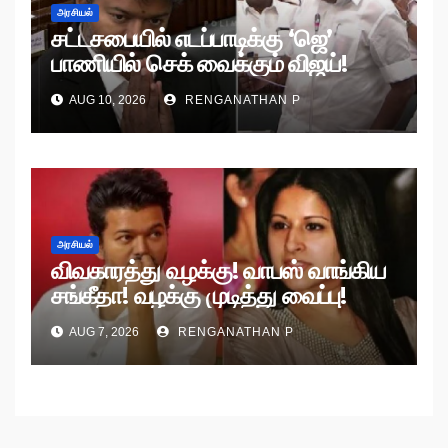
அரசியல்
சட்டசபையில் எடப்பாடிக்கு ‘ஜெ’
பாணியில் செக் வைக்கும் விஜய்!
AUG 10, 2026
RENGANATHAN P
அரசியல்
விவகாரத்து வழக்கு! வாபஸ் வாங்கிய
சங்கீதா! வழக்கு முடித்து வைப்பு!
AUG 7, 2026
RENGANATHAN P