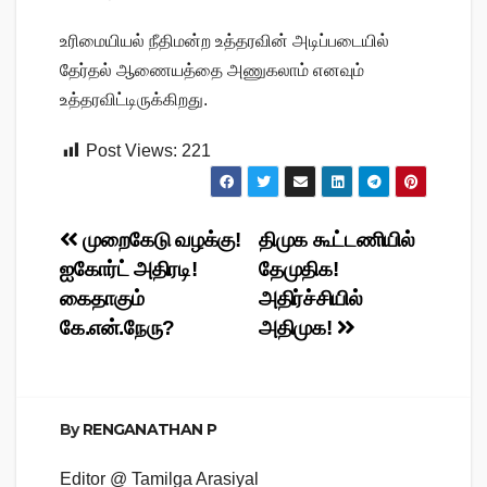
உரிமையியல் நீதிமன்ற உத்தரவின் அடிப்படையில்
தேர்தல் ஆணையத்தை அணுகலாம் எனவும்
உத்தரவிட்டிருக்கிறது.
Post Views:
221
Post
முறைகேடு வழக்கு!
திமுக கூட்டணியில்
ஐகோர்ட் அதிரடி!
தேமுதிக!
navigation
கைதாகும்
அதிர்ச்சியில்
கே.என்.நேரு?
அதிமுக!
By
RENGANATHAN P
Editor @ Tamilga Arasiyal