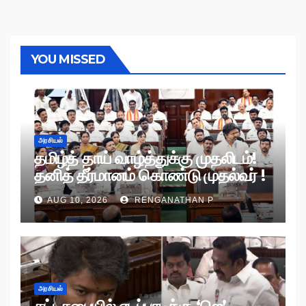
YOU MISSED
அரசியல்
தமிழ்த் தாய் வாழ்த்துக்கு முதலிடம்!
தனித் தீர்மானம் கொண்டு முதல்வர் !
AUG 10, 2026
RENGANATHAN P
அரசியல்