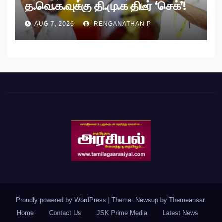
த.வெ.க.வுக்கு தி.மு.க திடீர் ‘செக்’!
AUG 7, 2026
RENGANATHAN P
Proudly powered by WordPress
|
Theme: Newsup by
Themeansar
.
Home
Contact Us
JSK Prime Media
Latest News