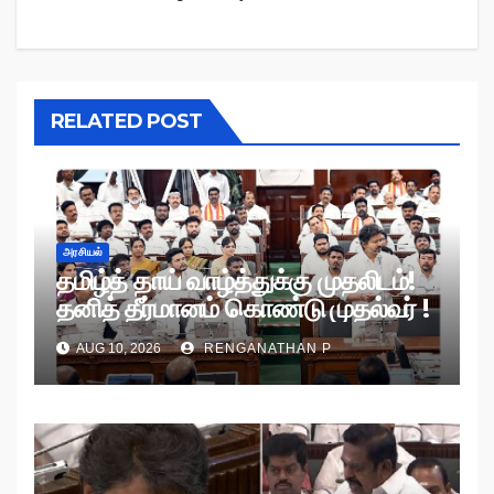
RELATED POST
அரசியல்
தமிழ்த் தாய் வாழ்த்துக்கு முதலிடம்!
தனித் தீர்மானம் கொண்டு முதல்வர் !
AUG 10, 2026
RENGANATHAN P