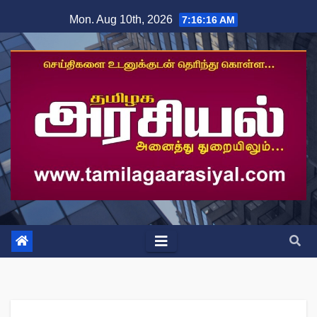
Skip
Mon. Aug 10th, 2026
7:16:17 AM
to
content