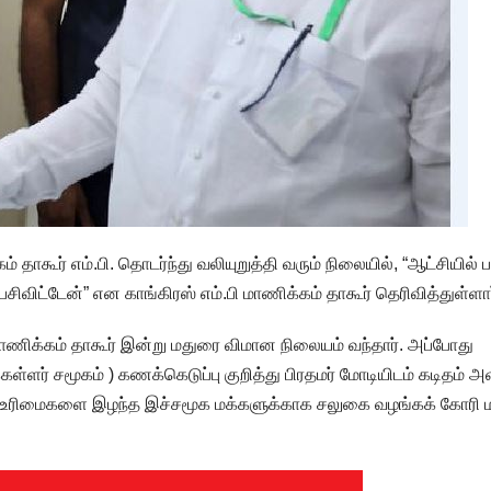
 தாகூர் எம்.பி. தொடர்ந்து வலியுறுத்தி வரும் நிலையில், “ஆட்சியில் ப
ிவிட்டேன்” என காங்கிரஸ் எம்.பி மாணிக்கம் தாகூர் தெரிவித்துள்ளார
ாணிக்கம் தாகூர் இன்று மதுரை விமான நிலையம் வந்தார். அப்போது
கள்ளர் சமூகம் ) கணக்கெடுப்பு குறித்து பிரதமர் மோடியிடம் கடிதம் அ
்வேறு உரிமைகளை இழந்த இச்சமூக மக்களுக்காக சலுகை வழங்கக் கோரி 