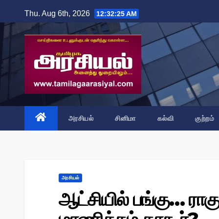
Skip
Thu. Aug 6th, 2026
12:32:27 AM
to
content
அரசியல்
சினிமா
கல்வி
குற்றம்
அரசியல்
ஆட்சியில் பங்கு… ராக