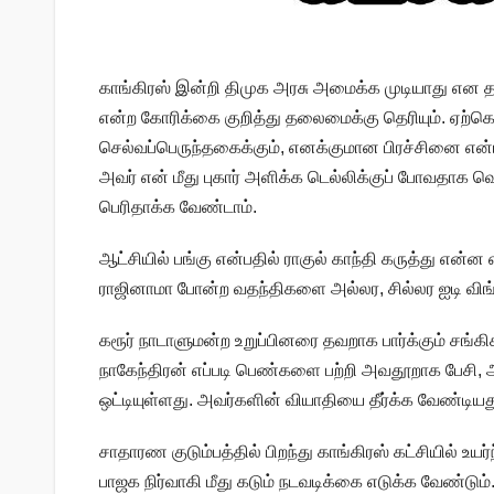
காங்கிரஸ் இன்றி திமுக அரசு அமைக்க முடியாது என தவெக
என்ற கோரிக்கை குறித்து தலைமைக்கு தெரியும். ஏற்க
செல்வப்பெருந்தகைக்கும், எனக்குமான பிரச்சினை என்
அவர் என் மீது புகார் அளிக்க டெல்லிக்குப் போவதாக வ
பெரிதாக்க வேண்டாம்.
ஆட்சியில் பங்கு என்பதில் ராகுல் காந்தி கருத்து என்
ராஜினாமா போன்ற வதந்திகளை அல்லர, சில்லர ஐடி விங
கரூர் நாடாளுமன்ற உறுப்பினரை தவறாக பார்க்கும் சங்க
நாகேந்திரன் எப்படி பெண்களை பற்றி அவதூறாக பேசி, அத
ஒட்டியுள்ளது. அவர்களின் வியாதியை தீர்க்க வேண்டிய
சாதாரண குடும்பத்தில் பிறந்து காங்கிரஸ் கட்சியில் உய
பாஜக நிர்வாகி மீது கடும் நடவடிக்கை எடுக்க வேண்டு