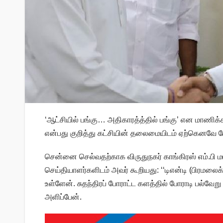
‘ஆட்சியில் பங்கு… அதிகாரத்த்தில் பங்கு’ என மாணிக்கம்
என்பது குறித்து கட்சியின் தலைமையிடம் ஏற்கெனவே பேச
சென்னை செல்வதற்காக விருதுநகர் காங்கிரஸ் எம்.பி ம
செய்தியாளர்களிடம் அவர் கூறியது: ‘‘டிஎன்டி (பிரமலைக்
உள்ளேன். சுதந்திரப் போராட்ட களத்தில் போராடி பல
அளிப்பேன்.