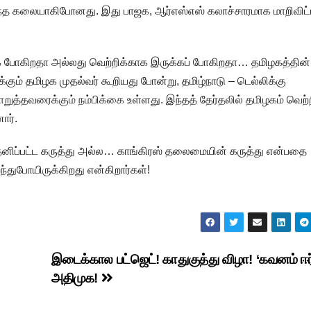
ந்த கலையாகிபோனது. இது பாஜக, ஆர்எஸ்எஸ் கலாச்சாரமாக மாறிவிட்
க்க போகிறதா அல்லது வெற்றிக்காக இருக்கப் போகிறதா… தமிழகத்தின்
ம் தமிழக முதல்வர் கூறியது போன்று, தமிழ்நாடு – டெல்லிக்கு
ுத்தவரைக்கும் நம்பிக்கை உள்ளது. இந்தத் தேர்தலில் தமிழகம் வெற்
ார்.
ன் தனிப்பட்ட கருத்து அல்ல… காங்கிரஸ் தலைமையின் கருத்து என்பதை
துபோயிருக்கிறது என்கிறார்கள்!
இடைக்கால பட்ஜெட்! காதுகுத்து விழா! ‘கவனம் ஈர
அதிமுக!