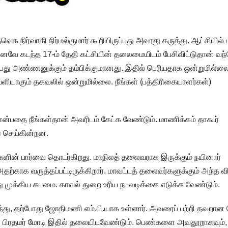
 நிர்வாகி நிர்மல்குமார் கூறியிருப்பது அவரது கருத்து. ஆட்சியில் 
ெனவே கடந்த 17-ம் தேதி கட்சியின் தலைமையிடம் பேசிவிட்டுதான் வந்
பது அண்ணனுக்கும் தம்பிக்குமானது. இதில் பெரியதாக ஒன்றுமில்லை
ெளியாகும் தகவலில் ஒன்றுமில்லை. நீங்கள் (பத்திரிகையாளர்கள்)
ன என்பதை நீங்கள்தான் அவரிடம் கேட்க வேண்டும். மாணிக்கம் தாகூர்
் செய்கின்றன.
ிகளின் பார்வை தொடர்கிறது. மாநிலத் தலைவராக இருக்கும் நயினார்
ற்காக வருத்தப்பட்டிருக்கிறார். மாவட்டத் தலைவர்களுக்கும் அந்த வ
து முக்கிய கடமை. காவல் துறை உரிய நடவடிக்கை எடுக்க வேண்டும்.
ர்ந்து, தற்போது ஜோதிமணி எம்.பி.யாக உள்ளார். அவரைப் பற்றி தவறான
ம். பிரதமர் மோடி இதில் தலையிடவேண்டும். பெண்களை அவதூறாகவும்,