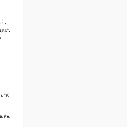
பங்கு
தேன்.
.
ியாதி
 பேசிய