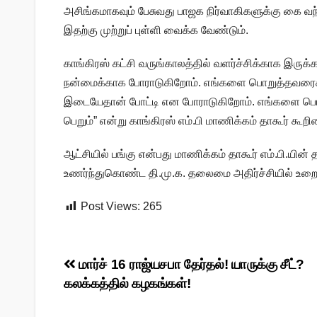
அசிங்கமாகவும் பேசுவது பாஜக நிர்வாகிகளுக்கு கை வ
இதற்கு முற்றுப் புள்ளி வைக்க வேண்டும்.
காங்கிரஸ் கட்சி வருங்காலத்தில் வளர்ச்சிக்காக இரு
நன்மைக்காக போராடுகிறோம். எங்களை பொறுத்தவரைக்கு
இடையேதான் போட்டி என போராடுகிறோம். எங்களை பொற
பெறும்” என்று காங்கிரஸ் எம்.பி மாணிக்கம் தாகூர் கூறின
ஆட்சியில் பங்கு என்பது மாணிக்கம் தாகூர் எம்.பி.யி
உணர்ந்துகொண்ட தி.மு.க. தலைமை அதிர்ச்சியில் உறைந்
Post Views:
265
Post
மார்ச் 16 ராஜ்யசபா தேர்தல்! யாருக்கு சீட்?
கலக்கத்தில் கழகங்கள்!
navigation