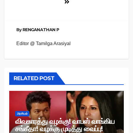
By
RENGANATHAN P
Editor @ Tamilga Arasiyal
RELATED POST
அரசியல்
விவகாரத்து வழக்கு! வாபஸ் வாங்கிய
சங்கீதா! வழக்கு முடித்து வைப்பு!