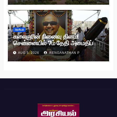
அரசியல்
கலைஞரின் நினைவு தினம்!
சென்னையில் 7ம் தேதி அமைதிப்
பேரணி!
AUG 5, 2026
RENGANATHAN P