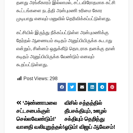
தனது அங்கீகாரம் இல்லாமல், சட்டவிரோதமாக கட்சி
கூட்டங்களை நடத்தி அன்புமணி உரிமை கோர
முடியாது எனவும் மனுவில் தெரிவிக்கப்பட்டுள்ளது.
கட்சியில் இருந்து நீக்கப்பட்டுள்ள அன்புமணிக்கு
தேர்தல் ஆணையம் கடிதம் அனுப்பியிருக்க கூடாது
என்றும், சின்னம் ஒதுக்கீடு தொடராக தனக்கு தான்
கடிதம் அனுப்பியிருக்க வேண்டும் எனவும்
கூறப்பட்டுள்ளது.
Post Views:
298
Post
‘அண்ணாமலை
விசில் சத்தத்தில்
சட்டசபைக்குள்
தீயசக்தியும், ஊழல்
navigation
செல்லவேண்டும்!’
சக்தியும் தெறித்து
வானதி வலியுறுத்தல்!
ஓடும்! விஜய் ஆவேசம்!