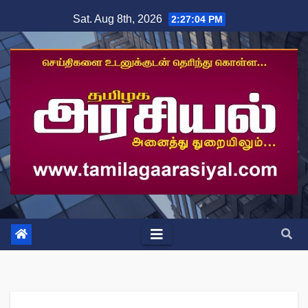
Skip
Sat. Aug 8th, 2026
2:27:05 PM
to
content