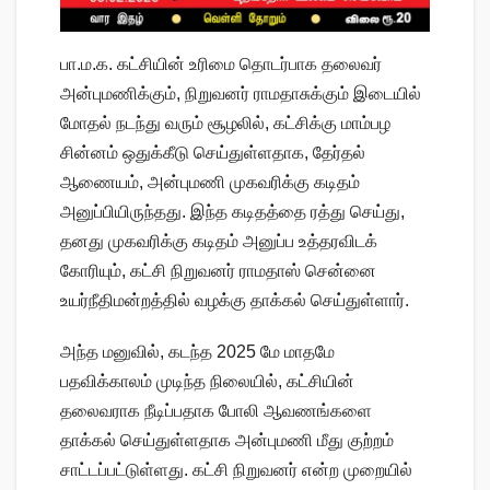
பா.ம.க. கட்சியின் உரிமை தொடர்பாக தலைவர்
அன்புமணிக்கும், நிறுவனர் ராமதாசுக்கும் இடையில்
மோதல் நடந்து வரும் சூழலில், கட்சிக்கு மாம்பழ
சின்னம் ஒதுக்கீடு செய்துள்ளதாக, தேர்தல்
ஆணையம், அன்புமணி முகவரிக்கு கடிதம்
அனுப்பியிருந்தது. இந்த கடிதத்தை ரத்து செய்து,
தனது முகவரிக்கு கடிதம் அனுப்ப உத்தரவிடக்
கோரியும், கட்சி நிறுவனர் ராமதாஸ் சென்னை
உயர்நீதிமன்றத்தில் வழக்கு தாக்கல் செய்துள்ளார்.
அந்த மனுவில், கடந்த 2025 மே மாதமே
பதவிக்காலம் முடிந்த நிலையில், கட்சியின்
தலைவராக நீடிப்பதாக போலி ஆவணங்களை
தாக்கல் செய்துள்ளதாக அன்புமணி மீது குற்றம்
சாட்டப்பட்டுள்ளது. கட்சி நிறுவனர் என்ற முறையில்