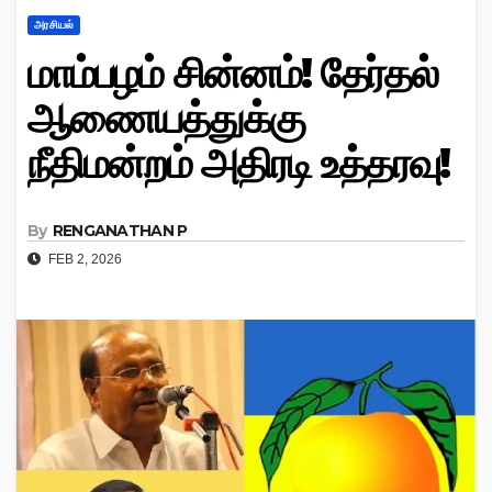
அரசியல்
மாம்பழம் சின்னம்! தேர்தல்
ஆணையத்துக்கு
நீதிமன்றம் அதிரடி உத்தரவு!
By
RENGANATHAN P
FEB 2, 2026