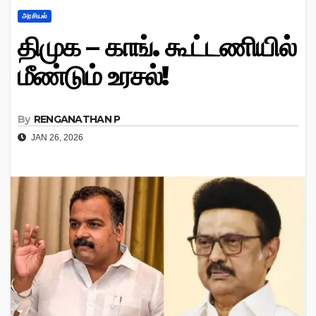
அரசியல்
திமுக – காங். கூட்டணியில்
மீண்டும் உரசல்!
By
RENGANATHAN P
JAN 26, 2026