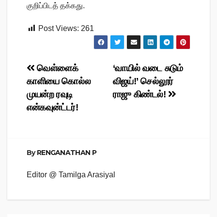
குறிப்பிடத் தக்கது.
Post Views:
261
Post
வெள்ளைக்
‘வாயில் வடை சுடும்
காளியை கொல்ல
விஜய்!’ செல்லூர்
navigation
முயன்ற ரவுடி
ராஜு கிண்டல்!
என்கவுன்ட்டர்!
By
RENGANATHAN P
Editor @ Tamilga Arasiyal