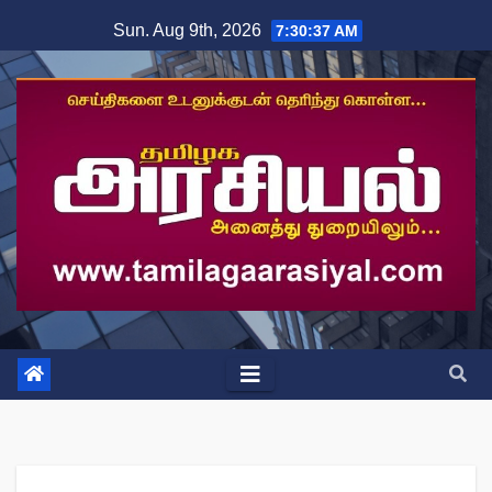
Skip
Sun. Aug 9th, 2026
7:30:38 AM
to
content