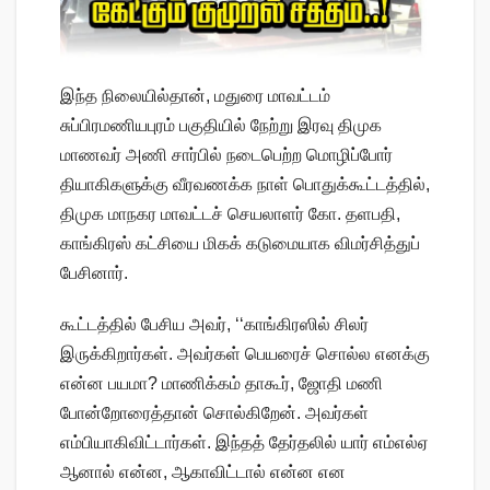
இந்த நிலையில்தான், மதுரை மாவட்டம்
சுப்பிரமணியபுரம் பகுதியில் நேற்று இரவு திமுக
மாணவர் அணி சார்பில் நடைபெற்ற மொழிப்போர்
தியாகிகளுக்கு வீரவணக்க நாள் பொதுக்கூட்டத்தில்,
திமுக மாநகர மாவட்டச் செயலாளர் கோ. தளபதி,
காங்கிரஸ் கட்சியை மிகக் கடுமையாக விமர்சித்துப்
பேசினார்.
கூட்டத்தில் பேசிய அவர், ‘‘காங்கிரஸில் சிலர்
இருக்கிறார்கள். அவர்கள் பெயரைச் சொல்ல எனக்கு
என்ன பயமா? மாணிக்கம் தாகூர், ஜோதி மணி
போன்றோரைத்தான் சொல்கிறேன். அவர்கள்
எம்பியாகிவிட்டார்கள். இந்தத் தேர்தலில் யார் எம்எல்ஏ
ஆனால் என்ன, ஆகாவிட்டால் என்ன என