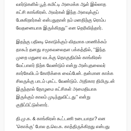
வார்டுகளில் பூத் கமிட்டி அமைக்க ஆள் இல்லாத
கட்சி காங்கிரஸ். அவர்கள் இந்த அளவுக்குப்
பேசுகிறார்கள் என்பதுதான் நம் மனதிற்கு ரொம்ப
வேதனையாக இருக்கிறது’’ என தெரிவித்தார்.
இதற்கு பதிலடி கொடுக்கும் விதமாக மாணிக்கம்
தாகூர் தனது சமூகவலைதள பக்கத்தில், ‘‘இந்த
முறை மதுரை வடக்கு தொகுதியில் காங்கிரஸ்
வேட்பாளர் நிற்க வேண்டும் என்று அன்புதலைவர்
கார்கேவிடம் கோரிக்கை வைப்பேன். தன்மான காக்க
சிலருக்கு பாடம் புகட்ட வேண்டும். அதிகார திமிருடன்
இருந்தால் தோழமை கட்சிகள் அமைதியாக
இருக்கும் காலம் முடிந்துவிட்டது’’ என்று
குறிப்பிட்டுள்ளார்.
தி.மு.க. & காங்கிரஸ் கூட்டணி உடையாதா? என
‘கொக்கு’ போல த.வெ.க. காத்திருக்கிறது என்பது