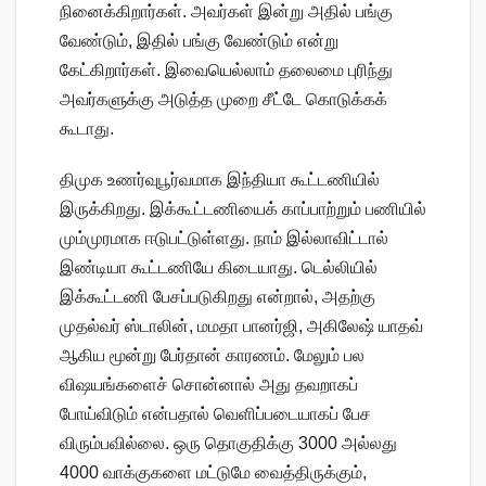
நினைக்கிறார்கள். அவர்கள் இன்று அதில் பங்கு
வேண்டும், இதில் பங்கு வேண்டும் என்று
கேட்கிறார்கள். இவையெல்லாம் தலைமை புரிந்து
அவர்களுக்கு அடுத்த முறை சீட்டே கொடுக்கக்
கூடாது.
திமுக உணர்வுபூர்வமாக இந்தியா கூட்டணியில்
இருக்கிறது. இக்கூட்டணியைக் காப்பாற்றும் பணியில்
மும்முரமாக ஈடுபட்டுள்ளது. நாம் இல்லாவிட்டால்
இண்டியா கூட்டணியே கிடையாது. டெல்லியில்
இக்கூட்டணி பேசப்படுகிறது என்றால், அதற்கு
முதல்வர் ஸ்டாலின், மமதா பானர்ஜி, அகிலேஷ் யாதவ்
ஆகிய மூன்று பேர்தான் காரணம். மேலும் பல
விஷயங்களைச் சொன்னால் அது தவறாகப்
போய்விடும் என்பதால் வெளிப்படையாகப் பேச
விரும்பவில்லை. ஒரு தொகுதிக்கு 3000 அல்லது
4000 வாக்குகளை மட்டுமே வைத்திருக்கும்,