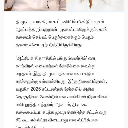
தி.மு.க.- காங்கிரஸ் கூட்டணியில் மீண்டும் உரசல்
ஆரம்பித்திருப்பதுதான், மு.க.ஸ்டாலினுக்கும், காங்.
தலைவர் செல்வப் பெருந்தகைக்கும் பெரும்
தலைவலியை ஏற்படுத்தியிருக்கிறது.
‘ஆட்சி, அதிகாரத்தில் பங்கு வேண்டும்’ என
காங்கிரஸ் தலைவர்கள் கோரிக்கை வைத்து
வந்தனர். இது தி.மு.க. தலைமையை கடும்
எரிச்சலுக்கு உள்ளாக்கியது. இந்த நிலையில்தான்,
வருகிற 2026 சட்டமன்றத் தேர்தலில் அதிக
தொகுதிகள் வேண்டும் என காங்கிரஸ் நிர்வாகிகள்
வலியுறுத்தி வந்தனர். ஆனால், தி.மு.க.
தலைமையோ, கடந்த முறை கொடுத்த சீட்டில் ஒரு
சீட் கூட எக்ஸ்ட்ரா கிடையாது என ஸ்ட்ரிக்டாக
சொல்லிவிட்டது.