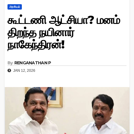
அரசியல்
கூட்டணி ஆட்சியா? மனம்
திறந்த நயினார்
நாகேந்திரன்!
By
RENGANATHAN P
JAN 12, 2026