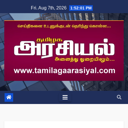
Skip
Fri. Aug 7th, 2026
1:52:02 PM
to
content