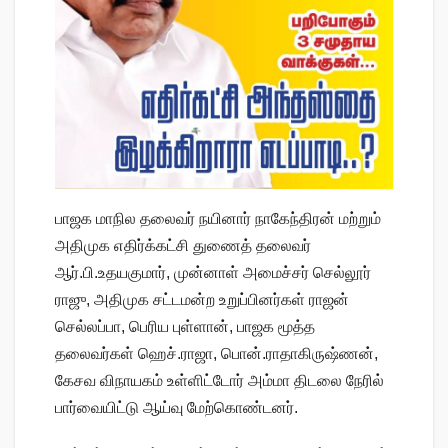
பாஜக மாநில தலைவர் நயினார் நாகேந்திரன் மற்றும்
அதிமுக எதிர்க்கட்சி துணைத் தலைவர்
ஆர்.பி.உதயகுமார், முன்னாள் அமைச்சர் செல்லூர்
ராஜு, அதிமுக சட்டமன்ற உறுப்பினர்கள் ராஜன்
செல்லப்பா, பெரிய புள்ளான், பாஜக மூத்த
தலைவர்கள் ஹெச்.ராஜா, பொன்.ராதாகிருஷ்ணன்,
கேசவ விநாயகம் உள்ளிட்டோர் அம்மா திடலை நேரில்
பார்வையிட்டு ஆய்வு மேற்கொண்டனர்.