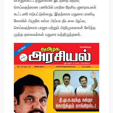
பொதுக்கூட்டத்துக்கான இடத்தை தேர்வு
செய்வதற்கான பணியில் மாநில தேசிய ஜனநாயகக்
கூட்டணி ஈடுபட்டுள்ளது. இதற்காக மதுரை பாண்டி
கோவில் அருகே உள்ள அம்மா திடலை ஆய்வு
செய்வதற்காக பாஜக மற்றும் அதிமுகவைச் சேர்ந்த
மூத்த தலைவர்கள் மதுரை வந்திருந்தனர்.