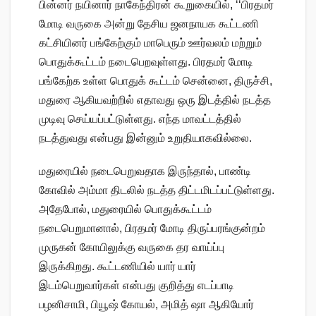
பின்னர் நயினார் நாகேந்திரன் கூறுகையில், ‘‘பிரதமர்
மோடி வருகை அன்று தேசிய ஜனநாயக கூட்டணி
கட்சியினர் பங்கேற்கும் மாபெரும் ஊர்வலம் மற்றும்
பொதுக்கூட்டம் நடைபெறவுள்ளது. பிரதமர் மோடி
பங்கேற்க உள்ள பொதுக் கூட்டம் சென்னை, திருச்சி,
மதுரை ஆகியவற்றில் எதாவது ஒரு இடத்தில் நடத்த
முடிவு செய்யப்பட்டுள்ளது. எந்த மாவட்டத்தில்
நடத்துவது என்பது இன்னும் உறுதியாகவில்லை.
மதுரையில் நடைபெறுவதாக இருந்தால், பாண்டி
கோவில் அம்மா திடலில் நடத்த திட்டமிடப்பட்டுள்ளது.
அதேபோல், மதுரையில் பொதுக்கூட்டம்
நடைபெறுமானால், பிரதமர் மோடி திருப்பரங்குன்றம்
முருகன் கோயிலுக்கு வருகை தர வாய்ப்பு
இருக்கிறது. கூட்டணியில் யார் யார்
இடம்பெறுவார்கள் என்பது குறித்து எடப்பாடி
பழனிசாமி, பியூஷ் கோயல், அமித் ஷா ஆகியோர்