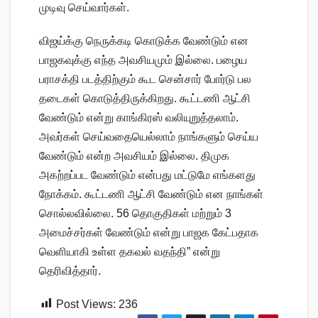
முடிவு செய்வார்கள்.
விஜய்க்கு நெருக்கடி கொடுக்க வேண்டும் என
பாஜகவுக்கு எந்த அவசியமும் இல்லை. பழைய
பராசக்தி படத்திற்கும் கூட சென்சார் போர்டு பல
தடைகள் கொடுத்திருக்கிறது. கூட்டணி ஆட்சி
வேண்டும் என்று காங்கிரஸ் வலியுறுத்தலாம்.
அவர்கள் செய்வதையெல்லாம் நாங்களும் செய்ய
வேண்டும் என்ற அவசியம் இல்லை. திமுக
அகற்றப்பட வேண்டும் என்பது மட்டுமே எங்களது
நோக்கம். கூட்டணி ஆட்சி வேண்டும் என நாங்கள்
சொல்லவில்லை. 56 தொகுதிகள் மற்றும் 3
அமைச்சர்கள் வேண்டும் என்று பாஜக கேட்பதாக
வெளியாகி உள்ள தகவல் வதந்தி” என்று
தெரிவித்தார்.
Post Views:
236