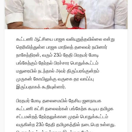
கூட்டணி ஆட்சியை பாஜக வலியுறுத்தவில்லை என்று
தெரிவித்துள்ள பாஜக மாநிலத் தலைவர் நயினார்
நாகேந்திரன், வரும் 23ம் தேதி பிரதமர் மோடி
பங்கேற்கும் தேர்தல் பிரச்சார பொதுக்கூட்டம்
மதுரையில் நடந்தால் அவர் திருப்பரங்குன்றம்
முருகன் கோயிலுக்கு வருகை தர வாய்ப்பு
இருப்பதாகக் கூறியுள்ளார்.
பிரதமர் மோடி தலைமையில் தேசிய ஜனநாயக
கூட்டணி கட்சி தலைவர்கள் பங்கேற்க கூடிய தமிழக
சட்டமன்றத் தேர்தலுக்கான முதல் பொதுக்கூட்டம்
வருகின்ற 23ம் தேதி தமிழகத்தில் நடைபெற உள்ளது.