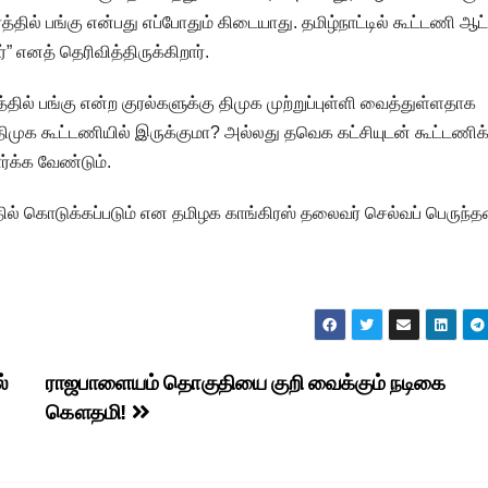
தில் பங்கு என்பது எப்போதும் கிடையாது. தமிழ்நாட்டில் கூட்டணி ஆட்
” எனத் தெரிவித்திருக்கிறார்.
்தில் பங்கு என்ற குரல்களுக்கு திமுக முற்றுப்புள்ளி வைத்துள்ளதாக
து திமுக கூட்டணியில் இருக்குமா? அல்லது தவெக கட்சியுடன் கூட்டணிக
ர்க்க வேண்டும்.
தில் கொடுக்கப்படும் என தமிழக காங்கிரஸ் தலைவர் செல்வப் பெருந்
்
ராஜபாளையம் தொகுதியை குறி வைக்கும் நடிகை
கௌதமி!