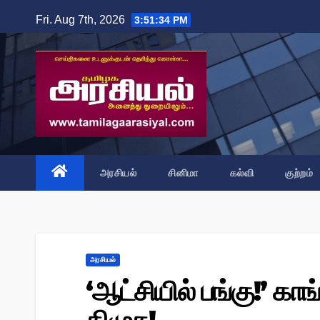
Skip
Fri. Aug 7th, 2026
3:51:35 PM
to
content
அரசியல்
சினிமா
கல்வி
குற்றம்
அரசியல்
‘ஆட்சியில் பங்கு!’ காங