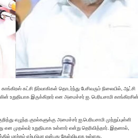
க காங்கிரஸ் கட்சி நிர்வாகிகள் தொடர்ந்து பேசிவரும் நிலையில், ஆட்சி
ாலின் உறுதியாக இருக்கிறார் என அமைச்சர் ஐ. பெரியசாமி காங்கிரசின
குறித்து எழுந்த குரல்களுக்கு அமைச்சர் ஐ.பெரியசாமி முற்றுப்புள்ளி
து என முதல்வர் உறுதியாக உள்ளார் என்று தெரிவித்தார். இதனால்,
்தில் மாற்றம் ஏற்படுமா என்பது கேள்வியாக உள்ளது.