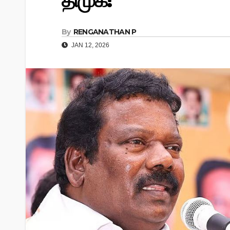
திமுக!
By
RENGANATHAN P
JAN 12, 2026