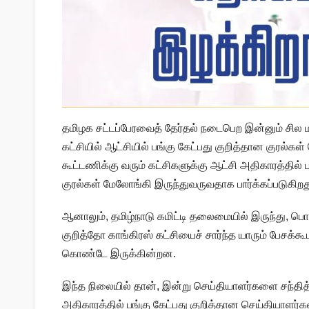
தமிழக சட்டப்பேரவைத் தேர்தல் நடைபெற இன்னும் சில ம
கட்சியில் ஆட்சியில் பங்கு கேட்பது குறித்தான குரல்க
கூட்டணிக்கு வரும் கட்சிகளுக்கு ஆட்சி அதிகாரத்தில்
குரல்கள் மேலோங்கி இருந்துவருவதாக பார்க்கப்படுகிறத
ஆனாலும், தமிழ்நாடு கமிட்டி தலைமையில் இருந்து, பொ
குறித்தோ காங்கிரஸ் கட்சியைச் சார்ந்த யாரும் பேசக்க
கொண்டே இருக்கின்றன.
இந்த நிலையில் தான், இன்று செய்தியாளர்களை சந்தித
அதிகாரத்தில் பங்கு கேட்பது குறித்தான செய்தியாளர்களி