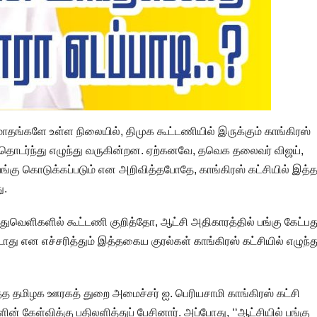
ாதங்களே உள்ள நிலையில், திமுக கூட்டணியில் இருக்கும் காங்கிரஸ்
ள் தொடர்ந்து எழுந்து வருகின்றன. ஏற்கனவே, தவெக தலைவர் விஜய்,
 பங்கு கொடுக்கப்படும் என அறிவித்தபோதே, காங்கிரஸ் கட்சியில் இ
ு.
துவெளிகளில் கூட்டணி குறித்தோ, ஆட்சி அதிகாரத்தில் பங்கு கேட்பத
ூடாது என எச்சரித்தும் இத்தகைய குரல்கள் காங்கிரஸ் கட்சியில் எழுந்த
்த தமிழக ஊரகத் துறை அமைச்சர் ஐ. பெரியசாமி காங்கிரஸ் கட்சி
ன் கேள்விக்கு பதிலளித்துப் பேசினார். அப்போது, ‘‘ஆட்சியில் பங்கு