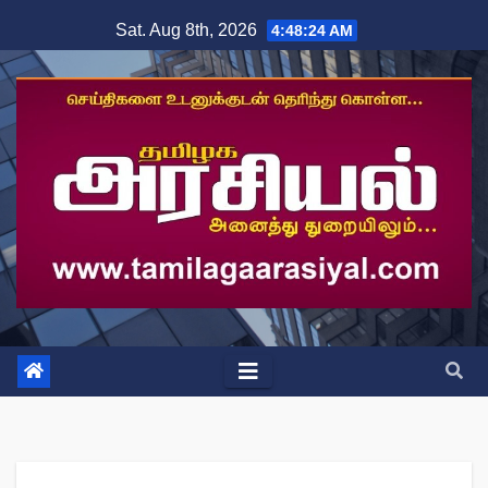
Skip
Sat. Aug 8th, 2026
4:48:24 AM
to
content