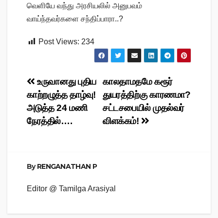
வெளியே வந்து அரசியலில் அனுபவம்
வாய்ந்தவர்களை சந்திப்பாரா..?
Post Views:
234
Post
உருவானது புதிய
காலதாமதமே கரூர்
காற்றழுத்த தாழ்வு!
துயரத்திற்கு காரணமா?
navigation
அடுத்த 24 மணி
சட்டசபையில் முதல்வர்
நேரத்தில்….
விளக்கம்!
By
RENGANATHAN P
Editor @ Tamilga Arasiyal