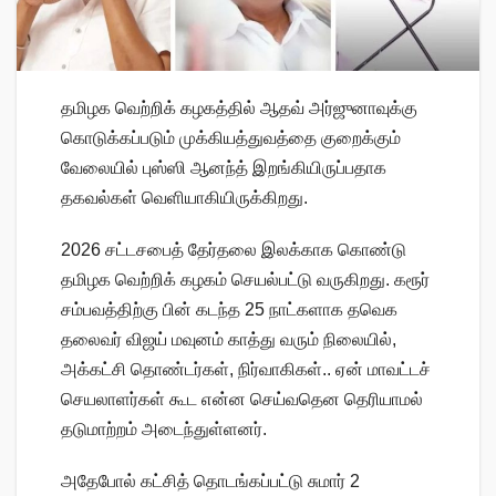
தமிழக வெற்றிக் கழகத்தில் ஆதவ் அர்ஜுனாவுக்கு
கொடுக்கப்படும் முக்கியத்துவத்தை குறைக்கும்
வேலையில் புஸ்ஸி ஆனந்த் இறங்கியிருப்பதாக
தகவல்கள் வெளியாகியிருக்கிறது.
2026 சட்டசபைத் தேர்தலை இலக்காக கொண்டு
தமிழக வெற்றிக் கழகம் செயல்பட்டு வருகிறது. கரூர்
சம்பவத்திற்கு பின் கடந்த 25 நாட்களாக தவெக
தலைவர் விஜய் மவுனம் காத்து வரும் நிலையில்,
அக்கட்சி தொண்டர்கள், நிர்வாகிகள்.. ஏன் மாவட்டச்
செயலாளர்கள் கூட என்ன செய்வதென தெரியாமல்
தடுமாற்றம் அடைந்துள்ளனர்.
அதேபோல் கட்சித் தொடங்கப்பட்டு சுமார் 2