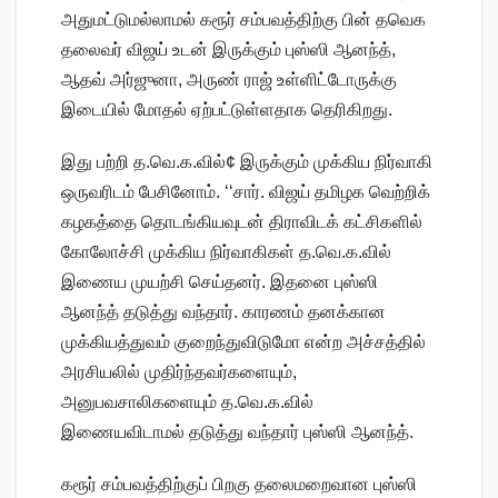
அதுமட்டுமல்லாமல் கரூர் சம்பவத்திற்கு பின் தவெக
தலைவர் விஜய் உடன் இருக்கும் புஸ்ஸி ஆனந்த்,
ஆதவ் அர்ஜுனா, அருண் ராஜ் உள்ளிட்டோருக்கு
இடையில் மோதல் ஏற்பட்டுள்ளதாக தெரிகிறது.
இது பற்றி த.வெ.க.வில்¢ இருக்கும் முக்கிய நிர்வாகி
ஒருவரிடம் பேசினோம். ‘‘சார். விஜய் தமிழக வெற்றிக்
கழகத்தை தொடங்கியவுடன் திராவிடக் கட்சிகளில்
கோலோச்சி முக்கிய நிர்வாகிகள் த.வெ.க.வில்
இணைய முயற்சி செய்தனர். இதனை புஸ்ஸி
ஆனந்த் தடுத்து வந்தார். காரணம் தனக்கான
முக்கியத்துவம் குறைந்துவிடுமோ என்ற அச்சத்தில்
அரசியலில் முதிர்ந்தவர்களையும்,
அனுபவசாலிகளையும் த.வெ.க.வில்
இணையவிடாமல் தடுத்து வந்தார் புஸ்ஸி ஆனந்த்.
கரூர் சம்பவத்திற்குப் பிறகு தலைமறைவான புஸ்ஸி