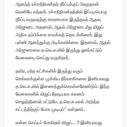
ஆனந்த் உச்சநீதிமன்றத் தீர்ப்புக்குப் பிறகுதான்
வெளியே வந்தார். உச்சநீதிமன்றத்தில் இப்படியொரு
தீர்ப்பு வருவதற்கு காரணமாக இருந்தவர் ஆதவு
அர்ஜுனா. அதனால், ஆதவ் அர்ஜுனா மீது விஜய்
அதிக நம்பிக்கை வைக்கத் தொடங்கினார். இது
புஸ்ஸி ஆனந்துக்கு பிடிக்கவில்லை. இதனால், ஆதவ்
அர்ஜுனாவை த.வெ.க.வில் இருந்து ஓரங்கட்டும்
வேலையை செய்து வருகிறார்.
தவிர, மற்ற கட்சிகளில் இருந்து வரும்
செல்வாக்குள்ள முக்கிய நிர்வாகிகளை இனியாவது
த.வெ.க.வில் இணைத்துக்கொள்ளவேண்டும். இந்த
வேலைகளில் விஜய் நேரடியாக கவனம்
செலுத்தினால் மட்டுமே, த.வெ.க.வால் அடுத்த
கட்டத்திற்குப் போக முடியும்’’ என்றனர்.
என்ன செய்யப் போகிறார் விஜய்…? இனியாவது