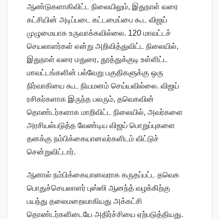
ஆண்டுகளாகிவிட்ட நிலையிலும், இதுநாள் வரை
கட்சியின் அடிப்படை கட்டமைப்பை கூட விஜய்
முழுமையாக உருவாக்கவில்லை. 120 மாவட்டச்
செயலாளர்கள் என்று அறிவித்துவிட்ட நிலையில்,
இதுநாள் வரை மதுரை, தூத்துக்குடி உள்ளிட்ட
மாவட்டங்களின் பல்வேறு பகுதிகளுக்கு ஒரு
நிர்வாகியை கூட நியமனம் செய்யவில்லை. விஜய்
ரசிகர்களாக இருந்த பலரும், தவெகவின்
தொண்டர்களாக மாறிவிட்ட நிலையில், அவர்களை
அரசியல்படுத்த வேண்டிய விஜய் பொறுப்புகளை
தனக்கு நம்பிக்கையானவர்களிடம் விட்டுச்
சென்றுவிட்டார்.
ஆனால் நம்பிக்கையானவராக கருதப்பட்ட தவெக
பொதுச்செயலாளர் புஸ்ஸி ஆனந்த் வழக்கிற்கு
பயந்து தலைமறைவாகியது அக்கட்சி
தொண்டர்களிடையே அதிர்ச்சியை ஏற்படுத்தியது.