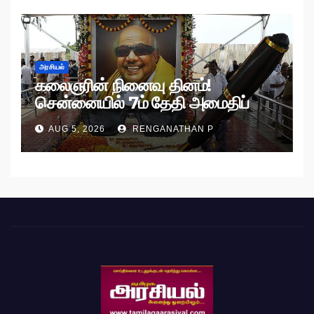
அரசியல்
கலைஞரின் நினைவு தினம்!
சென்னையில் 7ம் தேதி அமைதிப்
பேரணி!
AUG 5, 2026
RENGANATHAN P