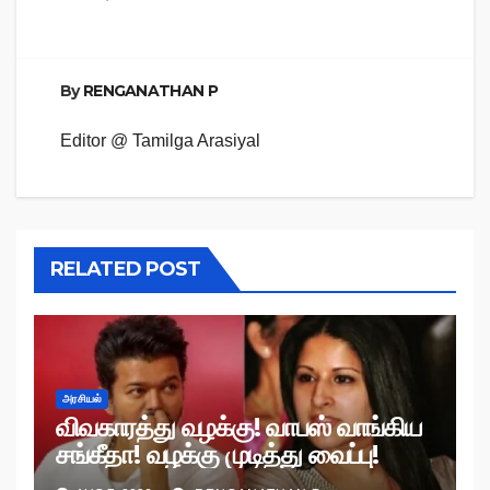
By
RENGANATHAN P
Editor @ Tamilga Arasiyal
RELATED POST
அரசியல்
விவகாரத்து வழக்கு! வாபஸ் வாங்கிய
சங்கீதா! வழக்கு முடித்து வைப்பு!