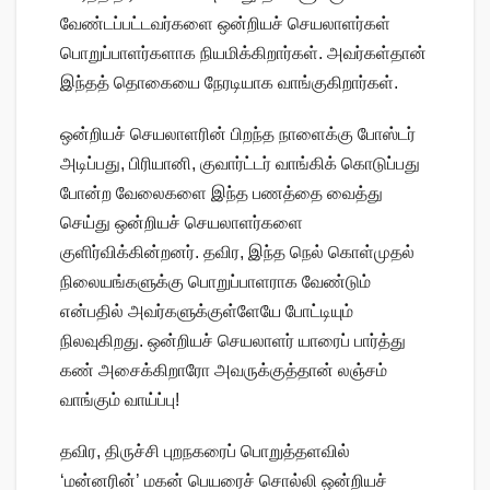
வேண்டப்பட்டவர்களை ஒன்றியச் செயலாளர்கள்
பொறுப்பாளர்களாக நியமிக்கிறார்கள். அவர்கள்தான்
இந்தத் தொகையை நேரடியாக வாங்குகிறார்கள்.
ஒன்றியச் செயலாளரின் பிறந்த நாளைக்கு போஸ்டர்
அடிப்பது, பிரியானி, குவார்ட்டர் வாங்கிக் கொடுப்பது
போன்ற வேலைகளை இந்த பணத்தை வைத்து
செய்து ஒன்றியச் செயலாளர்களை
குளிர்விக்கின்றனர். தவிர, இந்த நெல் கொள்முதல்
நிலையங்களுக்கு பொறுப்பாளராக வேண்டும்
என்பதில் அவர்களுக்குள்ளேயே போட்டியும்
நிலவுகிறது. ஒன்றியச் செயலாளர் யாரைப் பார்த்து
கண் அசைக்கிறாரோ அவருக்குத்தான் லஞ்சம்
வாங்கும் வாய்ப்பு!
தவிர, திருச்சி புறநகரைப் பொறுத்தளவில்
‘மன்னரின்’ மகன் பெயரைச் சொல்லி ஒன்றியச்