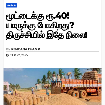
அரசியல்
மூட்டைக்கு ரூ.40!
யாருக்கு போகிறது?
திருச்சியில் இதே நிலை!
By
RENGANATHAN P
SEP 22, 2025