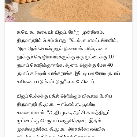
த.வெ.க., தலைவர் விஜய், நேற்று முன்தினம்,
திருவாரூரில் பேசும் போது, ‘‘டெல்டா மாவட்டங்களில்,
அரசு நெல் கொள்முதல் நிலையங்களில், சுமை
தூக்கும் தொழிலாளர்களுக்கு ஒரு மூட்டைக்கு 10
ரூபாய் கொடுக்குறாங்க. ஆனா, அதுக்கு மேல 40
ரூபாய் கமிஷன் வாங்கறாங்க. இப்படி பல கோடி ரூபாய்
கமிஷனா பிடுங்கப்படுது’’ என பேசினார்.
விஜய் பேச்சுக்கு பதில் அளிக்கும் விதமாக பேசிய
திருவாரூர் தி.மு.க., – எம்.எல்.ஏ., பூண்டி
கலைவாணன், ‘‘அ.தி.மு.க., ஆட்சி காலத்திலும்
மூட்டைக்கு 40 ரூபாய் வசூலித்தனர். இதில்
முதல்வருக்கோ, தி.மு.க., அரசுக்கோ எவ்வித