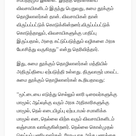
சம்பந்தமும் இல்லை. ‘இந்தத் தொகையை
விவசாயிகளிடம் இருந்து பெறுவது, சுமை தூக்கும்
தொழிலாளர்கள் தான். விவசாயிகள் தான்
விருப்பப்பட்டுக் கொடுக்கின்றனர்.விருப்பப்பட்டுக்
கொடுத்தாலும், விவசாயிகளுக்கு பாதிப்பு
இருப்பதால், அதை கட்டுப்படுத்தும் வழிகளை அரசு
யோசித்து வருகிறது’’ என்று தெரிவித்தார்.
இது, சுமை தூக்கும் தொழிலாளர்கள் மத்தியில்
அதிருப்தியை ஏற்படுத்தி உள்ளது. திருவாரூர் மாவட்ட
சுமை தூக்கும் தொழிலாளர்கள் கூறியதாவது:
‘‘மூட்டையை எடுத்து செல்லும் லாரி டிரைவர்களுக்கு
மாமூல்; ஆய்வுக்கு வரும் அரசு அதிகாரிகளுக்கு
மாமூல், நெல் எடையிழப்பு ஏற்படாமல் சமாளிக்க
மாமூல் என, நெல்லை விற்க வரும் விவசாயிகளிடம்
லஞ்சமாக வாங்குகின்றனர். நெல்லை கொள்முதல்
செய்யும் பணியாளர்கள், நேரடியாக அந்த பணத்தை