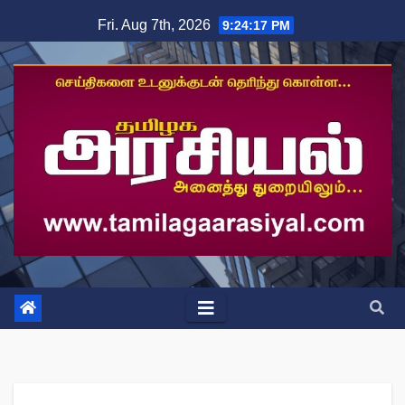
Skip
Fri. Aug 7th, 2026
9:24:18 PM
to
content