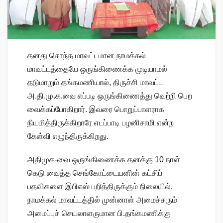
தனது சொந்த மாவட்டமான நாமக்கல்
மாவட்டத்தையே ஒருங்கிணைக்க முடியாமல்
தடுமாறும் தங்கமணியால், திருச்சி மாவட்ட
அ.தி.மு.க.வை எப்படி ஒருங்கிணைத்து வெற்றி பெற
வைக்கப்போகிறார். இவரை பொறுப்பாளராக
நியமித்திருக்கிறாரே எடப்பாடி பழனிசாமி என்ற
கேள்வி எழுந்திருக்கிறது.
அதிமுக-வை ஒருங்கிணைக்க தனக்கு 10 நாள்
கெடு வைத்த செங்கோட்டையனின் கட்சிப்
பதவிகளை இபிஎஸ் பறித்திருக்கும் நிலையில்,
நாமக்கல் மாவட்டத்தில் முன்னாள் அமைச்சரும்
அமைப்புச் செயலாளருமான பி.தங்கமணிக்கு