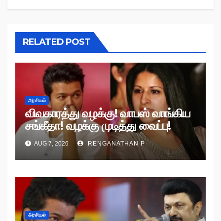
RELATED POST
அரசியல்
விவகாரத்து வழக்கு! வாபஸ் வாங்கிய
சங்கீதா! வழக்கு முடித்து வைப்பு!
AUG 7, 2026
RENGANATHAN P
அரசியல்