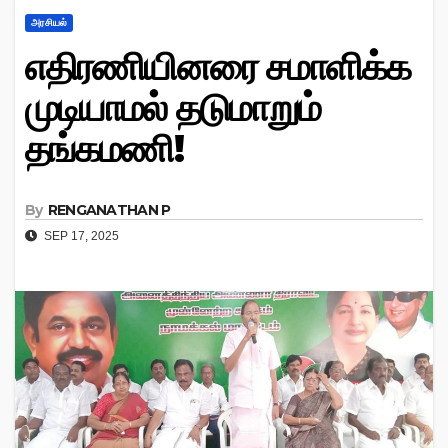
அரசியல்
எதிரணியினரை சமாளிக்க
முடியாமல் தடுமாறும்
தங்கமணி!
By
RENGANATHAN P
SEP 17, 2025