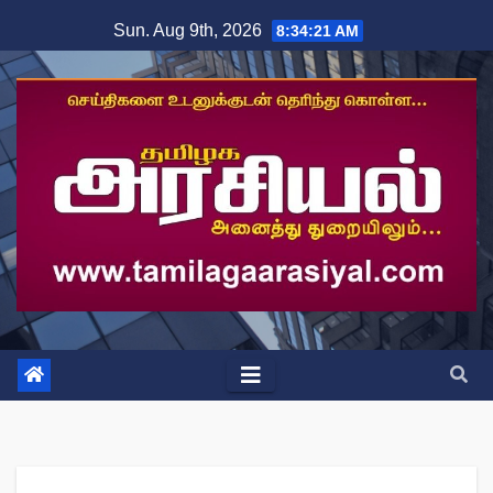
Skip
Sun. Aug 9th, 2026
8:34:22 AM
to
content