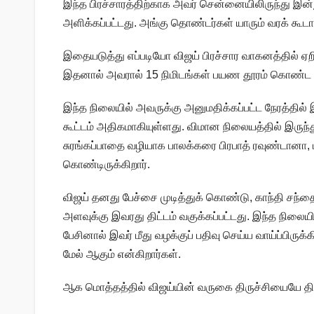
இந்த பிரச்சாரத்திற்காக அவர் சென்னையிலிருந்து இன்ற
அளிக்கப்பட்டது. அங்கு தொண்டர்கள் யாரும் வரக் கூடா
இதையடுத்து எப்படியோ விஜய் பிரச்சார வாகனத்தில் ஏற
இதனால் அவரால் 15 நிமிடங்கள் பயண தூரம் கொண்ட மர
இந்த நிலையில் அவருக்கு அனுமதிக்கப்பட்ட நேரத்தில்
கூட்டம் அதிகமாகியுள்ளது. விமான நிலையத்தில் இருந்
சுரங்கப்பாதை வழியாக பாலக்கரை பிரபாத் ரவுண்டானா,
கொண்டிருக்கிறார்.
விஜய் தனது பேச்சை முடித்துக் கொண்டு, காந்தி சந்த
அளவுக்கு இவரது திட்டம் வகுக்கப்பட்டது. இந்த நில
பேசினால் இவர் மீது வழக்குப் பதிவு செய்ய வாய்ப்பிருக்
மேல் ஆகும் என்கிறார்கள்.
ஆக மொத்தத்தில் விஜய்யின் வருகை திருச்சியையே தி