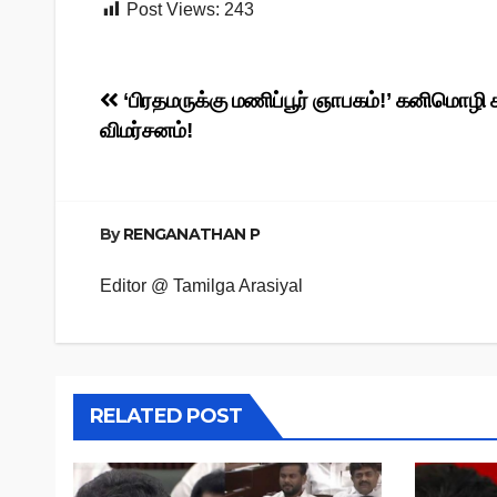
Post Views:
243
Post
‘பிரதமருக்கு மணிப்பூர் ஞாபகம்!’ கனிமொழி 
விமர்சனம்!
navigation
By
RENGANATHAN P
Editor @ Tamilga Arasiyal
RELATED POST