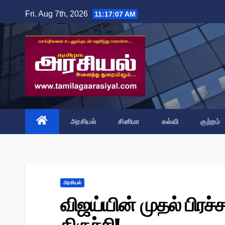
Skip
Fri. Aug 7th, 2026
11:17:08 AM
to
content
அரசியல்
சினிமா
கல்வி
குற்றம்
அரசியல்
விஜய்யின் முதல் பிரச்