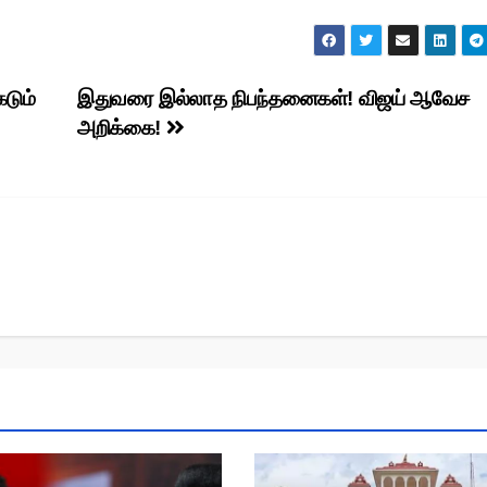
கடும்
இதுவரை இல்லாத நிபந்தனைகள்! விஜய் ஆவேச
அறிக்கை!