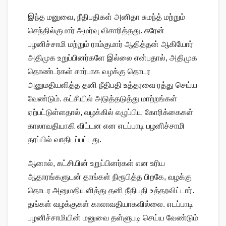
இந்த மனுவை, நீதிபதிகள் அனிதா சுமந்த் மற்றும்
செந்தில்குமார் அமர்வு விசாரித்தது. சுரேன்
பழனிச்சாமி மற்றும் ராம்குமார் ஆதித்தன் ஆகியோர்
அதிமுக உறுப்பினர்களே இல்லை என்பதால், அதிமுக
தொண்டர்கள் சார்பாக வழக்கு தொடர
அனுமதியளித்த தனி நீதிபதி உத்தரவை ரத்து செய்ய
வேண்டும். கட்சியில் அடுத்தடுத்து மாற்றங்கள்
ஏற்பட்டுள்ளதால், வழக்கில் எழுப்பிய கோரிக்கைகள்
காலாவதியாகி விட்டன என எடப்பாடி பழனிச்சாமி
தரப்பில் வாதிடப்பட்டது.
ஆனால், கட்சியின் உறுப்பினர்கள் என உரிய
ஆதாரங்களுடன் தாங்கள் நிரூபித்த பிறகே, வழக்கு
தொடர அனுமதியளித்து தனி நீதிபதி உத்தரவிட்டார்.
தங்கள் வழக்குகள் காலாவதியாகவில்லை. எடப்பாடி
பழனிச்சாமியின் மனுவை தள்ளுபடி செய்ய வேண்டும்