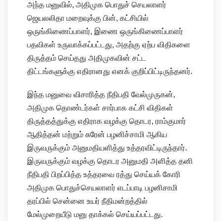
அந்த மனுவில், அதிமுக பொதுச் செயலாளர்
ஜெயலலிதா மறைவுக்கு பின், கட்சியில்
ஒருங்கிணைப்பாளர், இணை ஒருங்கிணைப்பாளர்
பதவிகள் உருவாக்கப்பட்டது, அதற்கு ஏற்ப விதிகளை
திருத்தம் செய்தது அதிமுகவின் சட்ட
திட்டங்களுக்கு எதிரானது எனக் குறிப்பிட்டிருந்தனர்.
இந்த மனுவை விசாரித்த நீதிபதி வேல்முருகன்,
அதிமுக தொண்டர்கள் சார்பாக கட்சி விதிகள்
திருத்தத்துக்கு எதிராக வழக்கு தொடர, ராம்குமார்
ஆதித்தன் மற்றும் சுரேன் பழனிச்சாமி ஆகிய
இருவருக்கும் அனுமதியளித்து உத்தரவிட்டிருந்தார்.
இருவருக்கும் வழக்கு தொடர அனுமதி அளித்த தனி
நீதிபதி பிறப்பித்த உத்தரவை ரத்து செய்யக் கோரி
அதிமுக பொதுச்செயலாளர் எடப்பாடி பழனிசாமி
தரப்பில் சென்னை உயர் நீதிமன்றத்தில்
மேல்முறையீடு மனு தாக்கல் செய்யப்பட்டது.