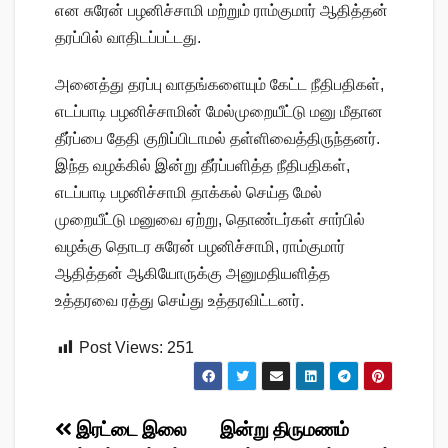
என சுரேன் பழனிச்சாமி மற்றும் ராம்குமார் ஆதித்தன்
தரப்பில் வாதிடப்பட்டது.
அனைத்து தரப்பு வாதங்களையும் கேட்ட நீதிபதிகள்,
எடப்பாடி பழனிச்சாமின் மேல்முறையீட்டு மனு மீதான
தீர்ப்பை தேதி குறிப்பிடாமல் தள்ளிவைத்திருந்தனர்.
இந்த வழக்கில் இன்று தீர்ப்பளித்த நீதிபதிகள்,
எடப்பாடி பழனிச்சாமி தாக்கல் செய்த மேல்
முறையீட்டு மனுவை ஏற்று, தொண்டர்கள் சார்பில்
வழக்கு தொடர சுரேன் பழனிச்சாமி, ராம்குமார்
ஆதித்தன் ஆகியோருக்கு அனுமதியளித்த
உத்தரவை ரத்து செய்து உத்தரவிட்டனர்.
Post Views:
251
Post
இரட்டை இலை
இன்று திருமணம்