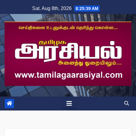
Skip
Sat. Aug 8th, 2026
8:25:40 AM
to
content