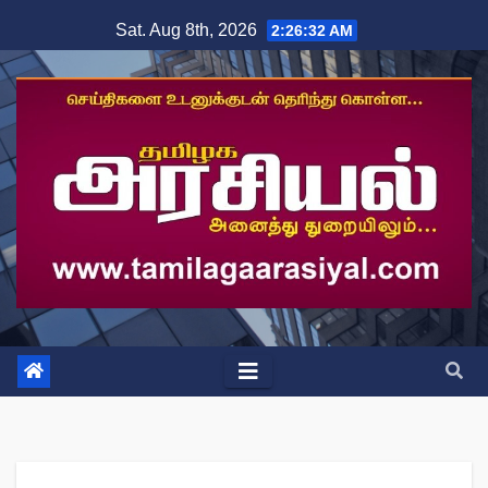
Skip
Sat. Aug 8th, 2026
2:26:32 AM
to
content