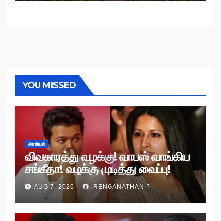
YOU MISSED
அரசியல்
விவகாரத்து வழக்கு! வாபஸ் வாங்கிய
சங்கீதா! வழக்கு முடித்து வைப்பு!
AUG 7, 2026
RENGANATHAN P