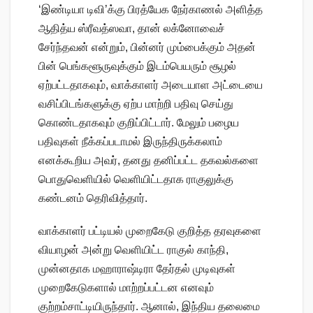
‘இண்டியா டிவி’க்கு பிரத்யேக நேர்காணல் அளித்த
ஆதித்ய ஸ்ரீவத்ஸவா, தான் லக்னோவைச்
சேர்ந்தவன் என்றும், பின்னர் மும்பைக்கும் அதன்
பின் பெங்களூருவுக்கும் இடம்பெயரும் சூழல்
ஏற்பட்டதாகவும், வாக்காளர் அடையாள அட்டையை
வசிப்பிடங்களுக்கு ஏற்ப மாற்றி பதிவு செய்து
கொண்டதாகவும் குறிப்பிட்டார். மேலும் பழைய
பதிவுகள் நீக்கப்படாமல் இருந்திருக்கலாம்
எனக்கூறிய அவர், தனது தனிப்பட்ட தகவல்களை
பொதுவெளியில் வெளியிட்டதாக ராகுலுக்கு
கண்டனம் தெரிவித்தார்.
வாக்காளர் பட்டியல் முறைகேடு குறித்த தரவுகளை
வியாழன் அன்று வெளியிட்ட ராகுல் காந்தி,
முன்னதாக மஹாராஷ்டிரா தேர்தல் முடிவுகள்
முறைகேடுகளால் மாற்றப்பட்டன எனவும்
குற்றம்சாட்டியிருந்தார். ஆனால், இந்திய தலைமை