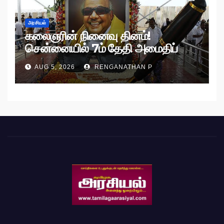
அரசியல்
கலைஞரின் நினைவு தினம்!
சென்னையில் 7ம் தேதி அமைதிப்
பேரணி!
AUG 5, 2026
RENGANATHAN P