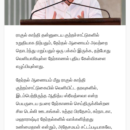
ராகுல் காந்தி தன்னுடைய குற்றச்சாட்டுகளில்
உறுதியாக நிற்பதும், தேர்தல் ஆணையம் அவற்றை
தொடர்ந்து மறுப்பதும் ஒரு பக்கம் இருக்க, தற்போது
வெளியாகியுள்ள நேர்காணல் புதிய கேள்விகளை
எழுப்பியுள்ளது.
தேர்தல் ஆணையம் மீது ராகுல் காந்தி
குற்றம்சாட்டுகையில் வெளியிட்ட தரவுகளில்,
இடம்பெற்றிருந்த ஆதித்ய ஸ்ரீவத்ஸவா என்ற
பெயருடைய நபரை நேர்காணல் செய்திருக்கின்றன
சில டெல்லி ஊடகங்கள். உத்தர பிரதேசம், கர்நாடகா,
மஹாராஷ்டிர தேர்தல்களில் வாக்களித்தது
உண்மைதான் என்றும், அதேசமயம் சட்டப்படியாகவே,