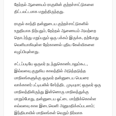
தேர்தல் ஆணையம் ராகுலின் குற்றச்சாட்டுகளை
திட்டவட்டமாக மறுத்திருந்தது.
ராகுல் காந்தி தன்னுடைய குற்றச்சாட்டுகளில்
உறுதியாக நிற்பதும், தேர்தல் ஆணையம் அவற்றை
தொடர்ந்து மறுப்பதும் ஒரு பக்கம் இருக்க, தற்போது
வெளியாகியுள்ள நேர்காணல் புதிய கேள்விகளை
எழுப்பியுள்ளது.
சட்டப்படியே ஒருவர் நடந்துகொண்டாலும்கூட,
இவ்வளவு குறுகிய காலத்தில் அடுத்தடுத்த
மாநிலங்களுக்கு ஒருவர் தன்னுடைய பெயரை
வாக்காளர் பட்டியலில் சேர்த்திட முடியுமா; ஒருவர் ஒரு
மாநிலத்திலிருந்து இன்னொரு மாநிலத்துக்கு
மாறும்போது, தன்னுடைய ஓட்டை மாற்றிக்கொள்ள
எவ்வளவு கால இடைவெளி அனுமதிக்கப்படலாம்;
இந்தியாவில் மாநிலங்கள் வெறும் நிர்வாக