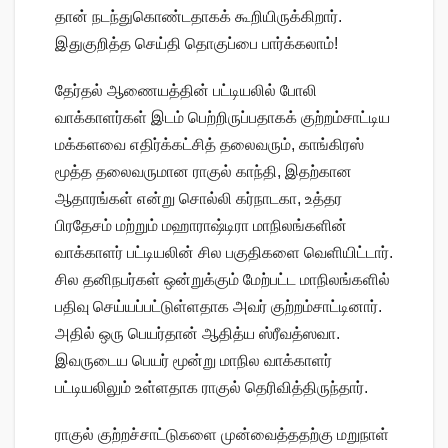
தான் நடந்துகொண்டதாகக் கூறியிருக்கிறார்.
இதுகுறித்த செய்தி தொகுப்பை பார்க்கலாம்!
தேர்தல் ஆணையத்தின் பட்டியலில் போலி
வாக்காளர்கள் இடம் பெற்றிருப்பதாகக் குற்றம்சாட்டிய
மக்களவை எதிர்க்கட்சித் தலைவரும், காங்கிரஸ்
மூத்த தலைவருமான ராகுல் காந்தி, இதற்கான
ஆதாரங்கள் என்று சொல்லி கர்நாடகா, உத்தர
பிரதேசம் மற்றும் மஹாராஷ்டிரா மாநிலங்களின்
வாக்காளர் பட்டியலின் சில பகுதிகளை வெளியிட்டார்.
சில தனிநபர்கள் ஒன்றுக்கும் மேற்பட்ட மாநிலங்களில்
பதிவு செய்யப்பட்டுள்ளதாக அவர் குற்றம்சாட்டினார்.
அதில் ஒரு பெயர்தான் ஆதித்ய ஸ்ரீவத்ஸவா.
இவருடைய பெயர் மூன்று மாநில வாக்காளர்
பட்டியலிலும் உள்ளதாக ராகுல் தெரிவித்திருந்தார்.
ராகுல் குற்றச்சாட்டுகளை முன்வைத்ததற்கு மறுநாள்