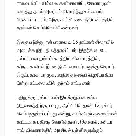
ராவை மிரட்டவில்லை. கண்காணிப்பு கேமரா முன்
வைத்து தான் அவரிடம் விசாரித்து உள்ளோம்;
தேவைப்பட்டால், அந்த காட்சிகளை நீதிமன்றத்தில்
தாக்கல் செய்கிறோம்’’ என்றனர்.
இதையடுத்து, ரன்யா ராவை 15 நாட்கள் சிறையில்
அடைக்க நீதிபதி உத்தரவிட்டார். இதற்கிடையே,
ரன்யா ராவ் தங்கம் கடத்திய விவகாரத்தில்,
கர்நாடகாவின் இரண்டு அமைச்சர்களுக்கு தொடர்பு
இருப்பதாக, பா.ஜ.க, மாநில தலைவர் விஜயேந்திரா
நேற்று சட்டசபையில் குற்றம் சாட்டினார்.
பதிலுக்கு, ரன்யா ராவ் இயக்குநராக உள்ள
நிறுவனத்திற்கு, பா.ஜ., ஆட்சியில் தான் 12 ஏக்கர்
நிலம் ஒதுக்கப்பட்டது என்று, காங்கிரஸ் தலைவர்கள்
காட்டமாக பதிலடி கொடுத்தனர். இதனால், ரன்யா
ராவ் விவகாரத்தில் அரசியல் புள்ளிகளுக்கும்