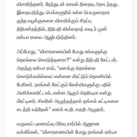
விசாரித்தனர். நேற்றுடன் காவல் நிறைவு அடைந்தது.
இதையடுத்து, பெங்களூரில் உள்ள பொருளாதார
குற்ற வழக்குகளை விசாரிக்கும் சிறப்பு
நீதிமன்றத்தில், நீதிபதி விஸ்வநாத் கவுடர் முன்
ரன்யா ராவை ஆஜர்படுத்தினர்.
அப்போது, ‘‘விசாரணையின் போது உங்களுக்கு
தொல்லை கொடுத்தனரா?’’ என்று நீதிபதி கேட்டார்.
அதற்கு ரன்யா ராவ், ‘‘எனக்கு தொல்லை
கொடுக்கவில்லை: என்னை மிரட்டும் தொனியில்
பேசினர். நாங்கள் கேட்கும் கேள்விகளுக்கு பதில்
அளிக்காவிட்டால், என்ன ஆகும் தெரியுமா என்று
மிரட்டினர். சிலரின் அழுத்தத்தால் தங்கக் கட்டிகளை
கடத்தி வந்தேன்’’ எனக் கூறி, கதறி அழுதார்.
வருவாய் புலனாய்வு பிரிவு சார்பில் ஆஜரான
வக்கீல்கள், ‘‘விசாரணையின் போது நாங்கள் ரன்யா