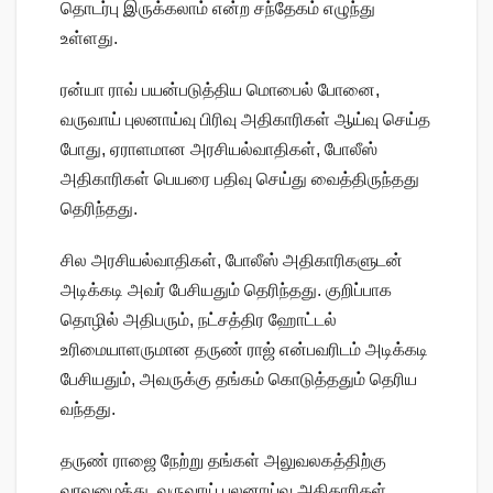
தொடர்பு இருக்கலாம் என்ற சந்தேகம் எழுந்து
உள்ளது.
ரன்யா ராவ் பயன்படுத்திய மொபைல் போனை,
வருவாய் புலனாய்வு பிரிவு அதிகாரிகள் ஆய்வு செய்த
போது, ஏராளமான அரசியல்வாதிகள், போலீஸ்
அதிகாரிகள் பெயரை பதிவு செய்து வைத்திருந்தது
தெரிந்தது.
சில அரசியல்வாதிகள், போலீஸ் அதிகாரிகளுடன்
அடிக்கடி அவர் பேசியதும் தெரிந்தது. குறிப்பாக
தொழில் அதிபரும், நட்சத்திர ஹோட்டல்
உரிமையாளருமான தருண் ராஜ் என்பவரிடம் அடிக்கடி
பேசியதும், அவருக்கு தங்கம் கொடுத்ததும் தெரிய
வந்தது.
தருண் ராஜை நேற்று தங்கள் அலுவலகத்திற்கு
வரவழைத்து, வருவாய் புலனாய்வு அதிகாரிகள்