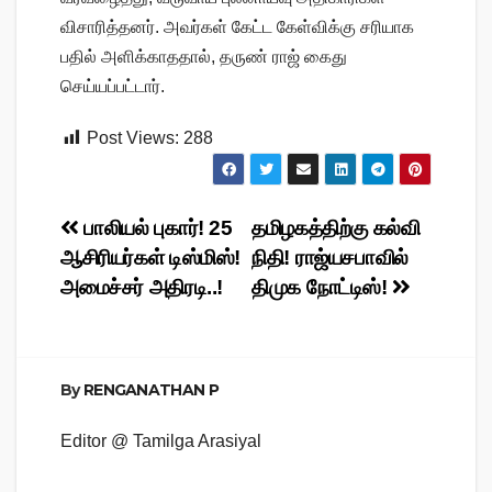
விசாரித்தனர். அவர்கள் கேட்ட கேள்விக்கு சரியாக
பதில் அளிக்காததால், தருண் ராஜ் கைது
செய்யப்பட்டார்.
Post Views:
288
Post
பாலியல் புகார்! 25
தமிழகத்திற்கு கல்வி
ஆசிரியர்கள் டிஸ்மிஸ்!
நிதி! ராஜ்யசபாவில்
navigation
அமைச்சர் அதிரடி..!
திமுக நோட்டிஸ்!
By
RENGANATHAN P
Editor @ Tamilga Arasiyal