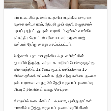
கர்நாடகாவில் தங்கம் கடத்திய வழக்கில் கைதான
நடிகை ரன்யா ராவ், நீதிபதி முன் கதறி அழுததால்
பரபரப்பு ஏற்பட்டது. ரன்யா ராவிடம் தங்கம் வாங்கிய
நட்சத்திர ஹோட்டல் உரிமையாளர் தருண் ராஜ்
என்பவர் நேற்று கைது செய்யப்பட்டார்.
மேற்காசிய நாடான ஐக்கிய அரபு எமிரேட்சின்
துபாயில் இருந்து, கர்நாடக மாநிலம் பெங்களூருக்கு
விமானத்தில், 12 கோடி ரூபாய் மதிப்பிலான 15
கிலோ தங்கக் கட்டிகள் கடத்தி வந்த கன்னட நடிகை
ரன்யா ராவை, கடந்த 3ம் தேதி வருவாய் புலனாய்வு
பிரிவு அதிகாரிகள் கைது செய்தனர்.
சிறையில் அடைக்கப்பட்ட அவரை, மூன்று நாட்கள்
காவலில் எடுத்து, வருவாய் புலனாய்வு பிரிவினர்