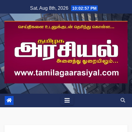
Skip
Sat. Aug 8th, 2026
10:02:58 PM
to
content