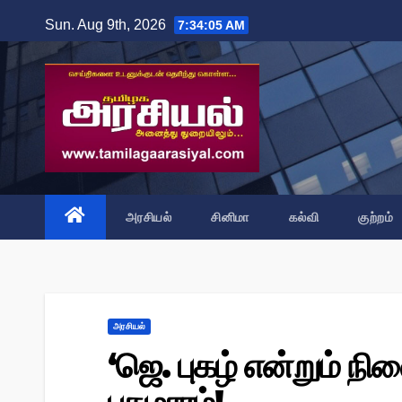
Skip
Sun. Aug 9th, 2026
7:34:06 AM
to
content
அரசியல்
சினிமா
கல்வி
குற்றம்
அரசியல்
‘ஜெ. புகழ் என்றும் 