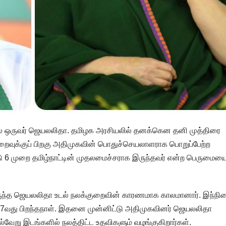
ல் ஒருவர் ஜெயலலிதா. தமிழக அரசியலில் தனக்கென தனி முத்திரை
ைவுக்குப் பிறகு அதிமுகவின் பொதுச்செயலாளராக பொறுப்பேற்ற
ு 6 முறை தமிழ்நாட்டின் முதலமைச்சராக இருந்தவர் என்ற பெருமைய
ருந்த ஜெயலலிதா உடல் நலக்குறைவின் காரணமாக காலமானார். இந்நி
77வது பிறந்தநாள். இதனை முன்னிட்டு அதிமுகவினர் ஜெயலலிதா
ல்வேறு இடங்களில் நலத்திட்ட உதவிகளும் வழங்குகிறார்கள்.