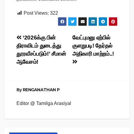
Post Views:
322
Post
‘2026க்கு பின்
வேட்புமனு ஏற்பில்
திராவிடம் துடைத்து
குளறுபடி! தேர்தல்
navigation
தூரவீசப்படும்!’ சீமான்
அதிகாரி மாற்றம்..!
ஆவேசம்!
By
RENGANATHAN P
Editor @ Tamilga Arasiyal