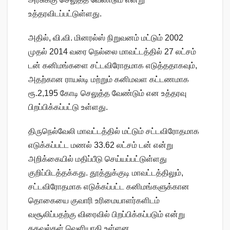
உத்தரவிடப்பட்டுள்ளது.
அதில், வி.வி. மினரல்ஸ் நிறுவனம் மட்டும் 2002
முதல் 2014 வரை நெல்லை மாவட்டத்தில் 27 லட்சம்
டன் கனிமங்களை சட்டவிரோதமாக எடுத்ததாகவும்,
அதற்கான ராயல்டி மற்றும் கனிமவள கட்டணமாக
ரூ.2,195 கோடி செலுத்த வேண்டும் என உத்தரவு
பிறப்பிக்கப்பட்டு உள்ளது.
திருநெல்வேலி மாவட்டத்தில் மட்டும் சட்டவிரோதமாக
எடுக்கப்பட்ட மணல் 33.62 லட்சம் டன் என்று
அறிக்கையில் மதிப்பீடு செய்யப்பட்டுள்ளது
குறிப்பிடத்தக்கது. தூத்துக்குடி மாவட்டத்திலும்,
சட்டவிரோதமாக எடுக்கப்பட்ட கனிமங்களுக்கான
தொகையை குவாரி உரிமையாளர்களிடம்
வசூலிப்பதற்கு விரைவில் பிறப்பிக்கப்படும் என்று
தகவல்கள் வெளியாகி உள்ளன.