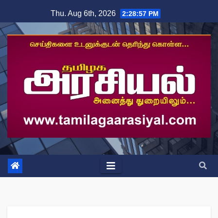
Skip
Thu. Aug 6th, 2026
2:28:58 PM
to
content