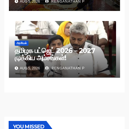
AUG 5, 2026
RENGANATHAN P
அரசியல்
தமிழக பட்ஜெட் 2026 – 2027
முக்கிய அம்சங்கள்!
AUG 5, 2026
RENGANATHAN P
YOU MISSED