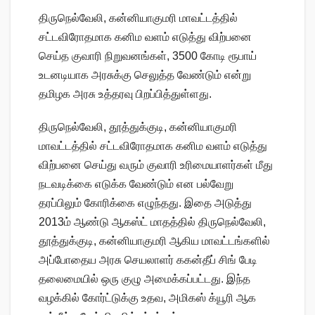
திருநெல்வேலி, கன்னியாகுமரி மாவட்டத்தில்
சட்டவிரோதமாக கனிம வளம் எடுத்து விற்பனை
செய்த குவாரி நிறுவனங்கள், 3500 கோடி ரூபாய்
உடனடியாக அரசுக்கு செலுத்த வேண்டும் என்று
தமிழக அரசு உத்தரவு பிறப்பித்துள்ளது.
திருநெல்வேலி, தூத்துக்குடி, கன்னியாகுமரி
மாவட்டத்தில் சட்டவிரோதமாக கனிம வளம் எடுத்து
விற்பனை செய்து வரும் குவாரி உரிமையாளர்கள் மீது
நடவடிக்கை எடுக்க வேண்டும் என பல்வேறு
தரப்பிலும் கோரிக்கை எழுந்தது. இதை அடுத்து
2013ம் ஆண்டு ஆகஸ்ட் மாதத்தில் திருநெல்வேலி,
தூத்துக்குடி, கன்னியாகுமரி ஆகிய மாவட்டங்களில்
அப்போதைய அரசு செயலாளர் ககன்தீப் சிங் பேடி
தலைமையில் ஒரு குழு அமைக்கப்பட்டது. இந்த
வழக்கில் கோர்ட்டுக்கு உதவ, அமிகஸ் க்யூரி ஆக