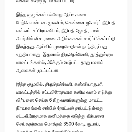
வக்கீல் சுரேஷ் நியமிக்கப்பட்டார்.
இந்த குழுக்கள் பல்வேறு ஆய்வுகளை
மேற்கொண்டன. முடிவில், சென்னை ஐகோர்ட் நீதிபதி
எஸ்.எம். சுப்பிரமணியம், நீதிபதி ஜோதிராமன்
அமர்வில் விசாரணை அறிக்கைகள் சமர்ப்பிக்கப்பட்டு
இருந்தது. ஆய்வில் முறைகேடுகள் நடந்திருப்பது
உறுதியானது. இதனால் திருநெல்வேலி, தூத்துக்குடி
மாவட்டங்களில், 30க்கும் மேற்பட்ட தாது மணல்
ஆலைகள் மூடப்பட்டன.
இந்த சூழலில், திருநெல்வேலி, கன்னியாகுமரி
மாவட்டத்தில் சட்டவிரோதமாக கனிம வளம் எடுத்து
விற்பனை செய்த 6 நிறுவனங்களுக்கு மாவட்ட
நிர்வாகங்கள் சார்பில் நோட்டீஸ் தரப்பட்டுள்ளது.
சட்டவிரோதமாக கனிமத்தை எடுத்து விற்பனை
செய்ததற்காக மொத்தம் 3500 கோடி ரூபாய்,
அரசுக்கு செலுத்த வேண்டும் என்று