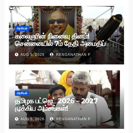
அரசியல்
கலைஞரின் நினைவு தினம்!
சென்னையில் 7ம் தேதி அமைதிப்
பேரணி!
AUG 5, 2026
RENGANATHAN P
அரசியல்
தமிழக பட்ஜெட் 2026 – 2027
முக்கிய அம்சங்கள்!
AUG 5, 2026
RENGANATHAN P