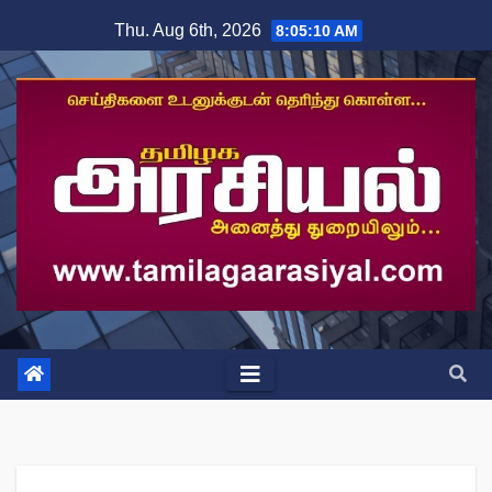
Skip
Thu. Aug 6th, 2026
8:05:10 AM
to
content