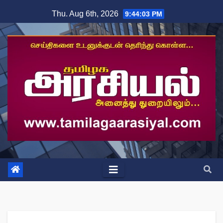
Skip
Thu. Aug 6th, 2026
9:44:03 PM
to
content