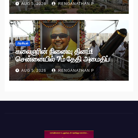
AUG 5, 2026
RENGANATHAN P
அரசியல்
கலைஞரின் நினைவு தினம்!
சென்னையில் 7ம் தேதி அமைதிப்
பேரணி!
AUG 5, 2026
RENGANATHAN P