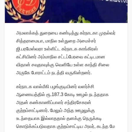
அமலாக்கத் துறையை கண்டித்து கர்நாடகா முதல்வர்
சித்தராமையா, மாநில உள்துறை அமைச்சர்
ஜி.பரமேஸ்வரா உள்ளிட்ட கர்நாடக காங்கிரஸ்
கட்சியினர் அம்மாநில சட்டப்பேரவை கட்டிடமான
விதான் சவுதாவுக்கு வெளியே உள்ள காந்தி சிலை
அருகே போராட்டம் நடத்தி வருகின்றனர்.
கர்நாடக வால்மீகி பழங்குடியினர் வளர்ச்சி
ஆணையத்தில் ரூ.187.3 கோடி ஊழல் நடந்ததாக
அதன் கண்காணிப்பாளர் சந்திரசேகரன்
குற்றம்சாட்டினார். மேலும் அந்த ஊழலுக்கு
உடந்தையாக இல்லாததால் தனக்கு நெருக்கடி
கொடுக்கப்படுவதாக குற்றம்சாட்டிய அவர், கடந்த மே