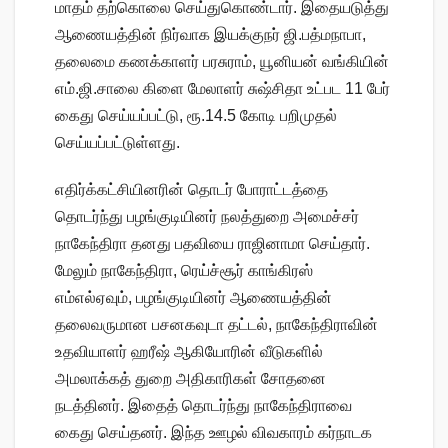
மாதம் தற்கொலை செய்துகொண்டார். இதையடுத்து
ஆணையத்தின் நிர்வாக இயக்குநர் ஜி.பத்மநாபா,
தலைமை கணக்காளர் பரசுராம், யூனியன் வங்கியின்
எம்.ஜி.சாலை கிளை மேலாளர் சுஷ்சிதா உட்பட 11 பேர்
கைது செய்யப்பட்டு, ரூ.14.5 கோடி பறிமுதல்
செய்யப்பட்டுள்ளது.
எதிர்க்கட்சியினரின் தொடர் போராட்டத்தை
தொடர்ந்து பழங்குடியினர் நலத்துறை அமைச்சர்
நாகேந்திரா தனது பதவியை ராஜினாமா செய்தார்.
மேலும் நாகேந்திரா, ரெய்ச்சூர் காங்கிரஸ்
எம்எல்ஏவும், பழங்குடியினர் ஆணையத்தின்
தலைவருமான பசனகவுடா தட்டல், நாகேந்திராவின்
உதவியாளர் ஹரீஷ் ஆகியோரின் வீடுகளில்
அமலாக்கத் துறை அதிகாரிகள் சோதனை
நடத்தினர். இதைத் தொடர்ந்து நாகேந்திராவை
கைது செய்தனர். இந்த ஊழல் விவகாரம் கர்நாடக