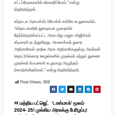
சட்டப்பேரவையில் விவாதிப்போம்.” என்று
தெரிவித்தார்.
கர்நாடக அமைச்சர் பிரியங்க் கார்கே கூறுகையில்,
“கர்நாடகாவில் ஜனநாயக முறையில்
தேர்ந்தெடுக்கப்பட்ட அரசு மீது பாஜக சர்ஜிக்கல்
ஸ்டிரைக் நடத்துகிறது. அமலாக்கத் துறை
அதிகாரிகள் மாநில அரசு அதிகாரிகளுக்கு அவர்கள்
தொடர்பில்லாத ஊழல்களில் முதல்வர் மற்றும் துணை
முதல்வர் பெயரைக் கூறுமாறு அழுத்தம்
கொடுக்கிறார்கள்.” என்று தெரிவித்தார்.
Post Views:
309
Post
மத்திய பட்ஜெட்
‘டாஸ்மாக்’ மூலம்
2024- 25! முக்கிய
அரசுக்கு பேரிழப்பு!