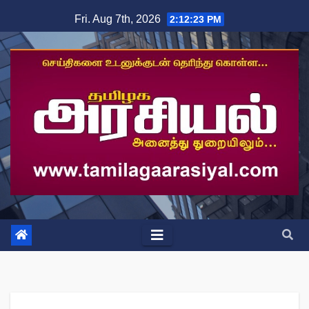
Skip
Fri. Aug 7th, 2026
2:12:24 PM
to
content