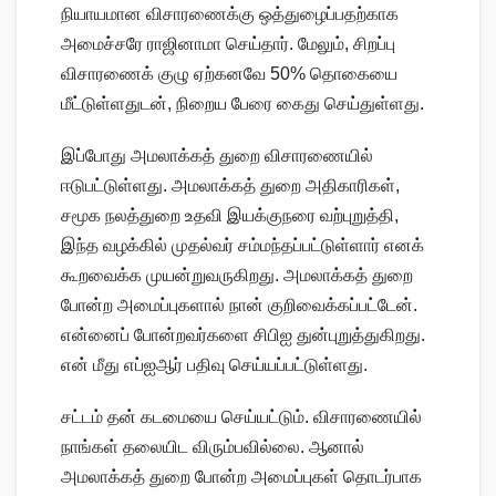
நியாயமான விசாரணைக்கு ஒத்துழைப்பதற்காக
அமைச்சரே ராஜினாமா செய்தார். மேலும், சிறப்பு
விசாரணைக் குழு ஏற்கனவே 50% தொகையை
மீட்டுள்ளதுடன், நிறைய பேரை கைது செய்துள்ளது.
இப்போது அமலாக்கத் துறை விசாரணையில்
ஈடுபட்டுள்ளது. அமலாக்கத் துறை அதிகாரிகள்,
சமூக நலத்துறை உதவி இயக்குநரை வற்புறுத்தி,
இந்த வழக்கில் முதல்வர் சம்மந்தப்பட்டுள்ளார் எனக்
கூறவைக்க முயன்றுவருகிறது. அமலாக்கத் துறை
போன்ற அமைப்புகளால் நான் குறிவைக்கப்பட்டேன்.
என்னைப் போன்றவர்களை சிபிஐ துன்புறுத்துகிறது.
என் மீது எப்ஐஆர் பதிவு செய்யப்பட்டுள்ளது.
சட்டம் தன் கடமையை செய்யட்டும். விசாரணையில்
நாங்கள் தலையிட விரும்பவில்லை. ஆனால்
அமலாக்கத் துறை போன்ற அமைப்புகள் தொடர்பாக