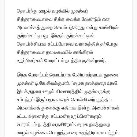
தொடர்ந்து ஊழல் வழக்கில் முதல்வர்
சித்தராமையாவை சிக்க வைக்க வேண்டும் என
அமலாக்கத் துறை செயல்படுகிறது என்று காங்கிரஸ்
குற்றம்சாட்டியது. இந்தக் குற்றச்சாட்டின்
தொடர்ச்சியாக சட்டப்பேரவை வளாகத்தில் தற்போது
சித்தராமையா தலைமையில் காங்கிரஸ்
உறுப்பினர்கள் போராட்டம் நடத்திவருகின்றனர்.
இந்த போராட்டம் தொடர்பாக பேசிய கர்நாடக துணை
முதல்வர் டி.கே.சிவக்குமார், “சமூக நலத்துறை உதவி
இயக்குநரை ஊழல் விவகாரத்தில் முதல்வருக்கு
சம்பந்தம் இருப்பதாக கூறச் சொல்லி வற்புறுத்திய
அமலாக்கத் துறைக்கு எதிராக இன்று அமைச்சர்கள்
உட்பட அனைத்து சட்டமன்ற உறுப்பினர்களும்
போராட்டம் நடத்தி வருகிறோம். சமூக நலத்துறை
ஊழல் வழக்கை பொறுத்தவரை சுதந்திரமான மற்றும்