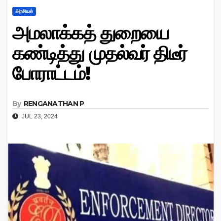
அரசியல்
அமலாக்கத் துறையை
கண்டித்து முதல்வர் திடீர்
போராட்டம்!
By
RENGANATHAN P
JUL 23, 2024