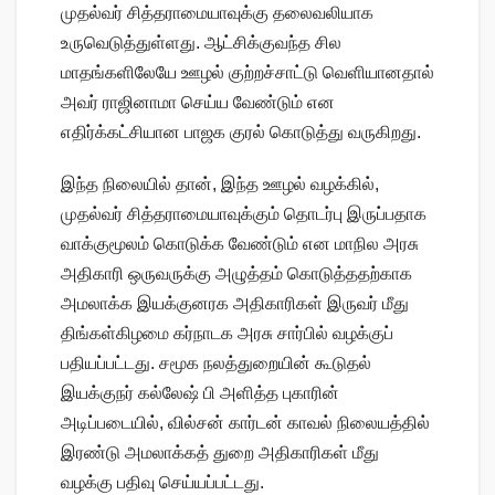
முதல்வர் சித்தராமையாவுக்கு தலைவலியாக
உருவெடுத்துள்ளது. ஆட்சிக்குவந்த சில
மாதங்களிலேயே ஊழல் குற்றச்சாட்டு வெளியானதால்
அவர் ராஜினாமா செய்ய வேண்டும் என
எதிர்க்கட்சியான பாஜக குரல் கொடுத்து வருகிறது.
இந்த நிலையில் தான், இந்த ஊழல் வழக்கில்,
முதல்வர் சித்தராமையாவுக்கும் தொடர்பு இருப்பதாக
வாக்குமூலம் கொடுக்க வேண்டும் என மாநில அரசு
அதிகாரி ஒருவருக்கு அழுத்தம் கொடுத்ததற்காக
அமலாக்க இயக்குனரக அதிகாரிகள் இருவர் மீது
திங்கள்கிழமை கர்நாடக அரசு சார்பில் வழக்குப்
பதியப்பட்டது. சமூக நலத்துறையின் கூடுதல்
இயக்குநர் கல்லேஷ் பி அளித்த புகாரின்
அடிப்படையில், வில்சன் கார்டன் காவல் நிலையத்தில்
இரண்டு அமலாக்கத் துறை அதிகாரிகள் மீது
வழக்கு பதிவு செய்யப்பட்டது.