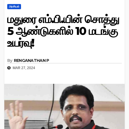
அரசியல்
மதுரை எம்.பி.யின் சொத்து
5 ஆண்டுகளில் 10 மடங்கு
உயர்வு!
By
RENGANATHAN P
MAR 27, 2024