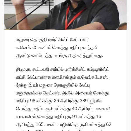
மதுரை தொகுதி மார்க்சிஸ்ட் வேட்பாளர்
சு.வெங்கடேசனின் சொத்து மதிப்பு கடந்த 5
ஆண்டுகளில் பத்து மடங்கு அதிகரித்துள்ளது.
தி.மு.க. கூட்டணி சார்பில் மார்க்சிஸ்ட் கம்யூனிஸ்ட்
கட்சி வேட்பாளராக களமிறங்கும் சு.வெங்கடேசன்,
நேற்று இவர் மதுரை தொகுதியில் வேட்பு
மனுத்தாக்கல் செய்தார். அதில் அசையும் சொத்து
மதிப்பு: 98 லட்சத்து 26 ஆயிரத்து 389. பூர்வீக
சொத்து மதிப்பு ரூ.6 லட்சத்து 40 ஆயிரம். மனைவி
கமலாவின் சொத்து மதிப்பு ரூ.91 லட்சத்து 16
ஆயிரத்து 165. மகள் யாழினிக்கு ரூ.8 லட்சத்து 62