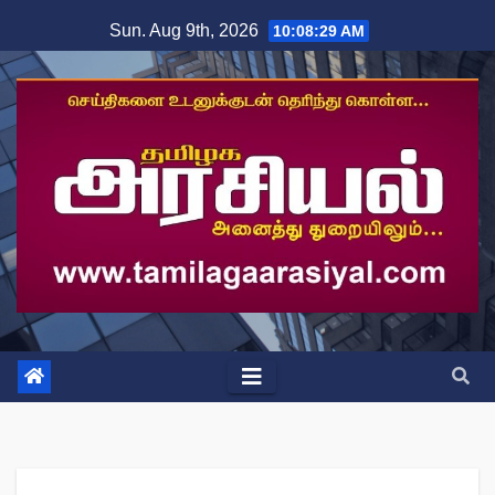
Skip
Sun. Aug 9th, 2026
10:08:30 AM
to
content