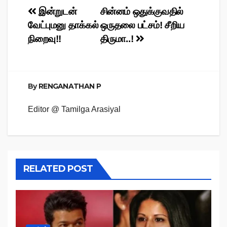
Post
இன்றுடன்
சின்னம் ஒதுக்குவதில்
வேட்புமனு தாக்கல்
ஒருதலை பட்சம்! சீறிய
navigation
நிறைவு!!
திருமா..!
By
RENGANATHAN P
Editor @ Tamilga Arasiyal
RELATED POST