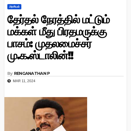
அரசியல்
தேர்தல் நேரத்தில் மட்டும்
மக்கள் மீது பிரதமருக்கு
பாசம்: முதலமைச்சர்
மு.க.ஸ்டாலின்!!
By
RENGANATHAN P
MAR 11, 2024