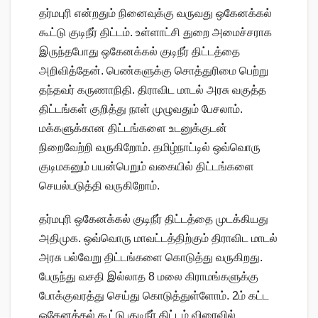
தர்மபுரி என்றதும் நினைவுக்கு வருவது ஒகேனக்கல்
கூட்டு குடிநீர் திட்டம். உள்ளாட்சி துறை அமைச்சராக
இருந்தபோது ஒகேனக்கல் குடிநீர் திட்டத்தை
அறிவித்தேன். பெண்களுக்கு சொத்துரிமை பெற்று
தந்தவர் கருணாநிதி. திராவிட மாடல் அரசு வகுத்த
திட்டங்கள் குறித்து நாள் முழுவதும் பேசலாம்.
மக்களுக்கான திட்டங்களை உடனுக்குடன்
நிறைவேற்றி வருகிறோம். தமிழ்நாட்டில் ஒவ்வொரு
குடிமகனும் பயன்பெறும் வகையில் திட்டங்களை
செயல்படுத்தி வருகிறோம்.
தர்மபுரி ஒகேனக்கல் குடிநீர் திட்டத்தை முடக்கியது
அதிமுக. ஒவ்வொரு மாவட்டத்திற்கும் திராவிட மாடல்
அரசு பல்வேறு திட்டங்களை கொடுத்து வருகிறது.
பேருந்து வசதி இல்லாத 8 மலை கிராமங்களுக்கு
போக்குவரத்து செய்து கொடுத்துள்ளோம். 2ம் கட்ட
ஒகேனக்கல் கூட்டு குடிநீர் திட்டம் விரைவில்