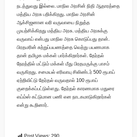
நடத்துவது இல்லை. மாநில அரசின் நிதி ஆதாரத்தை
மத்திய அரசு பறிக்கிறது. மாநில அரசின்
ஆக்சிஜனான வரி வருவாயை நிறுத்த
முயற்சிக்கிறது மத்திய அரசு. மத்திய அரசுக்கு
வருவாய் என்பது மாநில அரசு கொடுப்பது தான்.
பிரதமரின் சுற்றுப்பயணத்தை வெற்று பயணமாக
தான் தமிழக மக்கள் பார்க்கிறார்கள். தேர்தல்
நேரத்தில் மட்டும் மக்கள் மீது பிரதமருக்கு பாசம்
வருகிறது. சமையல் எரிவாயு சிலிண்டர் 500 ரூபாய்
ஏற்றிவிட்டு தேர்தல் வருவதால் 100 ரூபாய்
குறைக்கப்பட்டுள்ளது. தேர்தல் காரணமாக மதுரை
எய்ம்ஸ் கட்டுமான பணி என நாடகமாடுகிறார்கள்
என்று கூறினார்.
Post Views:
290