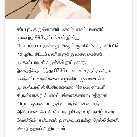
தர்மபுரி, கிருஷ்ணகிரி, சேலம் மாவட்டங்களில்
முடிவுற்ற 993 திட்டங்கள் இன்று
தொடங்கப்பட்டுள்ளது. மேலும் ரூ.560 கோடி மதிப்பில்
75 புதிய திட்டப் பணிகளுக்கு முதலமைச்சர்
மு.க.ஸ்டாலின் அடிக்கல் நாட்டினார்.
இதைத்தொடர்ந்து 8736 பயனாளிகளுக்கு அரசு
நலத்திட்ட உதவிகளை வழங்கிய முதலமைச்சர்
மு.க.ஸ்டாலின் பேசியதாவது: ‘’சேலம், தர்மபுரி,
கிருஷ்ணகிரி 3 மாவட்டங்களுக்கான முத்தான
விழா.. ஔவையாருக்கு நெல்லிக்கனி தந்த
அதியமான் ஆட்சி செய்த பூமி தர்மபுரி. தமிழ் வளர
வேண்டும் என்பதால் ஔவையாருக்கு நெல்லிக்கனி
கொடுத்தவர் அதியமான்.