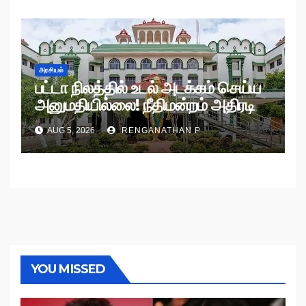
அரசியல்
பட்டா நிலத்தில் உடல் அடக்கம் செய்ய
அனுமதியில்லை! நீதிமன்றம் அதிரடி
உத்தரவு!
AUG 5, 2026
RENGANATHAN P
YOU MISSED