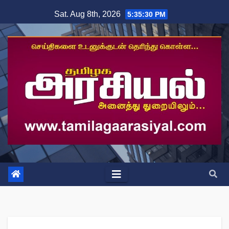
Skip
Sat. Aug 8th, 2026
5:35:30 PM
to
content