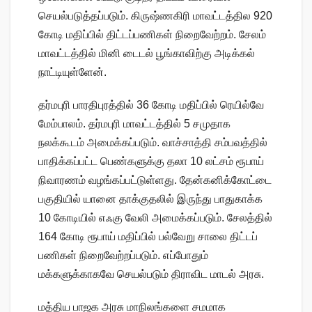
செயல்படுத்தப்படும். கிருஷ்ணகிரி மாவட்டத்தில 920
கோடி மதிப்பில் திட்டப்பணிகள் நிறைவேற்றம். சேலம்
மாவட்டத்தில் மினி டைடல் பூங்காவிற்கு அடிக்கல்
நாட்டியுள்ளேன்.
தர்மபுரி பாரதிபுரத்தில் 36 கோடி மதிப்பில் ரெயில்வே
மேம்பாலம். தர்மபுரி மாவட்டத்தில் 5 சமுதாக
நலக்கூடம் அமைக்கப்படும். வாச்சாத்தி சம்பவத்தில்
பாதிக்கப்பட்ட பெண்களுக்கு தலா 10 லட்சம் ரூபாய்
நிவாரணம் வழங்கப்பட்டுள்ளது. தேன்கனிக்கோட்டை
பகுதியில் யானை தாக்குதலில் இருந்து பாதுகாக்க
10 கோடியில் எஃகு வேலி அமைக்கப்படும். சேலத்தில்
164 கோடி ரூபாய் மதிப்பில் பல்வேறு சாலை திட்டப்
பணிகள் நிறைவேற்றப்படும். எப்போதும்
மக்களுக்காகவே செயல்படும் திராவிட மாடல் அரசு.
மத்திய பாஜக அரசு மாநிலங்களை சமமாக