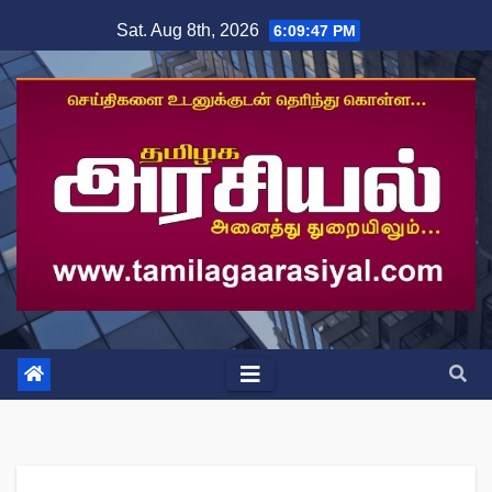
Skip
Sat. Aug 8th, 2026
6:09:47 PM
to
content