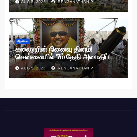
AUG 5, 2026
RENGANATHAN P
அரசியல்
கலைஞரின் நினைவு தினம்!
சென்னையில் 7ம் தேதி அமைதிப்
பேரணி!
AUG 5, 2026
RENGANATHAN P