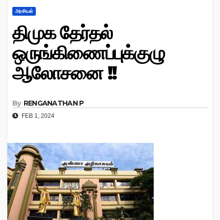
அரசியல்
திமுக தேர்தல்
ஒருங்கிணைப்புக்குழு
ஆலோசனை !!
By
RENGANATHAN P
FEB 1, 2024