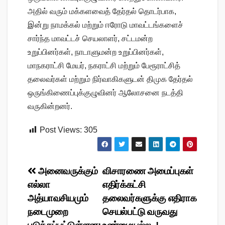
அதில் வரும் மக்களவைத் தேர்தல் தொடர்பாக,
இன்று நாமக்கல் மற்றும் ஈரோடு மாவட்டங்களைச்
சார்ந்த மாவட்டச் செயலாளர், சட்டமன்ற
உறுப்பினர்கள், நாடாளுமன்ற உறுப்பினர்கள்,
மாநகராட்சி மேயர், நகராட்சி மற்றும் பேரூராட்சித்
தலைவர்கள் மற்றும் நிர்வாகிகளுடன் திமுக தேர்தல்
ஒருங்கிணைப்புக்குழுவினர் ஆலோசனை நடத்தி
வருகின்றனர்.
Post Views:
305
Post
அனைவருக்கும்
விசாரணை அமைப்புகள்
எல்லா
எதிர்க்கட்சி
navigation
அத்யாவசியமும்
தலைவர்களுக்கு எதிராக
நடைமுறை
செயல்பட்டு வருவது