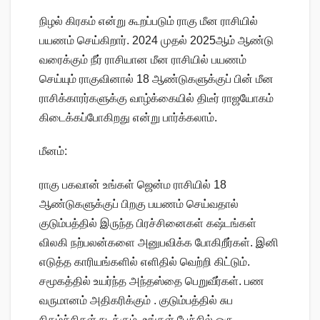
நிழல் கிரகம் என்று கூறப்படும் ராகு மீன ராசியில்
பயணம் செய்கிறார். 2024 முதல் 2025ஆம் ஆண்டு
வரைக்கும் நீர் ராசியான மீன ராசியில் பயணம்
செய்யும் ராகுவினால் 18 ஆண்டுகளுக்குப் பின் மீன
ராசிக்காரர்களுக்கு வாழ்க்கையில் திடீர் ராஜயோகம்
கிடைக்கப்போகிறது என்று பார்க்கலாம்.
மீனம்:
ராகு பகவான் உங்கள் ஜென்ம ராசியில் 18
ஆண்டுகளுக்குப் பிறகு பயணம் செய்வதால்
குடும்பத்தில் இருந்த பிரச்சினைகள் கஷ்டங்கள்
விலகி நற்பலன்களை அனுபவிக்க போகிறீர்கள். இனி
எடுத்த காரியங்களில் எளிதில் வெற்றி கிட்டும்.
சமூகத்தில் உயர்ந்த அந்தஸ்தை பெறுவீர்கள். பண
வருமானம் அதிகரிக்கும் . குடும்பத்தில் சுப
நிகழ்ச்சிகள் நடக்கும். உங்கள் பேச்சில் ஒரு