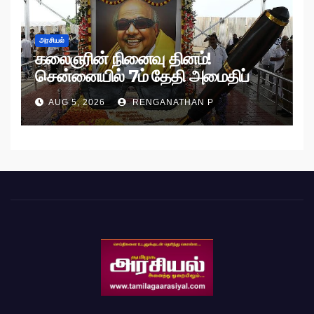
அரசியல்
கலைஞரின் நினைவு தினம்!
சென்னையில் 7ம் தேதி அமைதிப்
பேரணி!
AUG 5, 2026
RENGANATHAN P