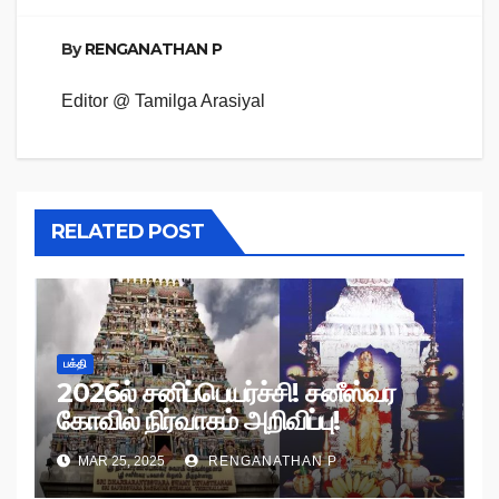
By
RENGANATHAN P
Editor @ Tamilga Arasiyal
RELATED POST
பக்தி
2026ல் சனிப்பெயர்ச்சி! சனீஸ்வர
கோவில் நிர்வாகம் அறிவிப்பு!
MAR 25, 2025
RENGANATHAN P