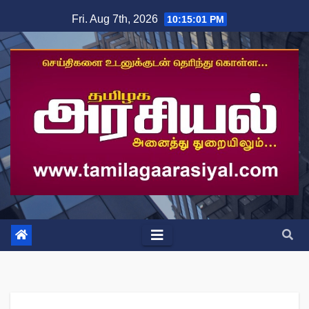
Skip
Fri. Aug 7th, 2026
10:15:02 PM
to
content