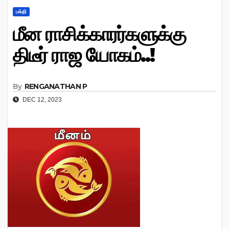
பக்தி
மீன ராசிக்காரர்களுக்கு
திடீர் ராஜ யோகம்..!
By
RENGANATHAN P
DEC 12, 2023