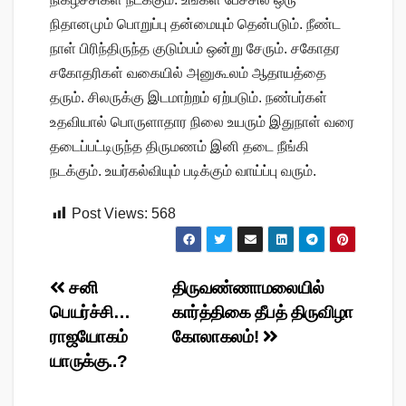
நிதானமும் பொறுப்பு தன்மையும் தென்படும். நீண்ட
நாள் பிரிந்திருந்த குடும்பம் ஒன்று சேரும். சகோதர
சகோதரிகள் வகையில் அனுகூலம் ஆதாயத்தை
தரும். சிலருக்கு இடமாற்றம் ஏற்படும். நண்பர்கள்
உதவியால் பொருளாதார நிலை உயரும் இதுநாள் வரை
தடைப்பட்டிருந்த திருமணம் இனி தடை நீங்கி
நடக்கும். உயர்கல்வியும் படிக்கும் வாய்ப்பு வரும்.
Post Views:
568
Post
சனி
திருவண்ணாமலையில்
பெயர்ச்சி…
கார்த்திகை தீபத் திருவிழா
navigation
ராஜயோகம்
கோலாகலம்!
யாருக்கு..?