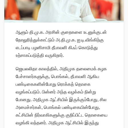
ஆளும் தி.மு.க. அரசின் குறைகளை உடனுக்குடன்
தோலுரித்துக்காட்டும் அ.தி.மு.க. ஐ.டி.விங்கிற்கு
எடப்பாடி பழனிசாமி தீபாவளி கிஃப் கொடுத்து
உற்சாகப்படுத்தி வருகிறார்.
ஜெயலலிதா காலத்தில், அதிமுக தலைமைக் கழக
பேச்சாளர்களுக்கு, பொங்கல், தீபாவளி ஆகிய
பண்டிகைகளின்போது ரொக்கத் தொகை
வழங்கப்படும். பின்னர் அந்த வழக்கம் நின்று
போனது. அதிமுக ஆட்சியில் இருக்கும்போது, சில
அமைச்சர்கள், பொங்கல் பண்டிகையின்போது,
கட்சியின் நிர்வாகிகளுக்கு குறிப்பிட்ட தொகையை
வழங்கி வந்தனர். அதிமுக ஆட்சியில் இருந்து