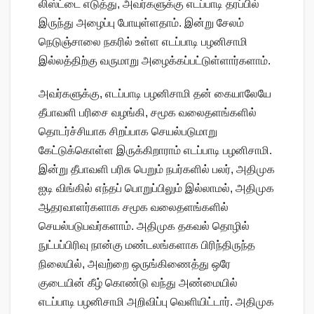
லிஸ்ட்டை எடுத்து, அவர்களுக்கு எடப்பாடி தரப்பில்
இருந்து அழைப்பு போயுள்ளதாம். இன்று சேலம்
நெடுஞ்சாலை நகரில் உள்ள எடப்பாடி பழனிசாமி
இல்லத்திற்கு வருமாறு அழைக்கப்பட்டுள்ளார்களாம்.
அவர்களுக்கு, எடப்பாடி பழனிசாமி தன் கையாலேயே
தீபாவளி பரிசை வழங்கி, சமூக வலைதளங்களில்
தொடர்ச்சியாக சிறப்பாக செயல்படுமாறு
கேட்டுக்கொள்ள இருக்கிறாராம் எடப்பாடி பழனிசாமி.
இன்று தீபாவளி பரிசு பெறும் நபர்களில் பலர், அதிமுக
ஐடி விங்கில் எந்தப் பொறுப்பிலும் இல்லாமல், அதிமுக
ஆதரவாளர்களாக சமூக வலைதளங்களில்
செயல்படுபவர்களாம். அதிமுக தகவல் தொழில்
நுட்பப்பிரிவு நான்கு மண்டலங்களாக பிரிந்திருந்த
நிலையில், அவற்றை ஒருங்கிணைத்து ஒரே
குடையின் கீழ் கொண்டு வந்து அண்மையில்
எடப்பாடி பழனிசாமி அறிவிப்பு வெளியிட்டார். அதிமுக