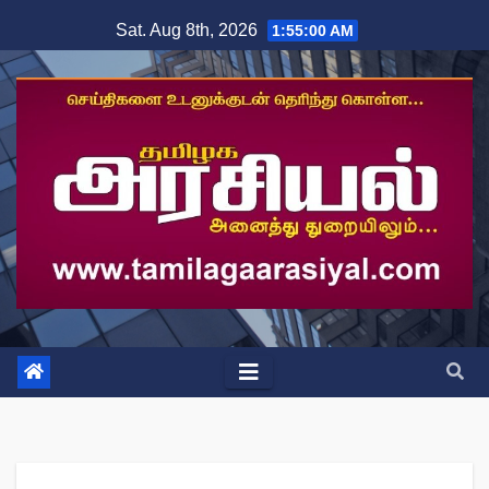
Skip
Sat. Aug 8th, 2026
1:55:01 AM
to
content