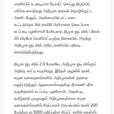
பாணியில் உடனடியாக ரியாக்ட் செய்து திரும்பிப்
பார்க்க வைத்தது அதிமுக தகவல் தொழில்நுட்ப
அணி. மேலும், அண்மையில் சட்டசபை
கூட்டத்தொடரில் காவிரி பிரச்சனை தொடர்பாக
எடப்பாடி பழனிசாமி பேசியதை திமுக ஐடி விங் ட்ரோல்
மீம் வீடியோ வெளியிட்டிருந்த நிலையில், அதற்கு
அதிமுக ஐடி விங் அதே பாணியில் பதிலடி
கொடுத்திருந்தது.
திமுக ஐடி விங் 2.0 போலவே, அதிமுக ஐடி விங்கும்
அதிரடி காட்டி வருகிறது. இந்தச் சூழலில் தான்,
சமூக வலைதளங்களில் அதிமுகவின் குரலை
வலுப்படுத்தும் ஆதரவாளர்களுக்கு தீபாவளி பரிசு
தருகிறாராம் எடப்பாடி பழனிசாமி. அதன்படி,
தமிழ்நாடு முழுவதும் அதிமுகவுக்காக சமூக
வலைதளங்களில் சிறப்பாகச் செயல்படும் சுமார் 200
பேருக்கு ரூ.5000 மதிப்புள்ள கிஃப்ட் கார்டு வவுச்சர்,