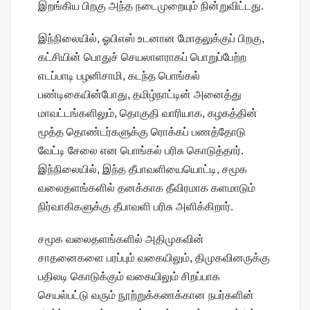
இறங்கிய பிறகு அந்த நடைமுறையும் நின்றுவிட்டது.
இந்நிலையில், ஓபிஎஸ் உடனான மோதலுக்குப் பிறகு,
கட்சியின் பொதுச் செயலாளராகப் பொறுப்பேற்ற
எடப்பாடி பழனிசாமி, கடந்த பொங்கல்
பண்டிகையின்போது, தமிழ்நாட்டின் அனைத்து
மாவட்டங்களிலும், தொகுதி வாரியாக, கழகத்தின்
மூத்த தொண்டர்களுக்கு ரொக்கப் பணத்தோடு
வேட்டி சேலை என பொங்கல் பரிசு கொடுத்தார்.
இந்நிலையில், இந்த தீபாவளியையொட்டி, சமூக
வலைதளங்களில் தனக்காக தீவிரமாக களமாடும்
நிர்வாகிகளுக்கு தீபாவளி பரிசு அளிக்கிறார்.
சமூக வலைதளங்களில் அதிமுகவின்
சாதனைகளை பரப்பும் வகையிலும், திமுகவினருக்கு
பதிலடி கொடுக்கும் வகையிலும் சிறப்பாக
செயல்பட்டு வரும் நூற்றுக்கணக்கான நபர்களின்