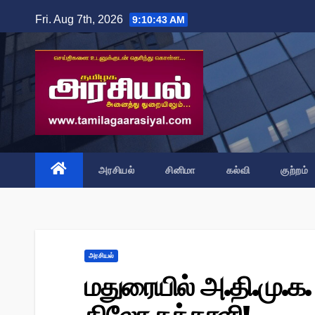
Skip
Fri. Aug 7th, 2026
9:10:43 AM
to
content
அரசியல்
சினிமா
கல்வி
குற்றம்
அரசியல்
மதுரையில் அ.தி.மு.க.