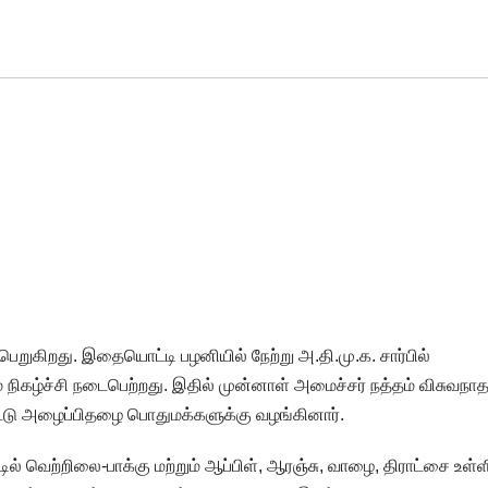
பெறுகிறது. இதையொட்டி பழனியில் நேற்று அ.தி.மு.க. சார்பில்
 நிகழ்ச்சி நடைபெற்றது. இதில் முன்னாள் அமைச்சர் நத்தம் விசுவநா
நாட்டு அழைப்பிதழை பொதுமக்களுக்கு வழங்கினார்.
் வெற்றிலை-பாக்கு மற்றும் ஆப்பிள், ஆரஞ்சு, வாழை, திராட்சை உள்ள