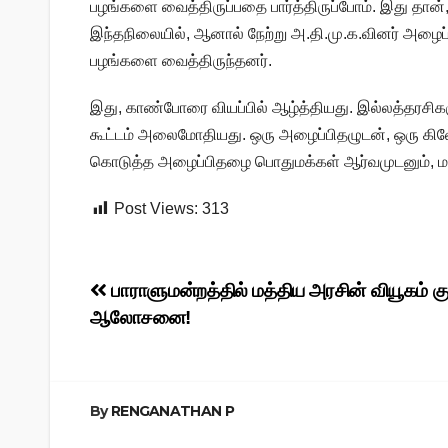
பழங்களை வைத்திருப்பதை பார்த்திருப்போம். இது தான்
இந்தநிலையில், ஆனால் நேற்று அ.தி.மு.க.வினர் அழைப்
பழங்களை வைத்திருந்தனர்.
இது, காண்போரை வியப்பில் ஆழ்த்தியது. இல்லத்தரசிக
கூட்டம் அலைமோதியது. ஒரு அழைப்பிதழுடன், ஒரு கிலோ
கொடுத்த அழைப்பிதழை பொதுமக்கள் ஆர்வமுடனும், மகிழ
Post Views:
313
Post
பாராளுமன்றத்தில் மத்திய அரசின் வியூகம் கு
ஆலோசனை!
navigation
By
RENGANATHAN P