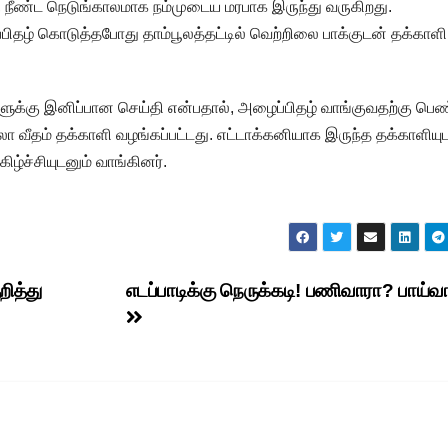
, நீண்ட நெடுங்காலமாக நம்முடைய மரபாக இருந்து வருகிறது.
பிதழ் கொடுத்தபோது தாம்பூலத்தட்டில் வெற்றிலை பாக்குடன் தக்காளி
ளுக்கு இனிப்பான செய்தி என்பதால், அழைப்பிதழ் வாங்குவதற்கு பெ
 வீதம் தக்காளி வழங்கப்பட்டது. எட்டாக்கனியாக இருந்த தக்காளியு
்ச்சியுடனும் வாங்கினர்.
றித்து
எடப்பாடிக்கு நெருக்கடி! பணிவாரா? பாய்