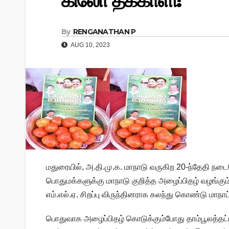
கிலோ தக்காளி!
By
RENGANATHAN P
AUG 10, 2023
மதுரையில், அ.தி.மு.க. மாநாடு வருகிற 20-ந்தேதி நடை
பொதுமக்களுக்கு மாநாடு குறித்த அழைப்பிதழ் வழங்கும்
எம்.எல்.ஏ. சிறப்பு விருந்தினராக கலந்து கொண்டு மா
பொதுவாக அழைப்பிதழ் கொடுக்கும்போது தாம்பூலத்தட்டில