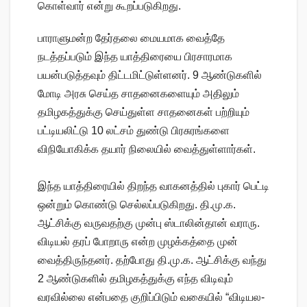
கொள்வார் என்று கூறப்படுகிறது.
பாராளுமன்ற தேர்தலை மையமாக வைத்தே
நடத்தப்படும் இந்த யாத்திரையை பிரசாரமாக
பயன்படுத்தவும் திட்டமிட்டுள்ளனர். 9 ஆண்டுகளில்
மோடி அரசு செய்த சாதனைகளையும் அதிலும்
தமிழகத்துக்கு செய்துள்ள சாதனைகள் பற்றியும்
பட்டியலிட்டு 10 லட்சம் துண்டு பிரசுரங்களை
விநியோகிக்க தயார் நிலையில் வைத்துள்ளார்கள்.
இந்த யாத்திரையில் திறந்த வாகனத்தில் புகார் பெட்டி
ஒன்றும் கொண்டு செல்லப்படுகிறது. தி.மு.க.
ஆட்சிக்கு வருவதற்கு முன்பு ஸ்டாலின்தான் வராரு.
விடியல் தரப் போறாரு என்ற முழக்கத்தை முன்
வைத்திருந்தனர். தற்போது தி.மு.க. ஆட்சிக்கு வந்து
2 ஆண்டுகளில் தமிழகத்துக்கு எந்த விடிவும்
வரவில்லை என்பதை குறிப்பிடும் வகையில் “விடியல-