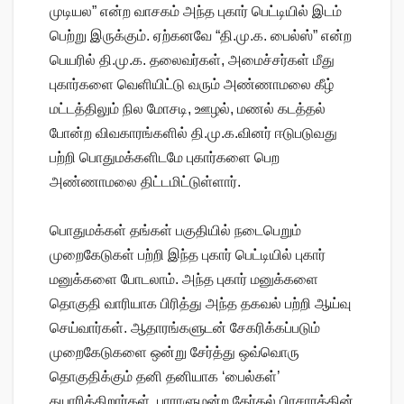
முடியல” என்ற வாசகம் அந்த புகார் பெட்டியில் இடம்
பெற்று இருக்கும். ஏற்கனவே “தி.மு.க. பைல்ஸ்” என்ற
பெயரில் தி.மு.க. தலைவர்கள், அமைச்சர்கள் மீது
புகார்களை வெளியிட்டு வரும் அண்ணாமலை கீழ்
மட்டத்திலும் நில மோசடி, ஊழல், மணல் கடத்தல்
போன்ற விவகாரங்களில் தி.மு.க.வினர் ஈடுபடுவது
பற்றி பொதுமக்களிடமே புகார்களை பெற
அண்ணாமலை திட்டமிட்டுள்ளார்.
பொதுமக்கள் தங்கள் பகுதியில் நடைபெறும்
முறைகேடுகள் பற்றி இந்த புகார் பெட்டியில் புகார்
மனுக்களை போடலாம். அந்த புகார் மனுக்களை
தொகுதி வாரியாக பிரித்து அந்த தகவல் பற்றி ஆய்வு
செய்வார்கள். ஆதாரங்களுடன் சேகரிக்கப்படும்
முறைகேடுகளை ஒன்று சேர்த்து ஒவ்வொரு
தொகுதிக்கும் தனி தனியாக ‘பைல்கள்’
தயாரிக்கிறார்கள். பாராளுமன்ற தேர்தல் பிரசாரத்தின்