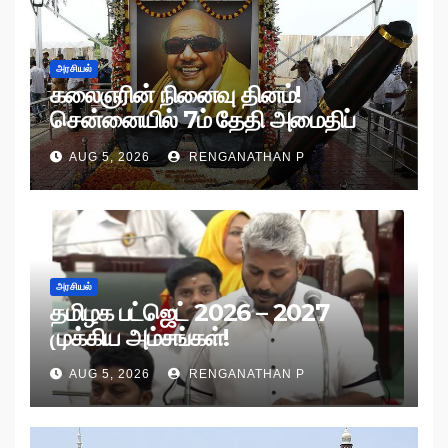
அரசியல்
கலைஞரின் நினைவு தினம்!
சென்னையில் 7ம் தேதி அமைதிப்
பேரணி!
AUG 5, 2026
RENGANATHAN P
அரசியல்
தமிழக பட்ஜெட் 2026 – 2027
முக்கிய அம்சங்கள்!
AUG 5, 2026
RENGANATHAN P