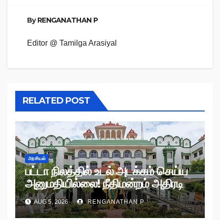
By
RENGANATHAN P
Editor @ Tamilga Arasiyal
RELATED POST
அரசியல்
பட்டா நிலத்தில் உடல் அடக்கம் செய்ய
அனுமதியில்லை! நீதிமன்றம் அதிரடி
உத்தரவு!
AUG 5, 2026
RENGANATHAN P