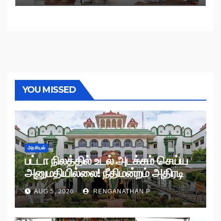
YOU MISSED
அரசியல்
பட்டா நிலத்தில் உடல் அடக்கம் செய்ய
அனுமதியில்லை! நீதிமன்றம் அதிரடி
உத்தரவு!
AUG 5, 2026
RENGANATHAN P