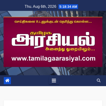
Skip
Thu. Aug 6th, 2026
5:18:35 AM
to
content