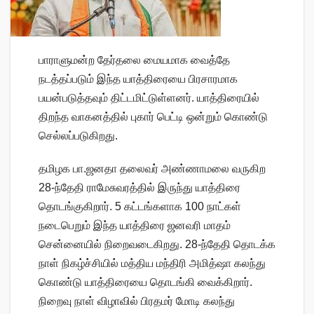
பாராளுமன்ற தேர்தலை மையமாக வைத்தே
நடத்தப்படும் இந்த யாத்திரையை பிரசாரமாக
பயன்படுத்தவும் திட்டமிட்டுள்ளனர். யாத்திரையில்
திறந்த வாகனத்தில் புகார் பெட்டி ஒன்றும் கொண்டு
செல்லப்படுகிறது.
தமிழக பா.ஜனதா தலைவர் அண்ணாமலை வருகிற
28-ந்தேதி ராமேசுவரத்தில் இருந்து யாத்திரை
தொடங்குகிறார். 5 கட்டங்களாக 100 நாட்கள்
நடைபெறும் இந்த யாத்திரை ஜனவரி மாதம்
சென்னையில் நிறைவடைகிறது. 28-ந்தேதி தொடக்க
நாள் நிகழ்ச்சியில் மத்திய மந்திரி அமித்ஷா கலந்து
கொண்டு யாத்திரையை தொடங்கி வைக்கிறார்.
நிறைவு நாள் விழாவில் பிரதமர் மோடி கலந்து