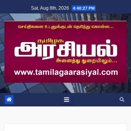
Skip
Sat. Aug 8th, 2026
4:40:27 PM
to
content