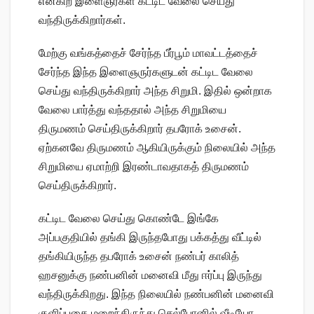
என்கிற இளைஞர்கள் கட்டிட வேலை செய்து
வந்திருக்கிறார்கள்.
மேற்கு வங்கத்தைச் சேர்ந்த பீர்பூம் மாவட்டத்தைச்
சேர்ந்த இந்த இளைஞருர்களுடன் கட்டிட வேலை
செய்து வந்திருக்கிறார் அந்த சிறுமி. இதில் ஒன்றாக
வேலை பார்த்து வந்ததால் அந்த சிறுமியை
திருமணம் செய்திருக்கிறார் தபரோக் உசைன்.
ஏற்கனவே திருமணம் ஆகியிருக்கும் நிலையில் அந்த
சிறுமியை ஏமாற்றி இரண்டாவதாகத் திருமணம்
செய்திருக்கிறார்.
கட்டிட வேலை செய்து கொண்டே இங்கே
அப்பகுதியில் தங்கி இருந்தபோது பக்கத்து வீட்டில்
தங்கியிருந்த தபரோக் உசைன் நண்பர் காலித்
ஹசனுக்கு நண்பனின் மனைவி மீது ஈர்ப்பு இருந்து
வந்திருக்கிறது. இந்த நிலையில் நண்பனின் மனைவி
குளிப்பதை மறைந்திருந்து செல்போனில் வீடியோ