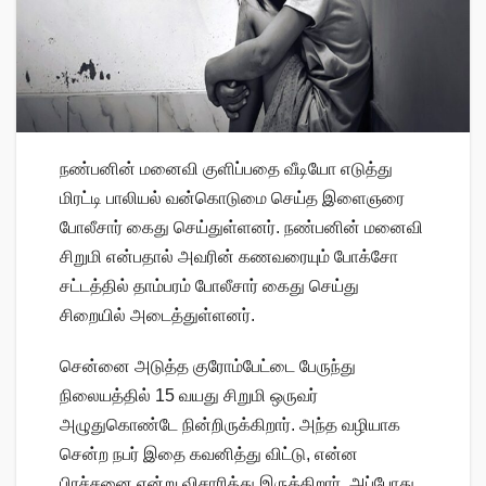
நண்பனின் மனைவி குளிப்பதை வீடியோ எடுத்து
மிரட்டி பாலியல் வன்கொடுமை செய்த இளைஞரை
போலீசார் கைது செய்துள்ளனர். நண்பனின் மனைவி
சிறுமி என்பதால் அவரின் கணவரையும் போக்சோ
சட்டத்தில் தாம்பரம் போலீசார் கைது செய்து
சிறையில் அடைத்துள்ளனர்.
சென்னை அடுத்த குரோம்பேட்டை பேருந்து
நிலையத்தில் 15 வயது சிறுமி ஒருவர்
அழுதுகொண்டே நின்றிருக்கிறார். அந்த வழியாக
சென்ற நபர் இதை கவனித்து விட்டு, என்ன
பிரச்சனை என்று விசாரித்து இருக்கிறார். அப்போது,