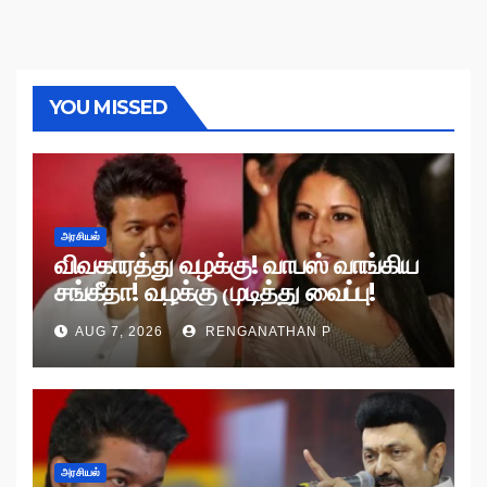
YOU MISSED
அரசியல்
விவகாரத்து வழக்கு! வாபஸ் வாங்கிய
சங்கீதா! வழக்கு முடித்து வைப்பு!
AUG 7, 2026
RENGANATHAN P
அரசியல்