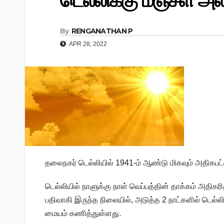
டெல்லிக்கு மஞ்சள் அலர
By
RENGANATHAN P
APR 28, 2022
தலைநகர் டெல்லியில் 1941-ம் ஆண்டு மிகவும் அதிகபட்
டெல்லியில் நாளுக்கு நாள் வெப்பத்தின் தாக்கம் அதிகரி
பதிவாகி இருந்த நிலையில், அடுத்த 2 நாட்களில் டெல்
மையம் கணித்துள்ளது.