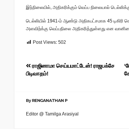
இந்நிலையில், அதிகரிக்கும் வெப்ப நிலையால் டெல்லிக
டெல்லியில் 1941-ம் ஆண்டு அதிகபட்சமாக 45 டிகிரி ச
அளவிற்க்கு வெப்பநிலை அதிகரித்துள்ளது என வானில
Post Views:
502
Post
ராஜினாமா செய்யமாட்டேன்! ராஜபக்சே
‘
பிடிவாதம்!
க
navigation
By
RENGANATHAN P
Editor @ Tamilga Arasiyal