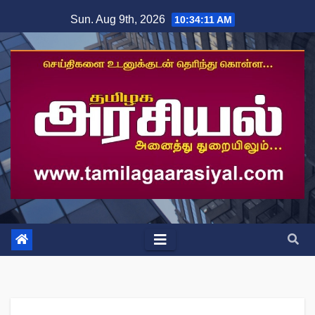
Skip
Sun. Aug 9th, 2026
10:34:12 AM
to
content