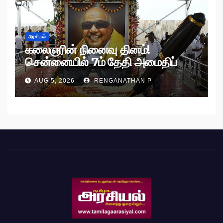
அரசியல்
கலைஞரின் நினைவு தினம்!
சென்னையில் 7ம் தேதி அமைதிப்
பேரணி!
AUG 5, 2026
RENGANATHAN P