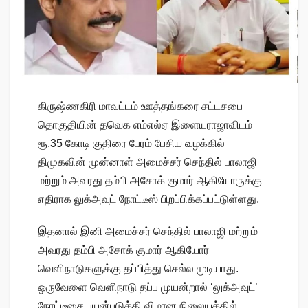
கிருஷ்ணகிரி மாவட்டம் ஊத்தங்கரை சட்டசபை
தொகுதியின் தவெக எம்எல்ஏ இளையராஜாவிடம்
ரூ.35 கோடி குதிரை பேரம் பேசிய வழக்கில்
திமுகவின் முன்னாள் அமைச்சர் செந்தில் பாலாஜி
மற்றும் அவரது தம்பி அசோக் குமார் ஆகியோருக்கு
எதிராக லுக்அவுட் நோட்டீஸ் பிறப்பிக்கப்பட்டுள்ளது.
இதனால் இனி அமைச்சர் செந்தில் பாலாஜி மற்றும்
அவரது தம்பி அசோக் குமார் ஆகியோர்
வெளிநாடுகளுக்கு தப்பித்து செல்ல முடியாது.
ஒருவேளை வெளிநாடு தப்ப முயன்றால் ‘லுக்அவுட்’
நோட்டீசை பயன்படுத்தி விமான நிலையத்தில்