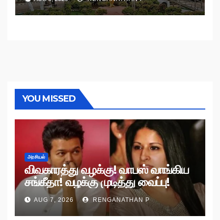
YOU MISSED
அரசியல்
விவகாரத்து வழக்கு! வாபஸ் வாங்கிய
சங்கீதா! வழக்கு முடித்து வைப்பு!
AUG 7, 2026
RENGANATHAN P