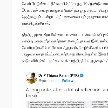
வெளியிட்டுள்ள அறிக்கையில்,“ “கடந்த 10 ஆண்டுகளாகச
இரவு பகல் பாராது உழைக்க வேண்டிய ஒரு தொடர் பொறுப
நேரத்தையும் அன்றாட அட்டவணையையும் முழுமையாகக்
காத்திருக்கிறேன்.
இதற்கு முன்பு நேரமின்மை காரணமாக என்னால் ஒப்புக்க
சென்று உரையாற்றுவதற்கான அழைப்புகளை இனி என்னால் 
வெளிநாடுகளில் விரிவுரை ஆற்றவும், நிகழ்ச்சிகளில் 
பலமுறை மறுக்கப்பட்டன. தற்போது கிடைத்துள்ள இந்த 
நாடுகளில் நீண்ட நாட்களாகக் காத்திருப்பில் இருக்கும