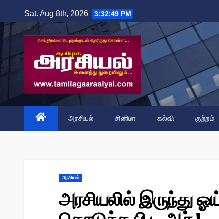
Skip
Sat. Aug 8th, 2026
3:32:51 PM
to
content
அரசியல்
சினிமா
கல்வி
குற்றம்
அரசியல்
அரசியலில் இருந்து ஓய