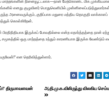
திய மாற்றங்களின் நினைவூட்டலாக—நான் மேற்கொண்ட மிக முக்கியம
ரங்களில் எனது குழுவினர் பொதுவெளியில் முன்னிலைப்படுத்துவார்கள
ுந்த அனைவருக்கும், குறிப்பாக மதுரை மத்திய தொகுதி வாக்காளப்
த்துக் கொள்கிறேன்.
் பிரதிநிதியாக இருக்கப் போவதில்லை என்ற எதார்த்தத்தை நான் ஏற்ற
 சமூகத்தில் ஒரு மாற்றத்தை உந்தும் காரணியாக இருக்க வேண்டும் எ
் வருவேன்!“ என தெரிவித்துள்ளார்.
ம்!’ திருமாவளவன்
அ.தி.மு.க.விலிருந்து விலகிய செம