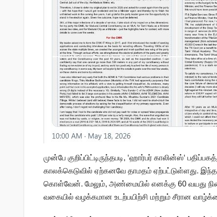
முன்பே குறிப்பிட்டிருந்தபடி, ‘ஹார்பர் காலின்ஸ்‘ பதிப்
காலக்கெடுவில் ஏற்கனவே தாமதம் ஏற்பட்டுள்ளது. இந்த 
கொள்வேன். மேலும், அண்மையில் எனக்கு 60 வயது நிற
வகையில் வழக்கமான உடற்பயிற்சி மற்றும் சீரான வாழ்க்