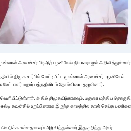
ுன்னாள் அமைச்சர் பிடிஆர் பழனிவேல் தியாகராஜன் அறிவித்துள்ளார்
ியில் திமுக சார்பில் போட்டியிட்ட முன்னாள் அமைச்சர் பழனிவேல்
வேட்பாளர் மதார் பத்ருதீனிடம் தோல்வியை தழுவினார்.
வெளியிட்டுள்ளார். அதில் திமுகவிற்காகவும், மதுரை மத்திய தொகுதி
 ஜிஎஸ்டி கவுன்சில் உறுப்பினராக இருந்த காலத்தில தான் செய்த பணி
ய்வெடுக்க உள்ளதாகவும் அறிவித்துள்ளார்.இதுகுறித்து அவர்