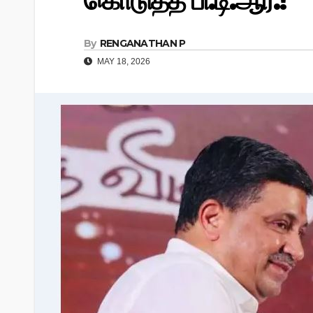
கொடுத்த பி.டி.ஆர்.!
By
RENGANATHAN P
MAY 18, 2026