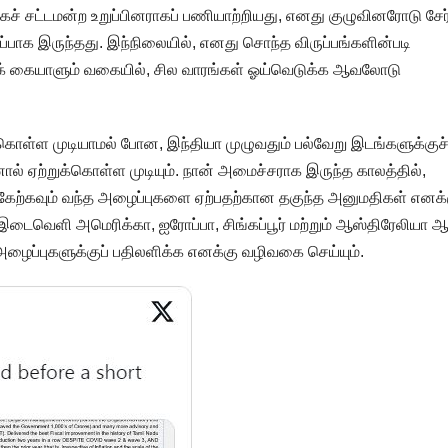
் சட்டமன்ற உறுப்பினராகப் பணியாற்றியது, எனது குழுவினரோடு சேர்
்பாக இருந்தது. இந்நிலையில், எனது சொந்த விருப்பங்களின்படி
 கையாளும் வகையில், சில வாரங்கள் ஓய்வெடுக்க ஆவலோடு
ொள்ள முடியாமல் போன, இந்தியா முழுவதும் பல்வேறு இடங்களுக்குச
ஏற்றுக்கொள்ள முடியும். நான் அமைச்சராக இருந்த காலத்தில்,
பங்கேற்கவும் வந்த அழைப்புகளை ஏற்பதற்கான தகுந்த அனுமதிகள் எனக்க
இடைவெளி அமெரிக்கா, ஐரோப்பா, சிங்கப்பூர் மற்றும் ஆஸ்திரேலியா 
் அழைப்புகளுக்குப் பதிலளிக்க எனக்கு வழிவகை செய்யும்.