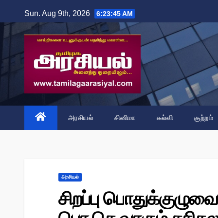
Skip
Sun. Aug 9th, 2026
6:23:46 AM
to
content
அரசியல்
சினிமா
கல்வி
குற்றம்
அரசியல்
சிறப்பு பொதுக்குழுவை