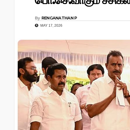
பொ.செ.வாகும் சசிகல
By
RENGANATHAN P
MAY 17, 2026