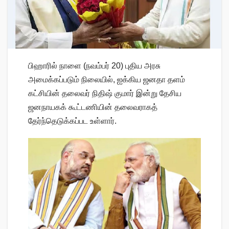
பிஹாரில் நாளை (நவம்பர் 20) புதிய அரசு
அமைக்கப்படும் நிலையில், ஐக்கிய ஜனதா தளம்
கட்சியின் தலைவர் நிதிஷ் குமார் இன்று தேசிய
ஜனநாயகக் கூட்டணியின் தலைவராகத்
தேர்ந்தெடுக்கப்பட உள்ளார்.