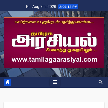
Skip
Fri. Aug 7th, 2026
2:09:13 PM
to
content