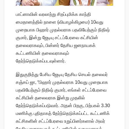
பாட்னாவின் வரலாற்று சிறப்புமிக்க காந்தி
மைதானத்தில் நாளை (வியாழக்கிழமை) 10வது
முறையாக பிஹார் முதல்வராக பதவியேற்கும் நிதிஷ்
குமார், இன்று ஜேடியு சட்டப்பேரவை கட்சியின்
தலைவராகவும், பின்னர் தேசிய ஜனநாயகக்
கூட்டணியின் தலைவராகவும்
தேர்ந்தெடுக்கப்படவுள்ளார்.
இதுகுறித்து பேசிய ஜேடியு தேசிய செயல் தலைவர்
சஞ்சய் ஜா, “பிஹார் முதல்வராக 10வது முறையாக
பதவியேற்கும் நிதிஷ் குமார், எங்கள் சட்டப்பேரவை
கட்சியின் தலைவராக இன்று முதலில்
தேர்ந்தெடுக்கப்படுவார். அதன் பிறகு, பிற்பகல் 3.30
மணிக்கு புதிதாகத் தேர்ந்தெடுக்கப்பட்ட கூட்டணிக்
கட்சிகளின் சட்டப்பேரவை உறுப்பினர்களால் அவர்
தேசிய ஜனநாயகக் கூட்டணியின் தலைவராகத்