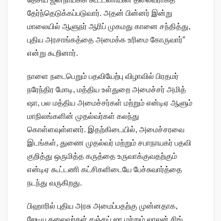
தேர்ந்தெடுக்கப்படுவார். அதன் பின்னர் இன்று
மாலையில் ஆளுநர் ஆரிப் முகமது கானை சந்தித்து,
புதிய அரசாங்கத்தை அமைக்க உரிமை கோருவார்”
என்று கூறினார்.
நாளை நடைபெறும் பதவியேற்பு விழாவில் பிரதமர்
நரேந்திர மோடி, மத்திய உள்துறை அமைச்சர் அமித்
ஷா, பல மத்திய அமைச்சர்கள் மற்றும் என்டிஏ ஆளும்
மாநிலங்களின் முதல்வர்கள் கலந்து
கொள்ளவுள்ளனர். இதற்கிடையில், அமைச்சரவை
இடங்கள், துணை முதல்வர் மற்றும் சபாநாயகர் பதவி
குறித்து ஒருமித்த கருத்தை உருவாக்குவதற்கும்
என்டிஏ கூட்டணி கட்சிகளிடையே பேச்சுவார்த்தை
நடந்து வருகிறது.
பிஹாரில் புதிய அரசு அமைப்பதற்கு முன்னதாக,
ஜேடியு தலைவர்கள் சஞ்சய் ஜா மற்றும் லாலன் சிங்