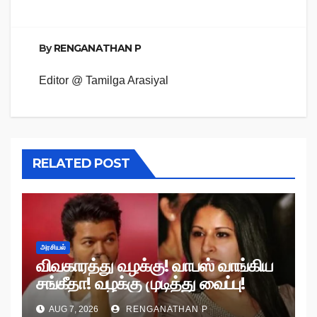
By
RENGANATHAN P
Editor @ Tamilga Arasiyal
RELATED POST
அரசியல்
விவகாரத்து வழக்கு! வாபஸ் வாங்கிய
சங்கீதா! வழக்கு முடித்து வைப்பு!
AUG 7, 2026
RENGANATHAN P