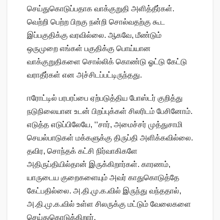
செய்துகொடுப்பதாக வாக்குறுதி அளித்தீர்கள்.
வெற்றி பெற்ற பிறகு நன்றி சொல்வதற்கு கூட
இப்பகுதிக்கு வரவில்லை. ஆகவே, மீண்டும்
ஒருமுறை எங்கள் பகுதிக்கு பொய்யான
வாக்குறுதிகளை சொல்லிக் கொண்டு ஓட்டு கேட்டு
வராதீர்கள் என அச்சிடப்பட்டிருந்தது.
ஈரோட்டில் பரபரப்பை ஏற்படுத்திய போஸ்டர் குறித்து
நடுநிலையான உடன் பிறப்புக்கள் சிலரிடம் பேசினோம்.
எடுத்த எடுப்பிலேயே, ‘‘சார், அமைச்சர் முத்துசாமி
செயல்பாடுகள் மக்களுக்கு திருப்தி அளிக்கவில்லை.
தவிர, சொந்தக் கட்சி நிர்வாகிகளே
அதிருப்தியில்தான் இருக்கிறார்கள். காரணம்,
யாருடைய குறைகளையும் அவர் காதுகொடுத்தே
கேட்பதில்லை. அ.தி.மு.க.வில் இருந்து வந்ததால்,
அ.தி.மு.க.வில் உள்ள சிலருக்கு மட்டும் வேலைகளை
செய்துகொடுக்கிறார்.