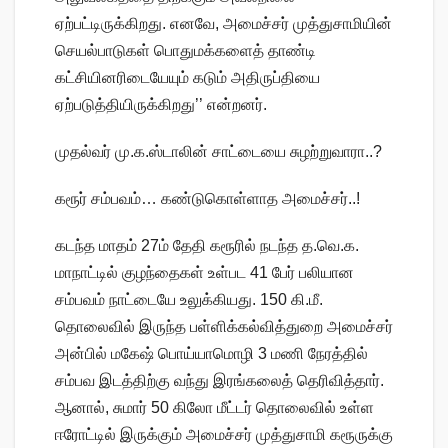
ஏற்பட்டிருக்கிறது. எனவே, அமைச்சர் முத்துசாமியின்
செயல்பாடுகள் பொதுமக்களைத் தாண்டி
கட்சியினரிடையேயும் கடும் அதிருப்தியை
ஏற்படுத்தியிருக்கிறது’’ என்றனர்.
முதல்வர் மு.க.ஸ்டாலின் சாட்டையை சுழற்றுவாரா..?
கரூர் சம்பவம்… கண்டுகொள்ளாத அமைச்சர்..!
கடந்த மாதம் 27ம் தேதி கரூரில் நடந்த த.வெ.க.
மாநாட்டில் குழந்தைகள் உள்பட 41 பேர் பலியான
சம்பவம் நாட்டையே உலுக்கியது. 150 கி.மீ.
தொலைவில் இருந்த பள்ளிக்கல்வித்துறை அமைச்சர்
அன்பில் மகேஷ் பொய்யாமொழி 3 மணி நேரத்தில்
சம்பவ இடத்திற்கு வந்து இரங்கலைத் தெரிவித்தார்.
ஆனால், சுமார் 50 கிலோ மீட்டர் தொலைவில் உள்ள
ஈரோட்டில் இருக்கும் அமைச்சர் முத்துசாமி கரூருக்கு