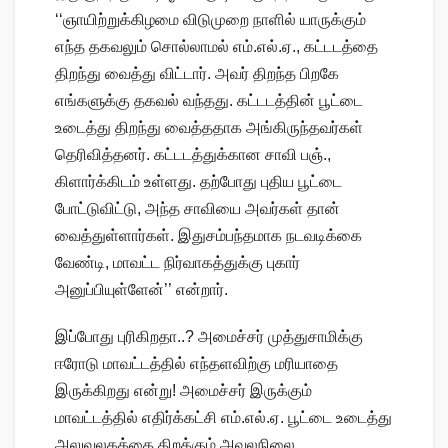
‘‘ஞாயிற்றுக்கிழமை விடுமுறை நாளில் யாருக்கும்
எந்த தகவலும் சொல்லாமல் எம்.எல்.ஏ., கட்டடத்தை
திறந்து வைத்து விட்டார். அவர் திறந்த பிறகே
எங்களுக்கு தகவல் வந்தது. கட்டடத்தின் பூட்டை
உடைத்து திறந்து வைத்ததாக அங்கிருந்தவர்கள்
தெரிவித்தனர். கட்டடத்துக்கான சாவி பஞ்.,
கிளார்க்கிடம் உள்ளது. தற்போது புதிய பூட்டை
போட்டுவிட்டு, அந்த சாவியை அவர்கள் தான்
வைத்துள்ளார்கள். இதுசம்பந்தமாக நடவடிக்கை
வேண்டி, மாவட்ட நிர்வாகத்துக்கு புகார்
அனுப்பியுள்ளேன்’’ என்றார்.
இப்போது புரிகிறதா..? அமைச்சர் முத்துசாமிக்கு
ஈரோடு மாவட்டத்தில் எந்தளவிற்கு மரியாதை
இருக்கிறது என்று! அமைச்சர் இருக்கும்
மாவட்டத்தில் எதிர்க்கட்சி எம்.எல்.ஏ. பூட்டை உடைத்து
அலுவலகத்தை திறக்கும் அவலநிலை