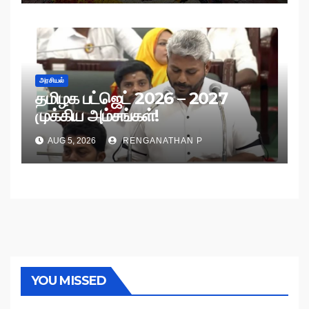
அரசியல்
தமிழக பட்ஜெட் 2026 – 2027
முக்கிய அம்சங்கள்!
AUG 5, 2026
RENGANATHAN P
YOU MISSED