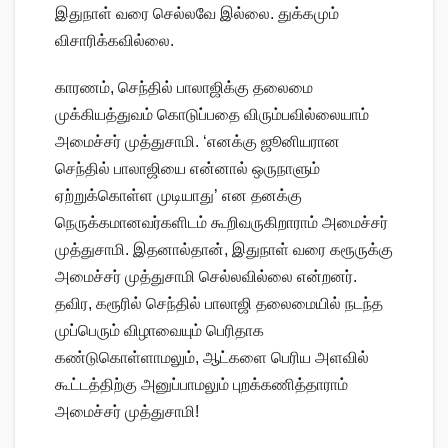
இதுநாள் வரை செல்லவே இல்லை. துக்கமும்
விசாரிக்கவில்லை.
காரணம், செந்தில் பாலாஜிக்கு தலைமை
முக்கியத்துவம் கொடுப்பதை விரும்பவில்லையாம்
அமைச்சர் முத்துசாமி. ‘எனக்கு ஜூனியரான
செந்தில் பாலாஜியை என்னால் ஒருநாளும்
ஏற்றுக்கொள்ள முடியாது’ என தனக்கு
நெருக்கமானவர்களிடம் கூறிவருகிறாராம் அமைச்சர்
முத்துசாமி. இதனால்தான், இதுநாள் வரை கரூருக்கு
அமைச்சர் முத்துசாமி செல்லவில்லை என்றனர்.
தவிர, கரூரில் செந்தில் பாலாஜி தலைமையில் நடந்த
முப்பெரும் விழாவையும் பெரிதாக
கண்டுகொள்ளாமலும், ஆட்களை பெரிய அளவில்
கூட்டத்திற்கு அனுப்பாமலும் புறக்கணித்தாராம்
அமைச்சர் முத்துசாமி!