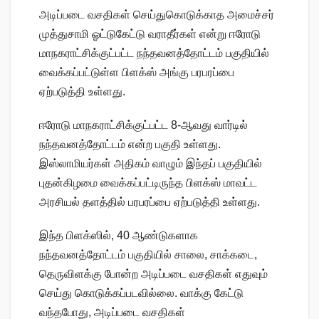
அடிப்படை வசதிகள் செய்துகொடுக்காத அமைச்சர்
முத்துசாமி ஓட்டுகேட்டு வராதீர்கள் என்று ஈரோடு
மாநகராட்சிக்குட்பட்ட நந்தவனத்தோட்டம் பகுதியில்
வைக்கப்பட்டுள்ள பிளக்ஸ் அங்கு பரபரப்பை
ஏற்படுத்தி உள்ளது.
ஈரோடு மாநகராட்சிக்குட்பட்ட 8-ஆவது வார்டில்
நந்தவனத்தோட்டம் என்ற பகுதி உள்ளது.
இஸ்லாமியர்கள் அதிகம் வாழும் இந்தப் பகுதியில்
புதன்கிழமை வைக்கப்பட்டிருந்த பிளக்ஸ் மாவட்ட
அரசியல் தளத்தில் பரபரப்பை ஏற்படுத்தி உள்ளது.
இந்த பிளக்ஸில், 40 ஆண்டுகளாக
நந்தவனத்தோட்டம் பகுதியில் சாலை, சாக்கடை,
தெருவிளக்கு போன்ற அடிப்படை வசதிகள் எதுவும்
செய்து கொடுக்கப்படவில்லை. வாக்கு கேட்டு
வந்தபோது, அடிப்படை வசதிகள்