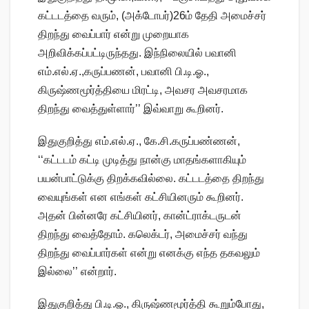
கட்டடத்தை வரும், (அக்டோபர்)26ம் தேதி அமைச்சர்
திறந்து வைப்பார் என்று முறையாக
அறிவிக்கப்பட்டிருந்தது. இந்நிலையில் பவானி
எம்.எல்.ஏ.,கருப்பணன், பவானி பி.டி.ஓ.,
கிருஷ்ணமூர்த்தியை மிரட்டி, அவசர அவசரமாக
திறந்து வைத்துள்ளார்’’ இவ்வாறு கூறினர்.
இதுகுறித்து எம்.எல்.ஏ., கே.சி.கருப்பண்ணன்,
‘‘கட்டடம் கட்டி முடித்து நான்கு மாதங்களாகியும்
பயன்பாட்டுக்கு திறக்கவில்லை. கட்டடத்தை திறந்து
வையுங்கள் என எங்கள் கட்சியினரும் கூறினர்.
அதன் பின்னரே கட்சியினர், கான்ட்ராக்டருடன்
திறந்து வைத்தோம். கலெக்டர், அமைச்சர் வந்து
திறந்து வைப்பார்கள் என்று எனக்கு எந்த தகவலும்
இல்லை’’ என்றார்.
இதுகுறித்து பி.டி.ஓ., கிருஷ்ணமூர்த்தி கூறும்போது,