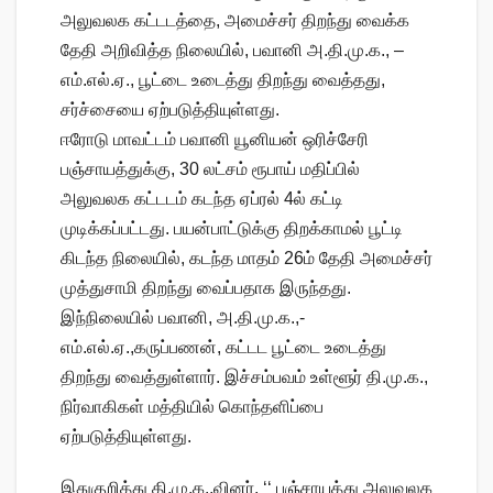
அலுவலக கட்டடத்தை, அமைச்சர் திறந்து வைக்க
தேதி அறிவித்த நிலையில், பவானி அ.தி.மு.க., –
எம்.எல்.ஏ., பூட்டை உடைத்து திறந்து வைத்தது,
சர்ச்சையை ஏற்படுத்தியுள்ளது.
ஈரோடு மாவட்டம் பவானி யூனியன் ஒரிச்சேரி
பஞ்சாயத்துக்கு, 30 லட்சம் ரூபாய் மதிப்பில்
அலுவலக கட்டடம் கடந்த ஏப்ரல் 4ல் கட்டி
முடிக்கப்பட்டது. பயன்பாட்டுக்கு திறக்காமல் பூட்டி
கிடந்த நிலையில், கடந்த மாதம் 26ம் தேதி அமைச்சர்
முத்துசாமி திறந்து வைப்பதாக இருந்தது.
இந்நிலையில் பவானி, அ.தி.மு.க.,-
எம்.எல்.ஏ.,கருப்பணன், கட்டட பூட்டை உடைத்து
திறந்து வைத்துள்ளார். இச்சம்பவம் உள்ளூர் தி.மு.க.,
நிர்வாகிகள் மத்தியில் கொந்தளிப்பை
ஏற்படுத்தியுள்ளது.
இதுகுறித்து தி.மு.க.,வினர், ‘‘ பஞ்சாயத்து அலுவலக