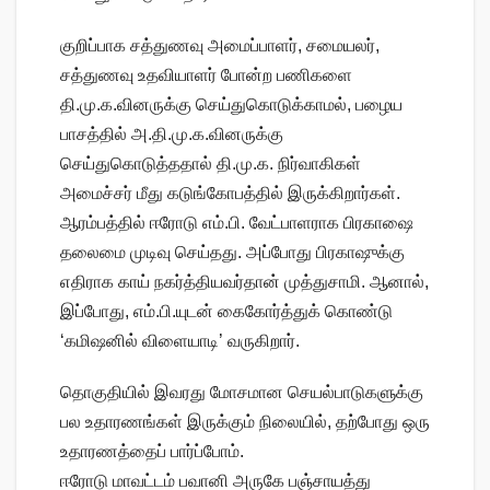
குறிப்பாக சத்துணவு அமைப்பாளர், சமையலர்,
சத்துணவு உதவியாளர் போன்ற பணிகளை
தி.மு.க.வினருக்கு செய்துகொடுக்காமல், பழைய
பாசத்தில் அ.தி.மு.க.வினருக்கு
செய்துகொடுத்ததால் தி.மு.க. நிர்வாகிகள்
அமைச்சர் மீது கடுங்கோபத்தில் இருக்கிறார்கள்.
ஆரம்பத்தில் ஈரோடு எம்.பி. வேட்பாளராக பிரகாஷை
தலைமை முடிவு செய்தது. அப்போது பிரகாஷுக்கு
எதிராக காய் நகர்த்தியவர்தான் முத்துசாமி. ஆனால்,
இப்போது, எம்.பி.யுடன் கைகோர்த்துக் கொண்டு
‘கமிஷனில் விளையாடி’ வருகிறார்.
தொகுதியில் இவரது மோசமான செயல்பாடுகளுக்கு
பல உதாரணங்கள் இருக்கும் நிலையில், தற்போது ஒரு
உதாரணத்தைப் பார்ப்போம்.
ஈரோடு மாவட்டம் பவானி அருகே பஞ்சாயத்து