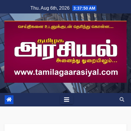
Skip
Thu. Aug 6th, 2026
3:37:51 AM
to
content