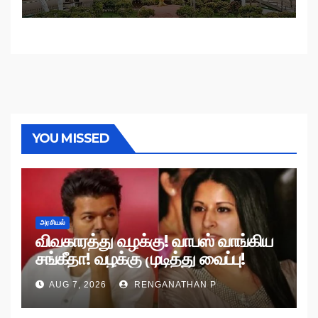
YOU MISSED
அரசியல்
விவகாரத்து வழக்கு! வாபஸ் வாங்கிய
சங்கீதா! வழக்கு முடித்து வைப்பு!
AUG 7, 2026
RENGANATHAN P