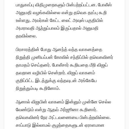
பாதுகாப்பு விதிமுறைகளும் பின்பற்றப்பட்டன. போலீஸ்
அனுமதி வழங்கவில்லை என்று தவெக தரப்பு கூறி
உள்ளது. அவர்கள் கேட்ட லைட் அவுஸ் பகுதியில்
அமராவதி ஆற்றுப்பாலம் இருப்பதால் அனுமதி
தரவில்லை.
பிரசாரத்தின் போது ஆனந்த் வந்த வாகனத்தை
நிறுத்தி முனியப்பன் கோவில் சந்திப்பில் தவெகவினர்
தாமதம் செய்தனர். போலீசார் கூறியதை மீறி விஜய்
தவறான வழியில் சென்றார். விஜய் வாகனம்
குறிப்பிட்ட இடத்துக்கு வந்தவுடன் அங்கேயே
நிறுத்தும்படி கூறினோம்.
ஆனால் விஜயின் வாகனம் இன்னும் முன்னே செல்ல
வேண்டும் என்று ஆதவ் அர்ஜூனா கூறினார்.
தவெகவினர் நேர அட்டவணையை பின்பற்றவில்லை.
சாப்பாடு இல்லாமல் குழந்தைகளுடன் ஏராளமான