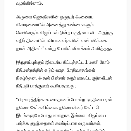
வழங்கினோம்.
அருணா ஜெகதீசனின் ஒருநபர் ஆணைய
விசாரணையில் அனைத்து உண்மைகளும்
வெளிவரும். விஜய் பஸ் நின்ற பகுதியை விட அதற்கு
எதிர் திசையில் பலியானவர்களின் எண்ணிக்கை
தான் அதிகம்’’ என்று போலீஸ் விளக்கம் அளித்தது.
இருதரப்புக்கும் இடையே கிட்டத்தட்ட 1 மணி நேரம்
நீதிமன்றத்தில் கடும் வாத, பிரதிவாதங்கள்
நிகழ்ந்தன. அதன் பின்னர் கரூர் மாவட்ட குற்றவியல்
நீதிபதி பரத்குமார் கூறியதாவது;
‘‘பிரசாரத்திற்காக மைதானம் போன்ற பகுதியை ஏன்
தவெக கேட்கவில்லை. தவெகவினர் கேட்ட 3
இடங்களுமே போதுமானதாக இல்லை. விஜய்யை
பார்க்க குழந்தைகள் கண்டிப்பாக வருவார்கள்,