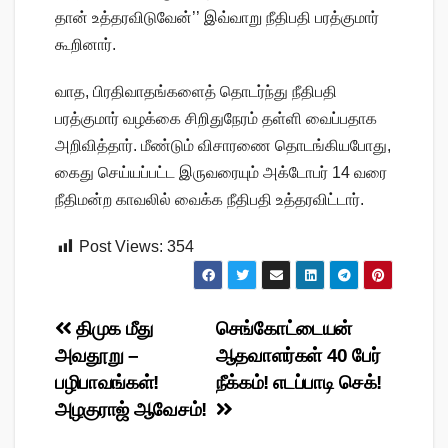
தான் உத்தரவிடுவேன்’’ இவ்வாறு நீதிபதி பரத்குமார்
கூறினார்.
வாத, பிரதிவாதங்களைத் தொடர்ந்து நீதிபதி
பரத்குமார் வழக்கை சிறிதுநேரம் தள்ளி வைப்பதாக
அறிவித்தார். மீண்டும் விசாரணை தொடங்கியபோது,
கைது செய்யப்பட்ட இருவரையும் அக்டோபர் 14 வரை
நீதிமன்ற காவலில் வைக்க நீதிபதி உத்தரவிட்டார்.
Post Views:
354
Post
திமுக மீது
செங்கோட்டையன்
அவதூறு –
ஆதவாளர்கள் 40 பேர்
navigation
பழிபாவங்கள்!
நீக்கம்! எடப்பாடி செக்!
அழகுராஜ் ஆவேசம்!