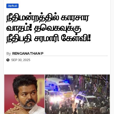
அரசியல்
நீதிமன்றத்தில் காரசார
வாதம்! தவெகவுக்கு
நீதிபதி சரமாரி கேள்வி!
By
RENGANATHAN P
SEP 30, 2025