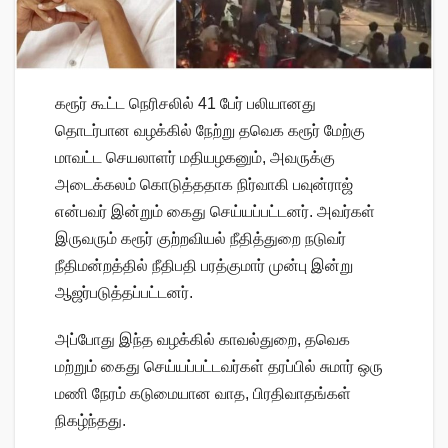
கரூர் கூட்ட நெரிசலில் 41 பேர் பலியானது
தொடர்பான வழக்கில் நேற்று தவெக கரூர் மேற்கு
மாவட்ட செயலாளர் மதியழகனும், அவருக்கு
அடைக்கலம் கொடுத்ததாக நிர்வாகி பவுன்ராஜ்
என்பவர் இன்றும் கைது செய்யப்பட்டனர். அவர்கள்
இருவரும் கரூர் குற்றவியல் நீதித்துறை நடுவர்
நீதிமன்றத்தில் நீதிபதி பரத்குமார் முன்பு இன்று
ஆஜர்படுத்தப்பட்டனர்.
அப்போது இந்த வழக்கில் காவல்துறை, தவெக
மற்றும் கைது செய்யப்பட்டவர்கள் தரப்பில் சுமார் ஒரு
மணி நேரம் கடுமையான வாத, பிரதிவாதங்கள்
நிகழ்ந்தது.