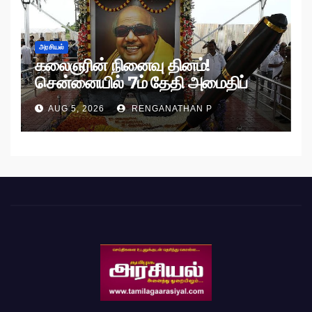
அரசியல்
கலைஞரின் நினைவு தினம்!
சென்னையில் 7ம் தேதி அமைதிப்
பேரணி!
AUG 5, 2026
RENGANATHAN P