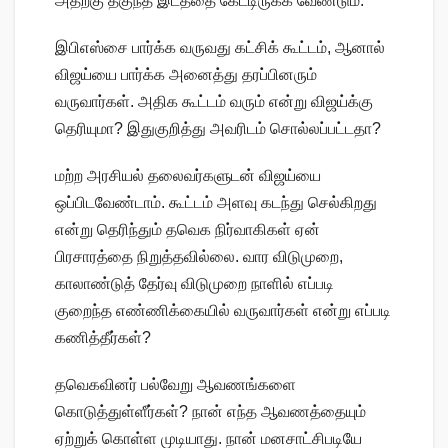
அதற்கு தகுந்த இடத்தை கேட்டிருக்க வேண்டும்.
இபிஎஸ்சை பார்க்க வருவது கட்சிக் கூட்டம், ஆனால்
விஜய்யை பார்க்க அனைத்து தரப்பினரும்
வருவார்கள். அதிக கூட்டம் வரும் என்று விஜய்க்கு
தெரியுமா? இதுகுறித்து அவரிடம் சொல்லப்பட்டதா?
மற்ற அரசியல் தலைவர்களுடன் விஜய்யை
ஒப்பிடவேண்டாம். கூட்டம் அளவு கடந்து செல்கிறது
என்று தெரிந்தும் தவெக நிர்வாகிகள் ஏன்
பிரசாரத்தை நிறுத்தவில்லை. வார விடுமுறை,
காலாண்டுத் தேர்வு விடுமுறை நாளில் எப்படி
குறைந்த எண்ணிக்கையில் வருவார்கள் என்று எப்படி
கணித்தீர்கள்?
தவெகவினர் பல்வேறு ஆவணங்களை
கொடுத்துள்ளீர்கள்? நான் எந்த ஆவணத்தையும்
ஏற்றுக் கொள்ள முடியாது. நான் மனசாட்சிபடியே