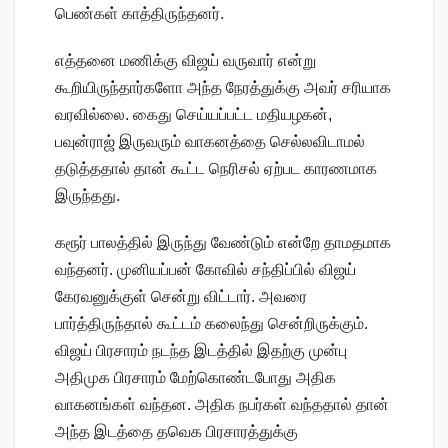
பெண்கள் காத்திருந்தனர்.
எத்தனை மணிக்கு விஜய் வருவார் என்று
கூறியிருந்தார்களோ அந்த நேரத்துக்கு அவர் சரியாக
வரவில்லை. கைது செய்யப்பட்ட மதியழகன்,
பவுன்ராஜ் இருவரும் வாகனத்தை செல்லவிடாமல்
தடுத்ததால் தான் கூட்ட நெரிசல் ஏற்பட காரணமாக
இருந்தது.
கரூர் பாலத்தில் இருந்து வேண்டும் என்றே தாமதமாக
வந்தனர். முனியப்பன் கோவில் சந்திப்பில் விஜய்
கேரவனுக்குள் சென்று விட்டார். அவரை
பார்த்திருந்தால் கூட்டம் கலைந்து சென்றிருக்கும்.
விஜய் பிரசாரம் நடந்த இடத்தில் இதற்கு முன்பு
அதிமுக பிரசாரம் மேற்கொண்டபோது அதிக
வாகனங்கள் வந்தன. அதிக நபர்கள் வந்ததால் தான்
அந்த இடத்தை தவெக பிரசாரத்துக்கு