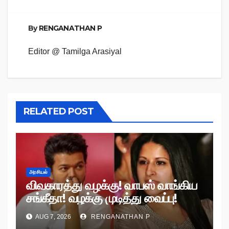
By
RENGANATHAN P
Editor @ Tamilga Arasiyal
RELATED POST
அரசியல்
விவகாரத்து வழக்கு! வாபஸ் வாங்கிய
சங்கீதா! வழக்கு முடித்து வைப்பு!
AUG 7, 2026
RENGANATHAN P