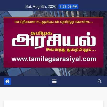
Skip
Sat. Aug 8th, 2026
4:27:05 PM
to
content