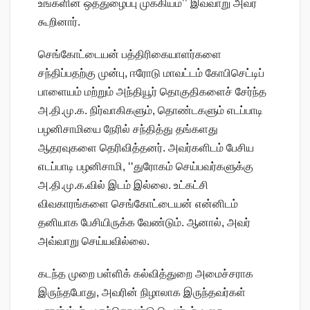
உங்களின் ஒத்துழைப்பு முக்கியம்’’ இவ்வாறு அவர்
கூறினார்.
செங்கோட்டையன் பத்திரிகையாளர்களை
சந்திப்பதற்கு முன்பு, ஈரோடு மாவட்டம் கோபிசெட்டிப்
பாளையம் மற்றும் அந்தியூர் தொகுதிகளைச் சேர்ந்த
அ.தி.மு.க. நிர்வாகிகளும், தொண்டகளும் எடப்பாடி
பழனிசாமியை நேரில் சந்தித்து தங்களது
ஆதரவுகளை தெரிவித்தனர். அவர்களிடம் பேசிய
எடப்பாடி பழனிசாமி, ‘‘துரோகம் செய்பவர்களுக்கு
அ.தி.மு.க.வில் இடம் இல்லை. உட்கட்சி
விவகாரங்களை செங்கோட்டையன் என்னிடம்
தனியாக பேசியிருக்க வேண்டும். ஆனால், அவர்
அவ்வாறு செய்யவில்லை.
கடந்த முறை பள்ளிக் கல்வித்துறை அமைச்சராக
இருந்தபோது, அவரின் நிழாலாக இருந்தவர்கள்