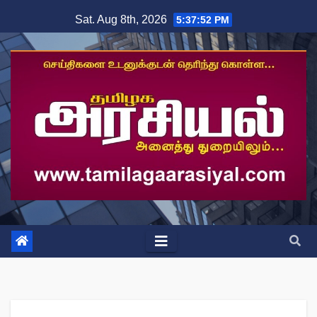
Skip
Sat. Aug 8th, 2026
5:37:53 PM
to
content