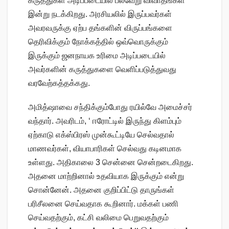
கருத்துகள் அடிப்படையில் பல்வேறு விவாதங்கள்
இன்று நடக்கிறது. அரசியலில் இருப்பவர்கள்
அவரவருக்கு ஏற்ப தங்களின் விருப்பங்களை
தெரிவிக்கும் நோக்கத்தில் ஒவ்வொருக்கும்
இருக்கும் ஜனநாயக உரிமை அடிப்படையில்
அவர்களின் கருத்துகளை வெளிப்படுத்துவது
வரவேற்கத்தக்கது.
அமித்ஷாவை சந்திக்கும்போது ரயில்வே அமைச்சர்
வந்தார். அவரிடம், ‘ ஈரோட்டில் இருந்து கிளம்பும்
ஏற்காடு எக்ஸ்பிரஸ் முன்கூட்டியே செல்வதால்
மாணவர்கள், வியாபாரிகள் செல்வது கடினமாக
உள்ளது. அதிகாலை 3 சென்னை சென்றடைகிறது.
அதனை மாற்றினால் உதவியாக இருக்கும் என்று
சொன்னேன். அதனை குறிப்பிட்டு தாருங்கள்
பரிசீலனை செய்வதாக கூறினார். மக்கள் பணி
செய்வதற்கும், கட்சி வலிமை பெறுவதற்கும்