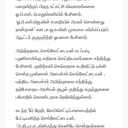
மறைவிற்குப் பிறகு உட்கட்சி விவகாரங்களை
ஓ.பி.எஸ். பொதுவெளியில் பேசினார்.
‘ஓ.பி.எஸ்.ஜெ.வின் சமாதியில் அமரச் சொன்னது
நான்தான்’ என பா.ஜ.க.வின் முகமாக பார்க்கப்படும்
ஆடிட்டர் குருமூர்த்தி ஓபனாக பேசினார்.
அடுத்ததாக, செங்கோட்டையன் எடப்பாடி
பழனிசாமிக்கு எதிராக செய்தியாளர்களை சந்தித்து
பேசினார். ஹரித்வார் செல்வதாக கூறிவிட்டு டில்லி
சென்ற முன்னாள் அமைச்சர் செங்கோட்டையன் ,
மத்திய அமைச்சர் அமித்ஷாவை சந்தித்து
தற்போதைய அரசியல் சூழல் குறித்து கருத்துகளை
பரிமாறிக் கொண்டதாக தெரிவித்துள்ளார்.
கடந்த 5ம் தேதி, கோபிசெட்டிப்பாளையத்தில்
பேட்டியளித்த செங்கோட்டையன்,
‘அ.தி.மு.க.,விலிருந்து வெளியே சென்றவர்களை