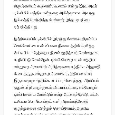
நிருபர்களிடம் கூறினார். ஆனால் நேற்று இரவு அவர்
டில்லியில் மத்திய உள்துறை அமித்ஷாவை அவரது
இல்லத்தில் சந்தித்து பேசினார். இது பரபரப்பை
ஏற்படுத்தியது.
இந்நிலையில் டில்லியில் இருந்து கோவை திரும்பிய
செங்கோட்டையன் விமான நிலையத்தில் அளித்த
பேட்டியில், ‘‘நேற்றைய தினம் ஹரித்வார் செல்வதாக
கூறிவிட்டு சென்றேன். டில்லி சென்ற உடன் மத்திய
உள்துறை அமைச்சர் அமித்ஷாவை சந்திக்க அனுமதி
கிடைத்தது. உள்துறை அமைச்சர், நிதியமைச்சர்
இருவரையும் சந்திக்க வாய்ப்பு கிடைத்தது. அரசியல்
சூழல் பற்றி கருத்துகள் பரிமாறப்பட்டன. எல்லோரும்
ஒன்றிணைய வேண்டும் என்ற நோக்கத்தோடு, கட்சி
வலிமை பெற வேண்டும் என்ற நோக்கத்தோடு
கருத்துகளை எடுத்துச் சொன்னோம். ஆகவே