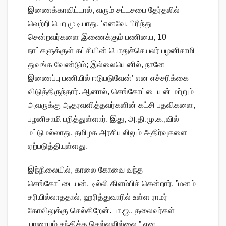
இணைக்காவிட்டால், வரும் சட்டசபை தேர்தலில்
வெற்றி பெற முடியாது. ‘எனவே, பிரிந்து
சென்றவர்களை இணைக்கும் பணியை, 10
நாட்களுக்குள் கட்சியின் பொதுச்செயலர் பழனிசாமி
துவங்க வேண்டும்; இல்லையெனில், நானே
இணைப்பு பணியில் ஈடுபடுவேன்’ என எச்சரிக்கை
விடுத்திருந்தார். ஆனால், செங்கோட்டையன் மற்றும்
அவருக்கு ஆதரவளித்தவர்களின் கட்சி பதவிகளை,
பழனிசாமி பறித்துள்ளார். இது, அ.தி.மு.க.,வில்
மட்டுமல்லாது, தமிழக அரசியலிலும் அதிர்வுகளை
ஏற்படுத்தியுள்ளது.
இந்நிலையில், காலை கோவை வந்த
செங்கோட்டையன், டில்லி கிளம்பிச் சென்றார். ”மனம்
சரியில்லாததால், ஹரித்துவாரில் உள்ள ராமர்
கோவிலுக்கு செல்கிறேன். பா.ஜ., தலைவர்கள்
யாரையும் சந்திக்க செல்லவில்லை,” என