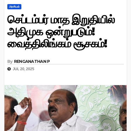
அரசியல்
செப்டம்பர் மாத இறுதியில்
அதிமுக ஒன்றுபடும்!
வைத்திலிங்கம் சூசகம்!
By
RENGANATHAN P
JUL 20, 2025