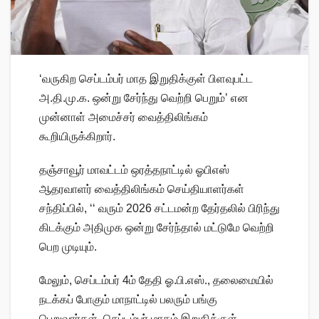
‘வருகிற செப்டம்பர் மாத இறுதிக்குள் பிளவுபட்ட
அ.தி.மு.க. ஒன்று சேர்ந்து வெற்றி பெறும்’ என
முன்னாள் அமைச்சர் வைத்திலிங்கம்
கூறியிருக்கிறார்.
தஞ்சாவூர் மாவட்டம் ஒரத்தநாட்டில் ஓபிஎஸ்
ஆதரவாளர் வைத்திலிங்கம் செய்தியாளர்கள்
சந்திப்பில், ‘‘ வரும் 2026 சட்டமன்ற தேர்தலில் பிரிந்து
கிடக்கும் அதிமுக ஒன்று சேர்ந்தால் மட்டுமே வெற்றி
பெற முடியும்.
மேலும், செப்டம்பர் 4ம் தேதி ஓ.பி.எஸ்., தலைமையில்
நடக்கப் போகும் மாநாட்டில் பலரும் பங்கு
பெறுவார்கள். செப்டம்பர் மாதம் இறுதிக்குள்