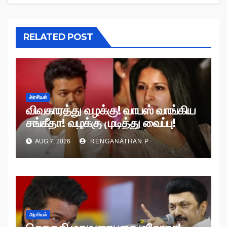
RELATED POST
அரசியல்
விவகாரத்து வழக்கு! வாபஸ் வாங்கிய
சங்கீதா! வழக்கு முடித்து வைப்பு!
AUG 7, 2026
RENGANATHAN P
அரசியல்