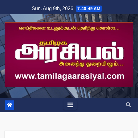
Skip
Sun. Aug 9th, 2026
7:40:49 AM
to
content