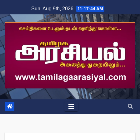
Skip
Sun. Aug 9th, 2026
11:17:44 AM
to
content