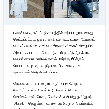
பணமோசடி, கட்டப்பஞ்சாயத்தில் ஈடுபட்டதாக கைது
செய்யப்பட்ட பாஜக நிர்வாகியும், ரவுடியுமான ‘மிளகாய்
பொடி’ வெங்கடேசன் பொன்னேரி கிளைச் சிறையில்
அடைக்கப்பட்டார். அவர் மீது தமிழ்நாடு, ஆந்திரா,
தெலங்கானா மாநிலங்களில் சேர்த்து 60க்கும்
மேற்பட்ட வழக்குகள் நிலுவையில் உள்ளதாக
தகவல்கள் தெரிவிக்கின்றன.
சென்னை பாடியநல்லூர் பகுதியைச் சேர்ந்தவர்
கே.ஆர்.வெங்கடேசன் (எ) மிளகாய் பொடி
வெங்கடேசன். ரௌடி வெங்கடேசன் மீது தமிழ்நாடு,
ஆந்திரா, தெலுங்கானா என பல்வேறு மாநிலங்களில்