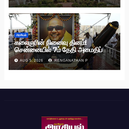
அரசியல்
கலைஞரின் நினைவு தினம்!
சென்னையில் 7ம் தேதி அமைதிப்
பேரணி!
AUG 5, 2026
RENGANATHAN P