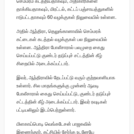
செம்மரம் கடத்தியதாகவும், அதிகாரிகளை
தாக்கியதாகவும், மிரட்டல், கட்டப் பஞ்சாயத்துகளில்
ஈடுபட்டதாகவும் 60 வழக்குகள் நிலுவையில் உள்ளன.
அதில் ஆந்திரா, தெலுங்கானாவில் செம்மரக்
கட்டைகள் கடத்தல் வழக்குகள் பல நிலுவையில்
உள்ளன. ஆந்திரா போலீசாரால் பலமுறை கைது
செய்யப்பட்டு குண்டர் தடுப்புச் சட்டத்தின் கீழ்
சிறையில் அடைக்கப்பட்டார்.
இவர், ஆந்திராவில் தேடப்பட்டு வரும் குற்றவாளியாக
உள்ளார். சில மாதங்களுக்கு முன்னர் ஆவடி
போலீசாரால் கைது செய்யப்பட்டு, குண்டர் தடுப்புச்
சட்டத்தின் கீழ் அடைக்கப்பட்டார். இவர் ரவுடிகள்
பட்டியலிலும் இடம்பெற்றுள்ளார்.
மிளகாய்பொடி வெங்கடேசன் பாஜகவில்
இணைந்தார். கட்சியில் சேர்ந்த உடனேயே