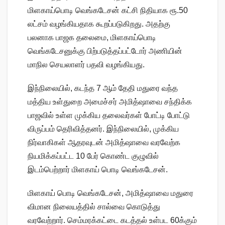
மிளகாய்பொடி வெங்கடேசன் கட்சி நிதியாக ரூ.50
லட்சம் வழங்கியதாக கூறப்படுகிறது. அதற்கு
பலனாக பாஜக தலைமை, மிளகாய்பொடி
வெங்கடேசனுக்கு பிற்படுத்தப்பட்டோர் அணியின்
மாநில செயலாளர் பதவி வழங்கியது.
இந்நிலையில், கடந்த 7 ஆம் தேதி மதுரை வந்த
மத்திய உள்துறை அமைச்சர் அமித்ஷாவை சந்திக்க
பாஜவில் உள்ள முக்கிய தலைவர்கள் போட்டி போட்டு
விருப்பம் தெரிவித்தனர். இந்நிலையில், முக்கிய
நிர்வாகிகள் ஆதரவுடன் அமித்ஷாவை வரவேற்க
நியமிக்கப்பட்ட 10 பேர் கொண்ட குழுவில்
இடம்பெற்றார் மிளகாய் பொடி வெங்கடேசன்.
மிளகாய் பொடி வெங்கடேசன், அமித்ஷாவை மதுரை
விமான நிலையத்தில் சால்வை கொடுத்து
வரவேற்றார். செம்மரக்கட்டை கடத்தல் உள்பட 60க்கும்