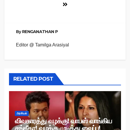
By
RENGANATHAN P
Editor @ Tamilga Arasiyal
RELATED POST
அரசியல்
விவகாரத்து வழக்கு! வாபஸ் வாங்கிய
சங்கீதா! வழக்கு முடித்து வைப்பு!