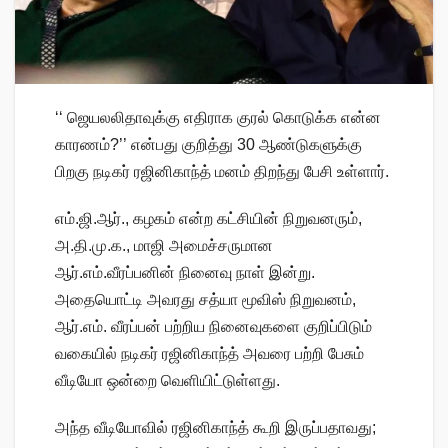
‘‘ ஜெயலலிதாவுக்கு எதிராக குரல் கொடுக்க என்ன
காரணம்?’’ என்பது குறித்து 30 ஆண்டுகளுக்கு
பிறகு நடிகர் ரஜினிகாந்த் மனம் திறந்து பேசி உள்ளார்.
எம்.ஜி.ஆர்., கழகம் என்ற கட்சியின் நிறுவனரும்,
அ.தி.மு.க., மாஜி அமைச்சருமான
ஆர்.எம்.வீரப்பனின் நினைவு நாள் இன்று.
அதையொட்டி அவரது சத்யா மூவிஸ் நிறுவனம்,
ஆர்.எம். வீரப்பன் பற்றிய நினைவுகளை குறிப்பிடும்
வகையில் நடிகர் ரஜினிகாந்த் அவரை பற்றி பேசும்
வீடியோ ஒன்றை வெளியிட்டுள்ளது.
அந்த வீடியோவில் ரஜினிகாந்த் கூறி இருப்பதாவது;