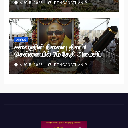
AUG 5, 2026
RENGANATHAN P
அரசியல்
கலைஞரின் நினைவு தினம்!
சென்னையில் 7ம் தேதி அமைதிப்
பேரணி!
AUG 5, 2026
RENGANATHAN P