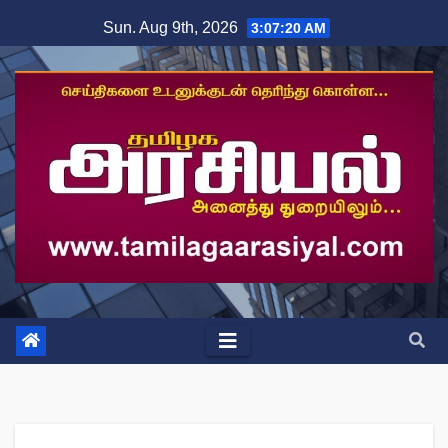
Skip
Sun. Aug 9th, 2026
3:07:21 AM
to
content