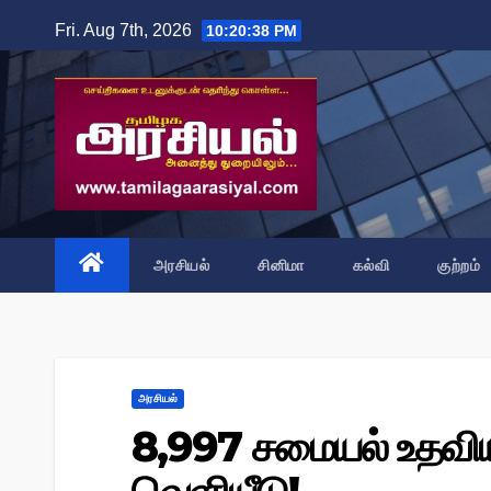
Skip
Fri. Aug 7th, 2026
10:20:39 PM
to
content
அரசியல்
சினிமா
கல்வி
குற்றம்
அரசியல்
8,997 சமையல் உதவி