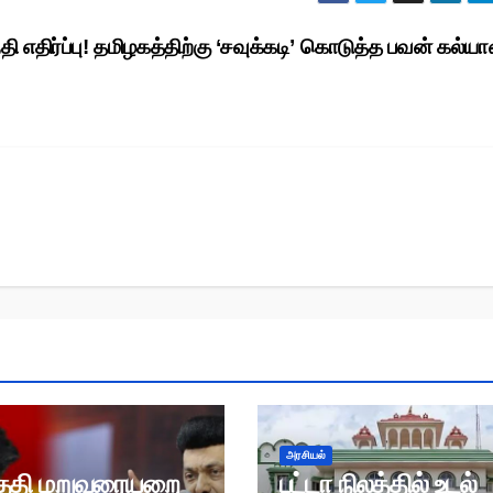
தி எதிர்ப்பு! தமிழகத்திற்கு ‘சவுக்கடி’ கொடுத்த பவன் கல்ய
அரசியல்
ுதி மறுவரையறை
பட்டா நிலத்தில் உடல்