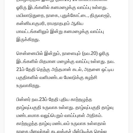
ஓரிரு இடங்களில் கனமழைக்கு வாய்ப்பு உள்ளது.
மயிலாடுதுறை, நாகை, புதுக்கோட்டை, திருவாரூர்,
கன்னியாகுமரி, ராமநாதபுரம் ஆகிய
மாவட்டங்களிலும் இன்று கனமழைக்கு வாய்ப்பு
இருக்கிறது.
சென்னையில் இன்றும், நாளையும் (நவ.20) ஓரிரு
இடங்களில் மிதமான மழைக்கு வாய்ப்பு உள்ளது. நவ.
21ம் தேதி தெற்கு அந்தமான் கடல், அதனை ஒட்டிய
பகுதிகளில் வளிமண்டல மேலடுக்கு சுழற்சி
உருவாகிறது.
பின்னர் நவ.23ம் தேதி புதிய காற்றழுத்த
தாழ்வுப்பகுதி உருவாக உள்ளது. தாழ்வுப்பகுதி தாழ்வு
மண்டலமாக வலுப்பெறும் வாய்ப்புகள் அதிகம்.
காற்றழுத்த தாழ்வு மண்டலம் உருவாக உள்ளதால்
நாகை மீனவர்கள் கடலுக்குச் மீன்பிடிக்க செல்ல