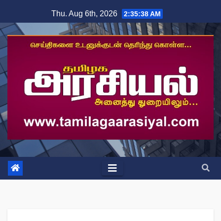
Skip
Thu. Aug 6th, 2026
2:35:38 AM
to
content