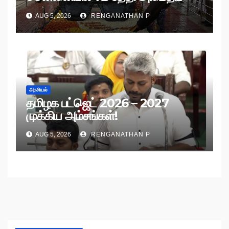
பேரணி!
AUG 5, 2026
RENGANATHAN P
அரசியல்
தமிழக பட்ஜெட் 2026 – 2027
முக்கிய அம்சங்கள்!
AUG 5, 2026
RENGANATHAN P