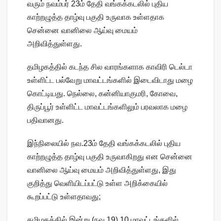
வரும் நவம்பர் 23ம் தேதி வங்கக்கடலில் புதிய
காற்றழுத்த தாழ்வு பகுதி உருவாக உள்ளதாக
சென்னை வானிலை ஆய்வு மையம்
அறிவித்துள்ளது.
தமிழகத்தில் கடந்த சில வாரங்களாக காவிரி டெல்டா
உள்ளிட்ட பல்வேறு மாவட்டங்களில் இடைவிடாது மழை
கொட்டியது. நெல்லை, கன்னியாகுமரி, கோவை,
திருப்பூர் உள்ளிட்ட மாவட்டங்களிலும் பரவலாக மழை
பதிவானது.
இந்நிலையில் நவ.23ம் தேதி வங்கக்கடலில் புதிய
காற்றழுத்த தாழ்வு பகுதி உருவாகிறது என சென்னை
வானிலை ஆய்வு மையம் அறிவித்துள்ளது, இது
குறித்து வெளியிடப்பட்டு உள்ள அறிக்கையில்
கூறப்பட்டு உள்ளதாவது;
தமிழகத்தில் இன்று (நவ.19) 10 மாவட்டங்களில்