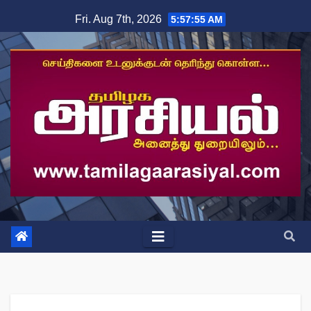
Skip
Fri. Aug 7th, 2026
5:57:56 AM
to
content