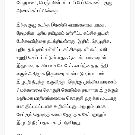
வேலுமணி, பெஞ்சமின் உட்பட 5 பேர் கொண்ட குழு
அமைக்கப்பட்டுள்ளது.
இந்த குழு கடந்த இரண்டு வாரங்களாக பாமக,
தேமுதிக, புதிய தமிழகம் உள்ளிட்ட கட்சிகளுடன்
பேச்சுவார்த்தை நடத்தியுள்ளது. இதில், தேமுதிக,
புதிய தமிழகம் உள்ளிட்ட கட்சிகளுடன் கூட்டணி
உறுதி செய்யப்பட்டுள்ளது. ஆனால், பாமகவுடன்
இதுவரை ரகசியமாகவே பேச்சுவார்த்தை நடத்தி
வரும் அதிமுக இதுவரை உடன்பாடு ஏற்படாமல்
இழுபறி நீடித்து வருகிறது. இதற்கு முக்கிய காரணம்
7 மக்களவை தொகுதி கொடுக்க தயாராக இருக்கும்
அதிமுக மாநிலங்களவை தொகுதி ஒதுக்க முடியாது
என திட்டவட்டமாக கூறிவிட்டது. மறுபுறம் பாமக
கேட்கும் தொகுதிகளை தேமுதிக கேட்பதாலும்
இழுபறி நீடிப்பதாக கூறப்படுகிறது.