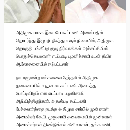
அதிமுக பாமக இடையே கூட்டணி அமைப்பதில்
தொடர்ந்து இழுபறி நீடித்து வரும் நிலையில், அதிமுக
தொகுதி பங்கீட்டு குழு நிர்வாகிகள் அக்கட்சியின்
பொதுச்செயலாளர் எடப்பாடி பழனிச்சாமி உடன் தீவிர
ஆலோசனையில் ஈடுபட்டனர்.
நாடாளுமன்ற மக்களவை தேர்தலில் அதிமுக
தலைமையில் வலுவான கூட்டணி அமைத்து
போட்டியிடும் என எடப்பாடி பழனிசாமி
அறிவித்திருந்தார். அதன்படி கூட்டணி
பேச்சுவார்த்தை நடத்த அதிமுக சார்பில் முன்னாள்
அமைச்சர் கே.பி. முனுசாமி தலைமையில் முன்னாள்
அமைச்சர்கள் திண்டுக்கல் சீனிவாசன், தங்கமணி,