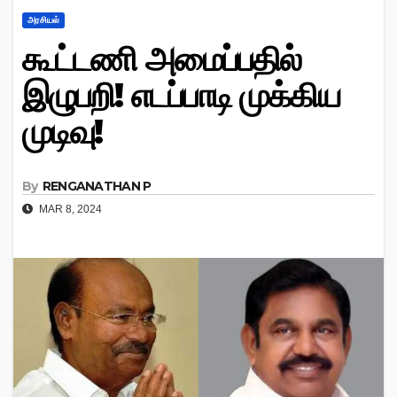
அரசியல்
கூட்டணி அமைப்பதில்
இழுபறி! எடப்பாடி முக்கிய
முடிவு!
By
RENGANATHAN P
MAR 8, 2024